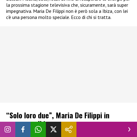
la prossima stagione televisiva che, sicuramente, sarà super
impegnativa. Maria De Filippi non è però sola a Ibiza, con lei
c’è una persona molto speciale. Ecco di chi si tratta.
“Solo loro due”, Maria De Filippi in
vacanza a Ibiza con una persona
speciale