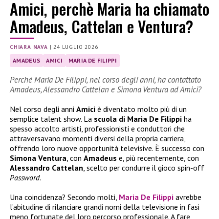
Amici, perchè Maria ha chiamato
Amadeus, Cattelan e Ventura?
CHIARA NAVA
|
24 LUGLIO 2026
AMADEUS
AMICI
MARIA DE FILIPPI
Perché Maria De Filippi, nel corso degli anni, ha contattato
Amadeus, Alessandro Cattelan e Simona Ventura ad Amici?
Nel corso degli anni
Amici
è diventato molto più di un
semplice talent show. La
scuola di Maria De Filippi
ha
spesso accolto artisti, professionisti e conduttori che
attraversavano momenti diversi della propria carriera,
offrendo loro nuove opportunità televisive. È successo con
Simona Ventura
, con
Amadeus
e, più recentemente, con
Alessandro Cattelan
, scelto per condurre il gioco spin-off
Password
.
Una coincidenza? Secondo molti,
Maria De Filippi
avrebbe
l’abitudine di rilanciare grandi nomi della televisione in fasi
meno fortunate del loro percorso professionale. A fare