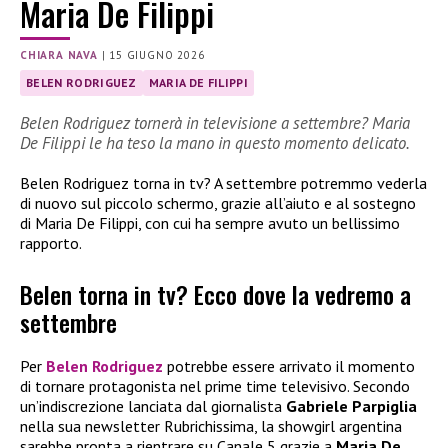
Maria De Filippi
CHIARA NAVA
|
15 GIUGNO 2026
BELEN RODRIGUEZ
MARIA DE FILIPPI
Belen Rodriguez tornerà in televisione a settembre? Maria
De Filippi le ha teso la mano in questo momento delicato.
Belen Rodriguez torna in tv? A settembre potremmo vederla
di nuovo sul piccolo schermo, grazie all’aiuto e al sostegno
di Maria De Filippi, con cui ha sempre avuto un bellissimo
rapporto.
Belen torna in tv? Ecco dove la vedremo a
settembre
Per
Belen Rodriguez
potrebbe essere arrivato il momento
di tornare protagonista nel prime time televisivo. Secondo
un’indiscrezione lanciata dal giornalista
Gabriele Parpiglia
nella sua newsletter Rubrichissima, la showgirl argentina
sarebbe pronta a rientrare su Canale 5 grazie a
Maria De