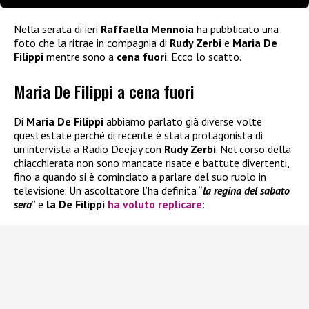
Nella serata di ieri
Raffaella Mennoia
ha pubblicato una
foto che la ritrae in compagnia di
Rudy Zerbi
e
Maria De
Filippi
mentre sono a
cena fuori
. Ecco lo scatto.
Maria De Filippi a cena fuori
Di
Maria De Filippi
abbiamo parlato già diverse volte
quest’estate perché di recente è stata protagonista di
un’intervista a Radio Deejay con
Rudy Zerbi
. Nel corso della
chiacchierata non sono mancate risate e battute divertenti,
fino a quando si è cominciato a parlare del suo ruolo in
televisione. Un ascoltatore l’ha definita “
la regina del sabato
sera
” e
la De Filippi
ha voluto replicare
: