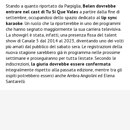
Stando a quanto riportato da Parpiglia,
Belen dovrebbe
entrare nel cast di Tu Si Que Vales
a partire dalla fine di
settembre, occupandosi dello spazio dedicato al
lip sync
karaoke
. Un ruolo che la riporterebbe in uno dei programmi
che hanno segnato maggiormente la sua carriera televisiva.
La showgirl è stata, infatti, una presenza fissa del talent
show di Canale 5 dal 2014 al 2023, diventando uno dei volti
più amati dal pubblico del sabato sera. Le registrazioni della
nuova stagione sarebbero già in programma nelle prossime
settimane e proseguiranno per tutta l’estate. Secondo le
indiscrezioni,
la giuria dovrebbe essere confermata
integralmente rispetto alla passata edizione, mentre tra gli
ospiti potrebbero esserci anche Ambra Angiolini ed Elena
Santarelli.