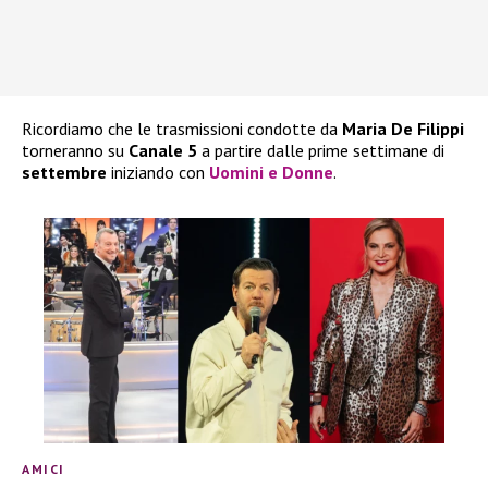
Ricordiamo che le trasmissioni condotte da
Maria De Filippi
torneranno su
Canale 5
a partire dalle prime settimane di
settembre
iniziando con
Uomini e Donne
.
AMICI