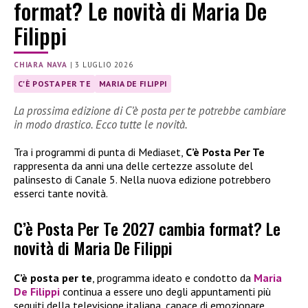
format? Le novità di Maria De
Filippi
CHIARA NAVA
|
3 LUGLIO 2026
C'È POSTA PER TE
MARIA DE FILIPPI
La prossima edizione di C’è posta per te potrebbe cambiare
in modo drastico. Ecco tutte le novità.
Tra i programmi di punta di Mediaset,
C’è Posta Per Te
rappresenta da anni una delle certezze assolute del
palinsesto di Canale 5. Nella nuova edizione potrebbero
esserci tante novità.
C’è Posta Per Te 2027 cambia format? Le
novità di Maria De Filippi
C’è posta per te
, programma ideato e condotto da
Maria
De Filippi
continua a essere uno degli appuntamenti più
seguiti della televisione italiana, capace di emozionare