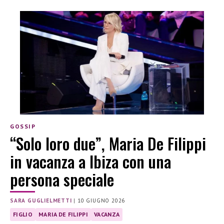
GOSSIP
“Solo loro due”, Maria De Filippi
in vacanza a Ibiza con una
persona speciale
SARA GUGLIELMETTI
|
10 GIUGNO 2026
FIGLIO
MARIA DE FILIPPI
VACANZA