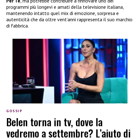
Per Te
, ma potrebbe contribuire a rinnovare uno dei
programmi più longevi e amati della televisione italiana,
mantenendo intatto quel mix di emozione, sorpresa e
autenticità che da oltre vent’anni rappresenta il suo marchio
di fabbrica.
GOSSIP
Belen torna in tv, dove la
vedremo a settembre? L’aiuto di