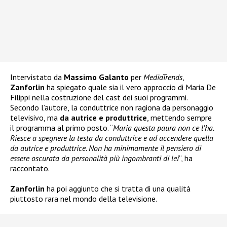
Intervistato da
Massimo Galanto
per
MediaTrends
,
Zanforlin
ha spiegato quale sia il vero approccio di Maria De
Filippi nella costruzione del cast dei suoi programmi.
Secondo l’autore, la conduttrice non ragiona da personaggio
televisivo, ma
da autrice e produttrice
, mettendo sempre
il programma al primo posto. “
Maria questa paura non ce l’ha.
Riesce a spegnere la testa da conduttrice e ad accendere quella
da autrice e produttrice. Non ha minimamente il pensiero di
essere oscurata da personalità più ingombranti di lei
“, ha
raccontato.
Zanforlin
ha poi aggiunto che si tratta di una qualità
piuttosto rara nel mondo della televisione.