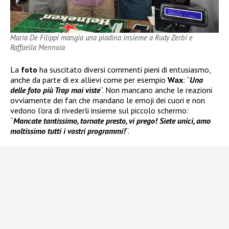
Maria De Filippi mangia una piadina insieme a Rudy Zerbi e
Raffaella Mennoia
La
foto
ha suscitato diversi commenti pieni di entusiasmo,
anche da parte di ex allievi come per esempio
Wax
: “
Una
delle foto più Trap mai viste
“. Non mancano anche le reazioni
ovviamente dei fan che mandano le emoji dei cuori e non
vedono l’ora di rivederli insieme sul piccolo schermo:
“
Mancate tantissimo, tornate presto, vi prego! Siete unici, amo
moltissimo tutti i vostri programmi!
“.