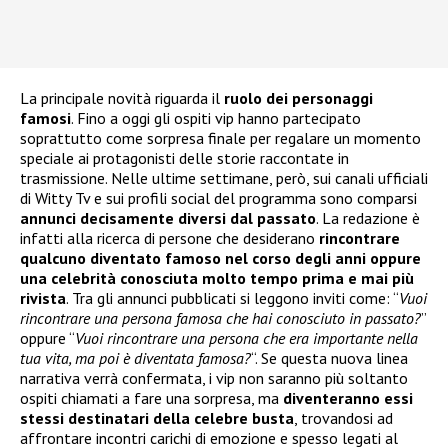
La principale novità riguarda il
ruolo dei personaggi
famosi
. Fino a oggi gli ospiti vip hanno partecipato
soprattutto come sorpresa finale per regalare un momento
speciale ai protagonisti delle storie raccontate in
trasmissione. Nelle ultime settimane, però, sui canali ufficiali
di Witty Tv e sui profili social del programma sono comparsi
annunci decisamente diversi dal passato
. La redazione è
infatti alla ricerca di persone che desiderano
rincontrare
qualcuno diventato famoso nel corso degli anni oppure
una celebrità conosciuta molto tempo prima e mai più
rivista
. Tra gli annunci pubblicati si leggono inviti come: “
Vuoi
rincontrare una persona famosa che hai conosciuto in passato?
”
oppure “
Vuoi rincontrare una persona che era importante nella
tua vita, ma poi è diventata famosa?
“. Se questa nuova linea
narrativa verrà confermata, i vip non saranno più soltanto
ospiti chiamati a fare una sorpresa, ma
diventeranno essi
stessi destinatari della celebre busta
, trovandosi ad
affrontare incontri carichi di emozione e spesso legati al