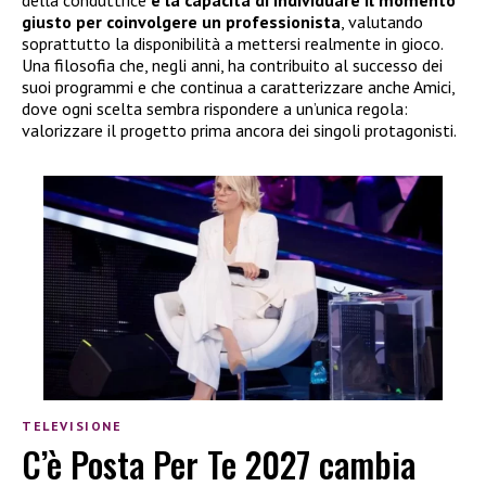
della conduttrice
è la capacità di individuare il momento
giusto per coinvolgere un professionista
, valutando
soprattutto la disponibilità a mettersi realmente in gioco.
Una filosofia che, negli anni, ha contribuito al successo dei
suoi programmi e che continua a caratterizzare anche Amici,
dove ogni scelta sembra rispondere a un’unica regola:
valorizzare il progetto prima ancora dei singoli protagonisti.
TELEVISIONE
C’è Posta Per Te 2027 cambia