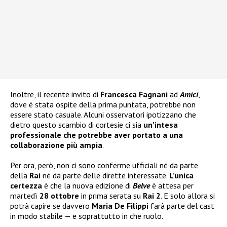
Inoltre, il recente invito di
Francesca Fagnani
ad
Amici
,
dove è stata ospite della prima puntata, potrebbe non
essere stato casuale. Alcuni osservatori ipotizzano che
dietro questo scambio di cortesie ci sia
un’intesa
professionale che potrebbe aver portato a una
collaborazione più ampia
.
Per ora, però, non ci sono conferme ufficiali né da parte
della
Rai
né da parte delle dirette interessate.
L’unica
certezza
è che la nuova edizione di
Belve
è attesa per
martedì
28 ottobre
in prima serata su
Rai 2
. E solo allora si
potrà capire se davvero
Maria De Filippi
farà parte del cast
in modo stabile — e soprattutto in che ruolo.