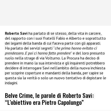
Roberto Savi
ha parlato di se stesso, della vita in carcere,
del rapporto con i suoi fratelli Fabio e Alberto e soprattutto
dei legami della banda di cui faceva parte con gli apparati.
Ha parlato dei servizi segreti “
che prima hanno evitato ci
prendessero. E poi ci hanno fatto prendere
” e del loro presunto
ruolo nella strage di via Volturno. La Procura ha deciso di
prendere in mano la sua intervista e gli inquirenti potrebbero
decidere di interrogare Savi nell’ambito della nuova inchiesta
per scoprire coperture e mandanti della banda, per capire se
questa sia la verità o solo un nuovo tentativo di depistare le
indagini.
Belve Crime, le parole di Roberto Savi:
“L’obiettivo era Pietro Capolungo”