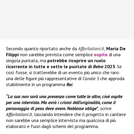
Secondo quanto riportato anche da
Affaritaliani.it
,
Maria De
Filippi
non sarebbe prevista come semplice
ospite
di una
singola puntata, ma
potrebbe ricoprire un ruolo
ricorrente in tutte e sette le puntate di
Belve
2025
. Se
così fosse, si tratterebbe di un evento più unico che raro:
una delle figure più rappresentative di
Canale 5
che approda
stabilmente in un programma
Rai
.
“La sua non sarà una presenza come tutte le altre, cioè ospite
per una intervista. Ma avrà i crismi dell’originalità, come il
personaggio di peso deve avere. Noblesse oblige”
, scrive
Affaritaliani.it
, lasciando intendere che il progetto in cantiere
non sarebbe una semplice intervista ma qualcosa di più
elaborato e fuori dagli schemi del programma.