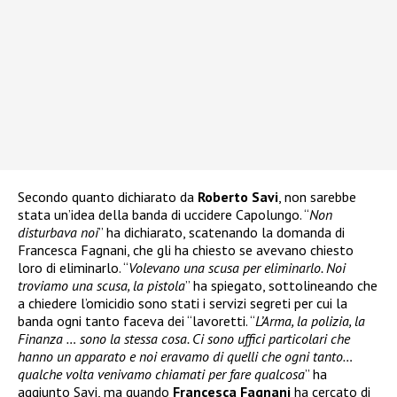
Secondo quanto dichiarato da
Roberto Savi
, non sarebbe
stata un’idea della banda di uccidere Capolungo. “
Non
disturbava noi
” ha dichiarato, scatenando la domanda di
Francesca Fagnani, che gli ha chiesto se avevano chiesto
loro di eliminarlo. “
Volevano una scusa per eliminarlo. Noi
troviamo una scusa, la pistola
” ha spiegato, sottolineando che
a chiedere l’omicidio sono stati i servizi segreti per cui la
banda ogni tanto faceva dei “lavoretti. “
L’Arma, la polizia, la
Finanza … sono la stessa cosa. Ci sono uffici particolari che
hanno un apparato e noi eravamo di quelli che ogni tanto…
qualche volta venivamo chiamati per fare qualcosa
” ha
aggiunto Savi, ma quando
Francesca Fagnani
ha cercato di