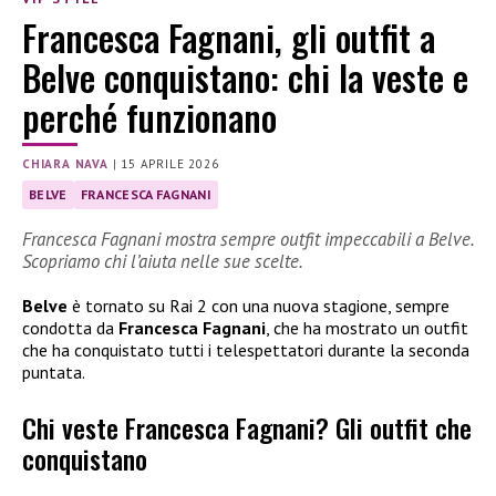
Francesca Fagnani, gli outfit a
Belve conquistano: chi la veste e
perché funzionano
CHIARA NAVA
|
15 APRILE 2026
BELVE
FRANCESCA FAGNANI
Francesca Fagnani mostra sempre outfit impeccabili a Belve.
Scopriamo chi l’aiuta nelle sue scelte.
Belve
è tornato su Rai 2 con una nuova stagione, sempre
condotta da
Francesca Fagnani
, che ha mostrato un outfit
che ha conquistato tutti i telespettatori durante la seconda
puntata.
Chi veste Francesca Fagnani? Gli outfit che
conquistano