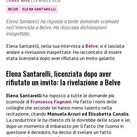
CHIARA NAVA
|
29 APRILE 2026
BELVE
ELENA SANTARELLI
Elena Santarelli ha risposto a tante domande scomode
nell’intervista a Belve. Ha rilasciato dichiarazioni
inaspettate.
Elena Santarelli, nella sua intervista a
Belve
, si è lasciata
andare a rivelazioni inaspettate. Ha raccontato di essere
stata licenziata dopo aver rifiutato un invito galante.
Elena Santarelli, licenziata dopo aver
rifiutato un invito: la rivelazione a Belve
Elena Santarelli
ha risposto a tutte le domande più
scomode di
Francesca Fagnani
. Ha fatto i nomi delle
colleghe che secondo lei hanno meno talento nella
recitazione, citando
Manuela Arcuri ed Elisabetta Canalis
.
La conduttrice le ha chiesto chi le dovrebbe delle scuse e lei,
dopo un momento di imbarazzo per il fatto che l’uomo in
questione è deceduto, ha deciso di svelare un fatto