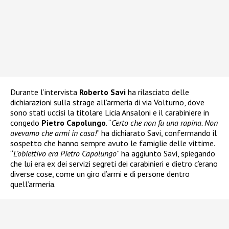
Durante l’intervista
Roberto Savi
ha rilasciato delle
dichiarazioni sulla strage all’armeria di via Volturno, dove
sono stati uccisi la titolare Licia Ansaloni e il carabiniere in
congedo
Pietro Capolungo
. “
Certo che non fu una rapina. Non
avevamo che armi in casa!
” ha dichiarato Savi, confermando il
sospetto che hanno sempre avuto le famiglie delle vittime.
“
L’obiettivo era Pietro Capolungo
” ha aggiunto Savi, spiegando
che lui era ex dei servizi segreti dei carabinieri e dietro c’erano
diverse cose, come un giro d’armi e di persone dentro
quell’armeria.