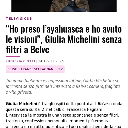
TELEVISIONE
“Ho preso l’ayahuasca e ho avuto
le visioni”, Giulia Michelini senza
filtri a Belve
LUCREZIA CIOTTI
|
14 APRILE 2026
BELVE
FRANCESCA FAGNANI
TV
Tra ironia tagliente e confessioni intime, Giulia Michelini si
racconta senza filtri nell’intervista a Belve: carriera, fragilità
e vita privata.
Giulia Michelini
è tra gli ospiti della puntata di
Belve
in onda
questa sera su Rai 2, nel talk di Francesca Fagnani.
L’intervista la mostra in una veste spontanea e senza filtri,
tra ironia, confessioni personali e momenti più emotivi,
offrendo un ritratto autentico e fuori dagli schemi della sua