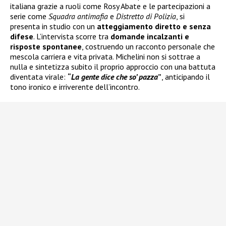
italiana grazie a ruoli come Rosy Abate e le partecipazioni a
serie come
Squadra antimafia
e
Distretto di Polizia
, si
presenta in studio con un
atteggiamento diretto e senza
difese
. L’intervista scorre tra
domande incalzanti e
risposte spontanee
, costruendo un racconto personale che
mescola carriera e vita privata. Michelini non si sottrae a
nulla e sintetizza subito il proprio approccio con una battuta
diventata virale:
“
La gente dice che so’ pazza
”
, anticipando il
tono ironico e irriverente dell’incontro.