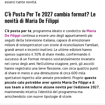
esserci tante novità.
C’è Posta Per Te 2027 cambia format? Le
novità di Maria De Filippi
C’è posta per te
, programma ideato e condotto da
Maria
De Filippi
continua a essere uno degli appuntamenti più
seguiti della televisione italiana, capace di emozionare
milioni di telespettatori con storie di riconciliazioni familiari,
grandi amori e incontri inattesi. Le ultime edizioni hanno
spesso superato il 30% di share medio, confermando il
successo di un format rimasto sostanzialmente invariato
nel corso degli anni. Nell’ultima stagione, però, gli ascolti
hanno registrato una lieve flessione, con circa quattro punti
di share in meno e una diminuzione di circa 600 mila
spettatori rispetto alle annate precedenti. Proprio
questo
piccolo calo potrebbe aver spinto Maria De Filippi e il
suo team a introdurre alcune novità per l’edizione 2027
,
mantenendo intatta l’identità del programma ma
arricchendolo con nuove tipologie di storie.