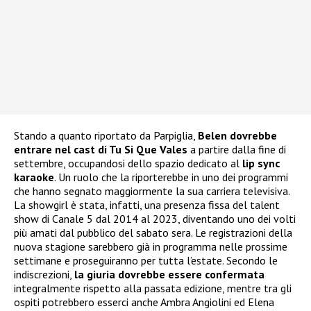
Stando a quanto riportato da Parpiglia,
Belen dovrebbe
entrare nel cast di Tu Si Que Vales
a partire dalla fine di
settembre, occupandosi dello spazio dedicato al
lip sync
karaoke
. Un ruolo che la riporterebbe in uno dei programmi
che hanno segnato maggiormente la sua carriera televisiva.
La showgirl è stata, infatti, una presenza fissa del talent
show di Canale 5 dal 2014 al 2023, diventando uno dei volti
più amati dal pubblico del sabato sera. Le registrazioni della
nuova stagione sarebbero già in programma nelle prossime
settimane e proseguiranno per tutta l’estate. Secondo le
indiscrezioni,
la giuria dovrebbe essere confermata
integralmente rispetto alla passata edizione, mentre tra gli
ospiti potrebbero esserci anche Ambra Angiolini ed Elena