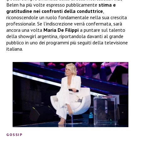
Belen ha più volte espresso pubblicamente
stima e
gratitudine nei confronti della conduttrice
,
riconoscendole un ruolo fondamentale nella sua crescita
professionale. Se l’indiscrezione verrà confermata, sarà
ancora una volta
Maria De Filippi
a puntare sul talento
della showgirl argentina, riportandola davanti al grande
pubblico in uno dei programmi più seguiti della televisione
italiana.
GOSSIP