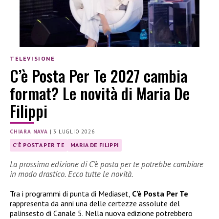
TELEVISIONE
C’è Posta Per Te 2027 cambia
format? Le novità di Maria De
Filippi
CHIARA NAVA
|
3 LUGLIO 2026
C'È POSTA PER TE
MARIA DE FILIPPI
La prossima edizione di C’è posta per te potrebbe cambiare
in modo drastico. Ecco tutte le novità.
Tra i programmi di punta di Mediaset,
C’è Posta Per Te
rappresenta da anni una delle certezze assolute del
palinsesto di Canale 5. Nella nuova edizione potrebbero