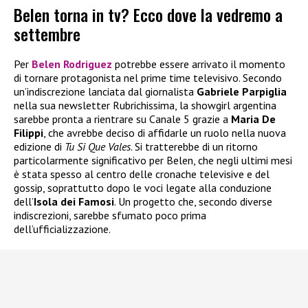
Belen torna in tv? Ecco dove la vedremo a
settembre
Per
Belen Rodriguez
potrebbe essere arrivato il momento
di tornare protagonista nel prime time televisivo. Secondo
un’indiscrezione lanciata dal giornalista
Gabriele Parpiglia
nella sua newsletter Rubrichissima, la showgirl argentina
sarebbe pronta a rientrare su Canale 5 grazie a
Maria De
Filippi
, che avrebbe deciso di affidarle un ruolo nella nuova
edizione di
Tu Si Que Vales
. Si tratterebbe di un ritorno
particolarmente significativo per Belen, che negli ultimi mesi
è stata spesso al centro delle cronache televisive e del
gossip, soprattutto dopo le voci legate alla conduzione
dell’
Isola dei Famosi
. Un progetto che, secondo diverse
indiscrezioni, sarebbe sfumato poco prima
dell’ufficializzazione.