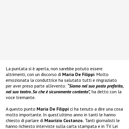
La puntata si è aperta, non sarebbe potuto essere
altrimenti, con un discorso di
Maria De Filippi
. Molto
emozionata la conduttrice ha salutato tutti e ringraziato
per aver preso parte all’evento:
“Siamo nel suo posto preferito,
nel suo teatro. So che è sicuramente contento”,
ha detto con la
voce tremante.
A questo punto
Maria De Filippi
ci ha tenuto a dire una cosa
molto importante. In quest’ultimo anno in tanti le hanno
chiesto di parlare di
Maurizio Costanzo.
Tanti giornalisti le
hanno richiesto interviste sulla carta stampata e in TV. Lei