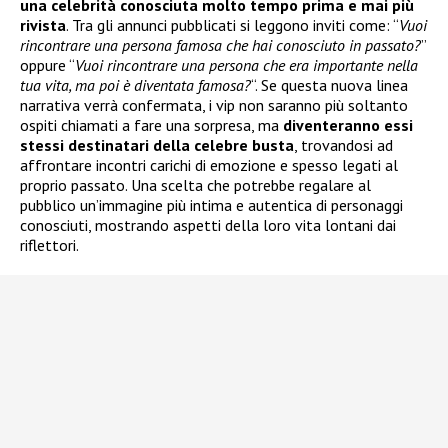
una celebrità conosciuta molto tempo prima e mai più
rivista
. Tra gli annunci pubblicati si leggono inviti come: “
Vuoi
rincontrare una persona famosa che hai conosciuto in passato?
”
oppure “
Vuoi rincontrare una persona che era importante nella
tua vita, ma poi è diventata famosa?
“. Se questa nuova linea
narrativa verrà confermata, i vip non saranno più soltanto
ospiti chiamati a fare una sorpresa, ma
diventeranno essi
stessi destinatari della celebre busta
, trovandosi ad
affrontare incontri carichi di emozione e spesso legati al
proprio passato. Una scelta che potrebbe regalare al
pubblico un’immagine più intima e autentica di personaggi
conosciuti, mostrando aspetti della loro vita lontani dai
riflettori.