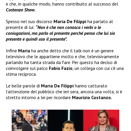
e che, in qualche modo, hanno contribuito al successo del
Costanzo Show.
Spesso nel suo discorso
Maria De Filippi
ha parlato al
presente di lui:
“Non è che non conosca i verbi o le
coniugazioni, ma parlo al presente perché penso che lui sia
presente e quindi uso il presente”.
Infine
Maria
ha anche detto che il talk non è un genere
televisivo che le appartiene molto e che, televisivamente
parlando ha tanta strada da fare. Per questo ha deciso di
coinvolgere sul palco
Fabio Fazio
, un collega con cui c’è una
stima reciproca.
Le belle parole di
Maria De Filippi
hanno catturato
l’attenzione del pubblico che ieri sera, ancora una volta, si è
stretto intorno a lei per ricordare
Maurizio Costanzo.