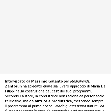
Intervistato da
Massimo Galanto
per
MediaTrends
,
Zanforlin
ha spiegato quale sia il vero approccio di Maria De
Filippi nella costruzione del cast dei suoi programmi.
Secondo l’autore, la conduttrice non ragiona da personaggio
televisivo, ma
da autrice e produttrice
, mettendo sempre
il programma al primo posto. “
Maria questa paura non ce l’ha.
Riesce a spegnere la testa da conduttrice e ad accendere quella