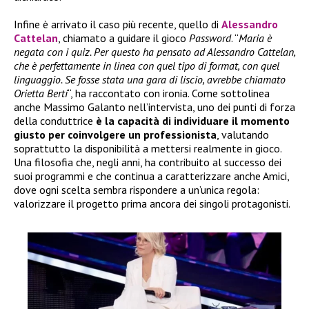
Infine è arrivato il caso più recente, quello di
Alessandro
Cattelan
, chiamato a guidare il gioco
Password
. “
Maria è
negata con i quiz. Per questo ha pensato ad Alessandro Cattelan,
che è perfettamente in linea con quel tipo di format, con quel
linguaggio. Se fosse stata una gara di liscio, avrebbe chiamato
Orietta Berti
“, ha raccontato con ironia. Come sottolinea
anche Massimo Galanto nell’intervista, uno dei punti di forza
della conduttrice
è la capacità di individuare il momento
giusto per coinvolgere un professionista
, valutando
soprattutto la disponibilità a mettersi realmente in gioco.
Una filosofia che, negli anni, ha contribuito al successo dei
suoi programmi e che continua a caratterizzare anche Amici,
dove ogni scelta sembra rispondere a un’unica regola:
valorizzare il progetto prima ancora dei singoli protagonisti.