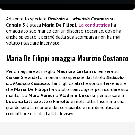
Ad aprire lo speciale
Dedicato a… Maurizio Costanzo
su
Canale 5
è stata
Maria De Filippi.
La conduttrice
ha
omaggiato suo marito con un discorso toccante, dove ha
anche spiegato il perché dalla sua scomparsa non ha mai
voluto rilasciare interviste.
Maria De Filippi omaggia Maurizio Costanzo
Per omaggiare al meglio
Maurizio Costanzo
ieri sera su
Canale 5
è andato in onda uno speciale dal titolo
Dedicato
a… Maurizio Costanzo.
Tanti gli ospiti che sono intervenuti e
che
Maria De Filippi
ha voluto coinvolgere per ricordare suo
marito. Da
Mara Venier
a
Vladimir Luxuria
, per passare a
Luciana Littizzetto
o
Fiorello
e molti altri. Insomma una
grande serata in onore del compianto e mai dimenticato
conduttore e re dei talk televisivi.