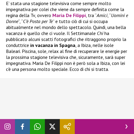
E’ stata una stagione televisiva come sempre molto
impegnativa per colei che viene da sempre definita come la
regina della Tv, ovvero
Maria De Filippi
, tra “
Amici
, “
Uomini e
Donne
“, “
C’è Posta per Te
” e tutto ciò di cui si occupa
abitualmente nel mondo dello spettacolo. Quindi, una bella
vacanza è quello che ci vuole. Il Settimanale
Chi
ha
pubblicato alcuni scatti fotografici che ritraggono proprio la
conduttrice
in vacanza in Spagna
, a Ibiza, nelle isole
Baleari. Piscina, sole, relax al fine di recuperare le energie per
la prossima stagione televisiva che, sicuramente, sarà super
impegnativa. Maria De Filippi non è però sola a Ibiza, con lei
c’è una persona molto speciale. Ecco di chi si tratta.