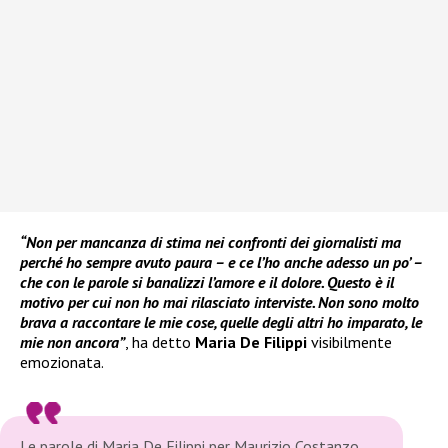
“Non per mancanza di stima nei confronti dei giornalisti ma
perché ho sempre avuto paura – e ce l’ho anche adesso un po’ –
che con le parole si banalizzi l’amore e il dolore. Questo è il
motivo per cui non ho mai rilasciato interviste. Non sono molto
brava a raccontare le mie cose, quelle degli altri ho imparato, le
mie non ancora”
, ha detto
Maria De Filippi
visibilmente
emozionata.
Le parole di Maria De Filippi per Maurizio Costanzo