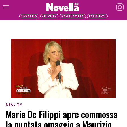
SANREMO
AMICI 24
NEWSLETTER
ABBONATI
REALITY
Maria De Filippi apre commossa
la puntata omaggio a Maurizio