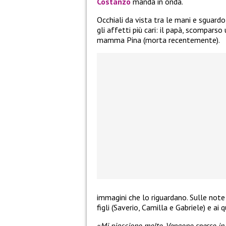
Costanzo
manda in onda.
Occhiali da vista tra le mani e sguard
gli affetti più cari: il papà, scomparso
mamma Pina (morta recentemente).
immagini che lo riguardano. Sulle note
figli (Saverio, Camilla e Gabriele) e ai 
«
Mi piacciono molto. Vengono spesso in 