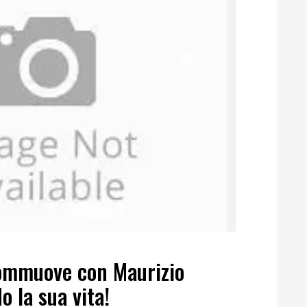
 commuove con Maurizio
 la sua vita!