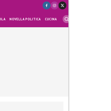
OLA
NOVELLA POLITICA
CUCINA