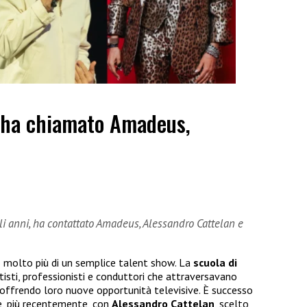
 ha chiamato Amadeus,
gli anni, ha contattato Amadeus, Alessandro Cattelan e
 molto più di un semplice talent show. La
scuola di
isti, professionisti e conduttori che attraversavano
, offrendo loro nuove opportunità televisive. È successo
, più recentemente, con
Alessandro Cattelan
, scelto