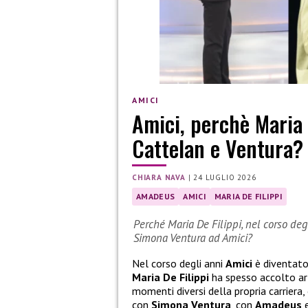
AMICI
Amici, perchè Maria
Cattelan e Ventura?
CHIARA NAVA
|
24 LUGLIO 2026
AMADEUS
AMICI
MARIA DE FILIPPI
Perché Maria De Filippi, nel corso de
Simona Ventura ad Amici?
Nel corso degli anni
Amici
è diventato
Maria De Filippi
ha spesso accolto art
momenti diversi della propria carriera
con
Simona Ventura
, con
Amadeus
e