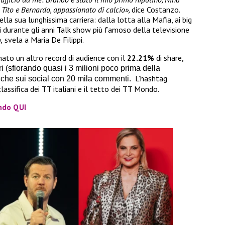
Tito e Bernardo, appassionato di calcio»,
dice Costanzo.
lla sua lunghissima carriera: dalla lotta alla Mafia, ai big
li durante gli anni Talk show più famoso della televisione
,
svela a Maria De Filippi.
ato un altro record di audience con il
22.21%
di share,
ori (sfiorando quasi i 3 milioni poco prima della
L’hashtag
nche sui social con 20 mila commenti.
lassifica dei TT italiani e il tetto dei TT Mondo.
ando QUI