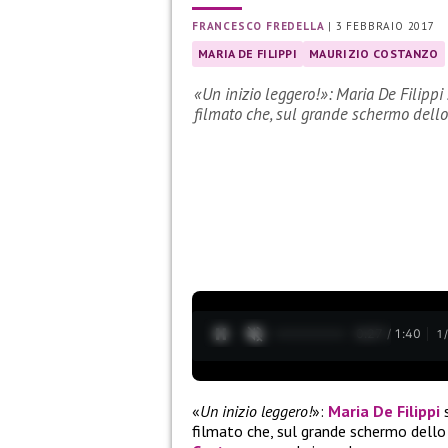
FRANCESCO FREDELLA
|
3 FEBBRAIO 2017
MARIA DE FILIPPI
MAURIZIO COSTANZO
«Un inizio leggero!»: Maria De Filip
filmato che, sul grande schermo dell
0:28 / 1:40
1
«
Un inizio leggero!
»:
Maria De Filippi
s
filmato che, sul grande schermo dello