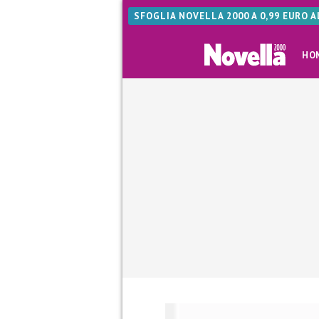
SFOGLIA NOVELLA 2000 A 0,99 EURO 
HO