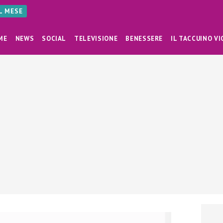
AL MESE
ME
NEWS
SOCIAL
TELEVISIONE
BENESSERE
IL TACCUINO VI