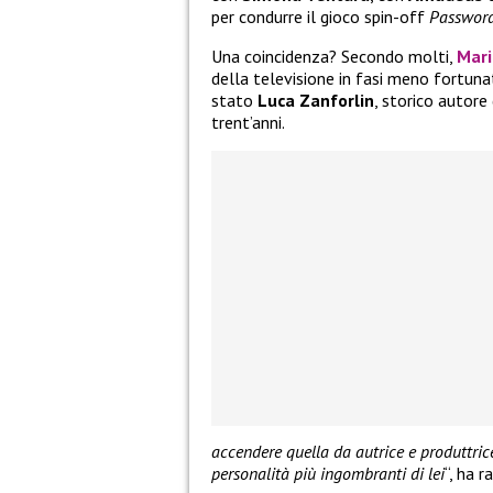
per condurre il gioco spin-off
Passwor
Una coincidenza? Secondo molti,
Mari
della televisione in fasi meno fortuna
stato
Luca Zanforlin
, storico autore
trent’anni.
accendere quella da autrice e produttri
personalità più ingombranti di lei
“, ha 