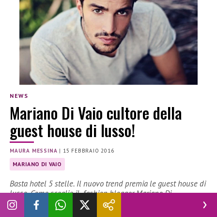
NEWS
Mariano Di Vaio cultore della
guest house di lusso!
MAURA MESSINA
|
15 FEBBRAIO 2016
MARIANO DI VAIO
Basta hotel 5 stelle. Il nuovo trend premia le guest house di
lusso. Come sceglie il fashion blogger Mariano Di…
Basta hotel 5 stelle. Il nuovo trend premia le guest house di