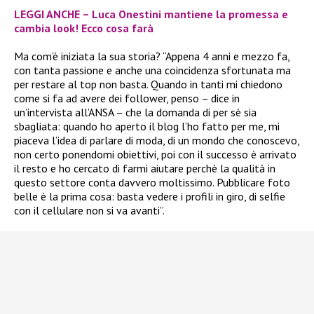
LEGGI ANCHE – Luca Onestini mantiene la promessa e
cambia look! Ecco cosa farà
Ma com’è iniziata la sua storia? “Appena 4 anni e mezzo fa,
con tanta passione e anche una coincidenza sfortunata ma
per restare al top non basta. Quando in tanti mi chiedono
come si fa ad avere dei follower, penso – dice in
un’intervista all’ANSA – che la domanda di per sè sia
sbagliata: quando ho aperto il blog l’ho fatto per me, mi
piaceva l’idea di parlare di moda, di un mondo che conoscevo,
non certo ponendomi obiettivi, poi con il successo è arrivato
il resto e ho cercato di farmi aiutare perchè la qualità in
questo settore conta davvero moltissimo. Pubblicare foto
belle è la prima cosa: basta vedere i profili in giro, di selfie
con il cellulare non si va avanti”.