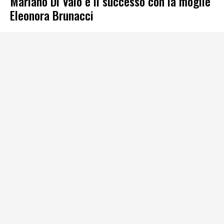
Mariano Di Vaio e il successo con la moglie
Eleonora Brunacci