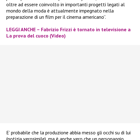
oltre ad essere coinvolto in importanti progetti legati al
mondo della moda è attualmente impegnato nella
preparazione di un film per il cinema americano”.
LEGGI ANCHE – Fabrizio Frizzi è tornato in televisione a
La prova del cuoco (Video)
E’ probabile che la produzione abbia messo gli occhi su di lui
(notizia verosimile), ma è anche vero che un personaggio