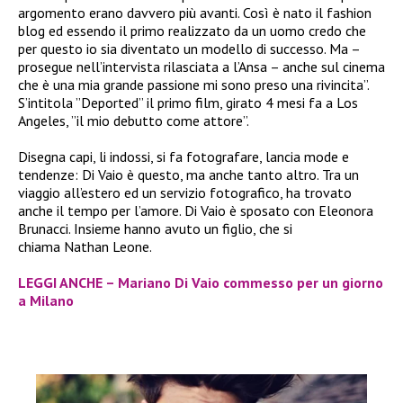
argomento erano davvero più avanti. Così è nato il fashion
blog ed essendo il primo realizzato da un uomo credo che
per questo io sia diventato un modello di successo. Ma –
prosegue nell’intervista rilasciata a l’Ansa – anche sul cinema
che è una mia grande passione mi sono preso una rivincita”.
S’intitola ”Deported” il primo film, girato 4 mesi fa a Los
Angeles, ”il mio debutto come attore”.
Disegna capi, li indossi, si fa fotografare, lancia mode e
tendenze: Di Vaio è questo, ma anche tanto altro. Tra un
viaggio all’estero ed un servizio fotografico, ha trovato
anche il tempo per l’amore. Di Vaio è sposato con Eleonora
Brunacci. Insieme hanno avuto un figlio, che si
chiama Nathan Leone.
LEGGI ANCHE – Mariano Di Vaio commesso per un giorno
a Milano