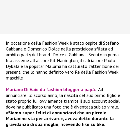
In occasione della Fashion Week è stato ospite di Stefano
Gabbana e Domenico Dolce nella prestigiosa sfilata ed
ambito party del brand “Dolce e Gabbana”. Seduto in prima
fila assieme all’attore Kit Harrington, il calciatore Paulo
Dybala e la popstar Maluma ha catturato l’attenzione dei
presenti che lo hanno definito vero Re della Fashion Week
maschile
Mariano Di Vaio da fashion blogger a papà.
Ad
annunciare, lo scorso anno, la nascita del suo primo figlio è
stato proprio lui, ovviamente tramite il suo account social
dove ha pubblicato una foto che è diventata subito virale.
«
Siamo super felici di annunciarvi che un piccolo
Marianino sta per arrivare», aveva detto durante la
gravidanza di sua moglie, ricevendo like su like.