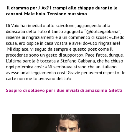
Il dramma per J-Ax? I crampi alle chiappe durante le
canzoni. Male boia. Tensione massima
Di Vaio ha rimediato allo scivolone, aggiungendo alla
didascalia della foto il tanto agognato “@dolcegabbana”,
insieme ai ringraziamenti e a un commento di scuse: «Chiedo
scusa, ero ospite in casa vostra e avrei dovuto ringraziare!
Mi dispiace, vi seguo da sempre e questo post come il
precedente sono un gesto di supporto». Pace fatta, dunque.
L’ultima parola è toccata a Stefano Gabbana, che ha chiuso
ogni polemica così: «Mi sembrava strano che un italiano
avesse un’atteggiamento così! Grazie per avermi risposto le
carte non me lo avevano detto!».
Sospiro di sollievo per i due inviati di amassimo Giletti