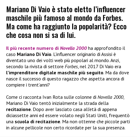
Mariano Di Vaio è stato eletto l’influencer
maschile più famoso al mondo da Forbes.
Ma come ha raggiunto la popolarità? Ecco
che cosa non si sa di lui.
Il più recente numero di
Novella 2000
ha approfondito il
caso
Mariano Di Vaio
. L’influencer originario di Assisi è
diventato uno dei volti web più popolari al mondo. Anzi,
secondo la rivista di settore
Forbes
, nel 2017 Di Vaio era
l’imprenditore digitale maschile più seguito
. Ma da dove
nasce il successo di questo ragazzo che aspetta ancora di
compiere i trent’anni?
Come ci racconta Ivan Rota sulle colonne di
Novella 2000
,
Mariano Di Vaio tentò inizialmente la strada della
recitazione
. Dopo aver lasciato casa all’età di appena
diciassette anni ed essere volato negli Stati Uniti, frequentò
una
scuola di recitazione
. Ma non ottenne che piccole parti
in alcune pellicole non certo ricordate per la sua presenza.