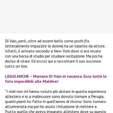
Di Vaio, però, oltre ad essere bello come pochi (fa
letteralmente impazzire le donne) ha un talento da attore.
Infatti, è arrivato secondo a New York dove si era recato
con una borsa di studio per studiare recitazione. Ma poi ha
deciso di virare. Ed eccoci qui a raccontare il suo successo
tutto on line.
LEGGI ANCHE – Mariano Di Vaio in vacanza. Ecco tutte le
foto imperdibili alle Maldive!
”I miei non mi hanno voluto più aiutare in questa esperienza
all’estero e io a malincuore sono dovuto tornare a Perugia,
quanti pianti ho fatto in quell’aereo di ritorno. Sono tornato
all’università ma poi ho avuto l’intuizione di mettere a
frutto quello che avevo imparato all’estero dove su questo