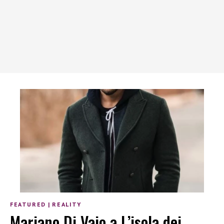
FEATURED
|
REALITY
Mariano Di Vaio a L’isola dei