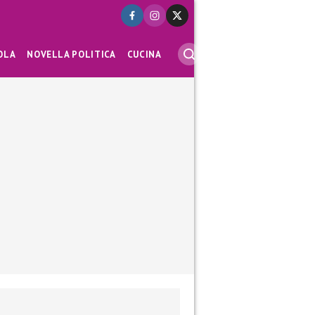
OLA
NOVELLA POLITICA
CUCINA