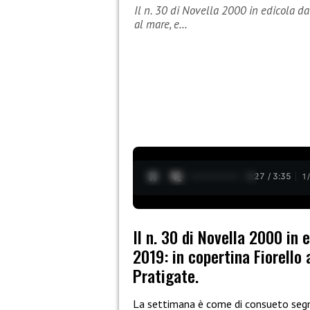
Il n. 30 di Novella 2000 in edicola d
al mare, e…
0:28 / 3:35
1
Il n. 30 di Novella 2000 in
2019: in copertina Fiorello 
Pratigate.
La settimana è come di consueto seg