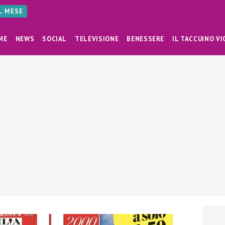
AL MESE
ME
NEWS
SOCIAL
TELEVISIONE
BENESSERE
IL TACCUINO VI