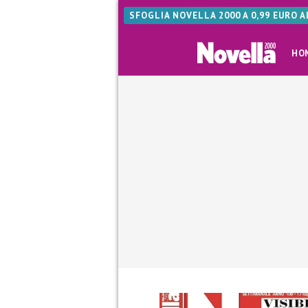
SFOGLIA NOVELLA 2000 A 0,99 EURO 
HO