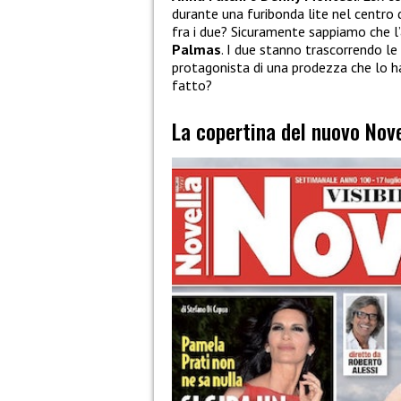
durante una furibonda lite nel centro
fra i due? Sicuramente sappiamo che l
Palmas
. I due stanno trascorrendo le
protagonista di una prodezza che lo ha
fatto?
La copertina del nuovo Nov