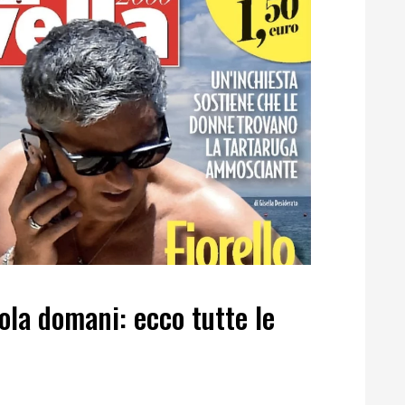
ola domani: ecco tutte le