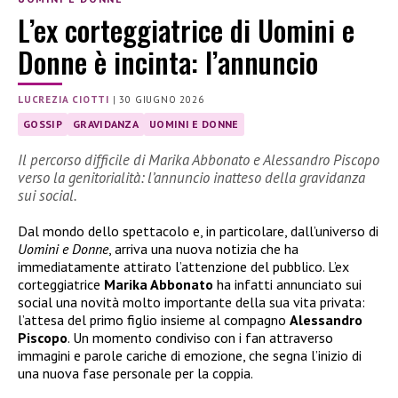
L’ex corteggiatrice di Uomini e
Donne è incinta: l’annuncio
LUCREZIA CIOTTI
|
30 GIUGNO 2026
GOSSIP
GRAVIDANZA
UOMINI E DONNE
Il percorso difficile di Marika Abbonato e Alessandro Piscopo
verso la genitorialità: l’annuncio inatteso della gravidanza
sui social.
Dal mondo dello spettacolo e, in particolare, dall’universo di
Uomini e Donne
, arriva una nuova notizia che ha
immediatamente attirato l’attenzione del pubblico. L’ex
corteggiatrice
Marika Abbonato
ha infatti annunciato sui
social una novità molto importante della sua vita privata:
l’attesa del primo figlio insieme al compagno
Alessandro
Piscopo
. Un momento condiviso con i fan attraverso
immagini e parole cariche di emozione, che segna l’inizio di
una nuova fase personale per la coppia.