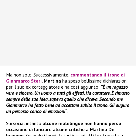
Ma non solo. Successivamente,
commentando il trono di
Gianmarco Steri
,
Martina
ha speso bellissime dichiarazioni
per il suo ex corteggiatore e ha così aggiunto:
“È un ragazzo
vero e sincero. Un uomo a tutti gli effetti. Ha carattere. È rimasto
sempre della sua idea, sapeva quello che diceva. Secondo me
Gianmarco ha fatto bene ad accettare subito il trono. Gli auguro
un percorso carico di emozioni
“
.
Sui social intanto
alcune malelingue non hanno perso
occasione di lanciare alcune critiche a Martina De
Ioannon
. Secondo i leoni da tastiera infatti l’ex tronista a