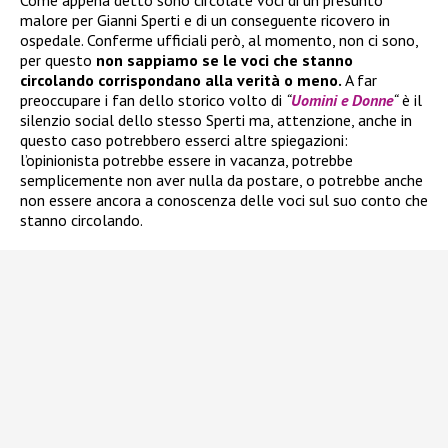
malore per Gianni Sperti e di un conseguente ricovero in
ospedale. Conferme ufficiali però, al momento, non ci sono,
per questo
non sappiamo se le voci che stanno
circolando corrispondano alla verità o meno.
A far
preoccupare i fan dello storico volto di
“
Uomini e Donne
“
è il
silenzio social dello stesso Sperti ma, attenzione, anche in
questo caso potrebbero esserci altre spiegazioni:
l’opinionista potrebbe essere in vacanza, potrebbe
semplicemente non aver nulla da postare, o potrebbe anche
non essere ancora a conoscenza delle voci sul suo conto che
stanno circolando.