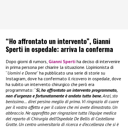
“Ho affrontato un intervento”, Gianni
Sperti in ospedale: arriva la conferma
Dopo giorni di rumors,
Gianni Sperti
ha deciso di intervenire
in prima persona per chiarire la situazione. L’opinionista di
“
Uomini e Donne
” ha pubblicato una serie di storie su
Instagram, dove ha confermato il ricovero in ospedale, dove
ha subito un intervento chirurgico che però era
programmato: “
Sì, ho affrontato un intervento programmato,
non d’urgenza e fortunatamente è andato tutto bene.
Anzi, sto
benissimo… direi persino meglio di prima. Vi ringrazio di cuore
per il vostro affetto e per il calore che mi avete dimostrato. Un
abbraccio
.
Ne approfitto per ringraziare tutta l’équipe medica
del reparto di Chirurgia dell’Ospedale De Bellis di Castellana
Grotte. Un centro universitario di ricerca e d’eccellenza che si è