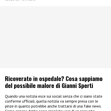
Ricoverato in ospedale? Cosa sappiamo
del possibile malore di Gianni Sperti
Quando una notizia esce sui social senza che ci siano state
conferme ufficiali, quella notizia va sempre presa con le
pinze in quanto potrebbe anche trattarsi di una fake news.
Come appena detto sono circolate voci di un presunto