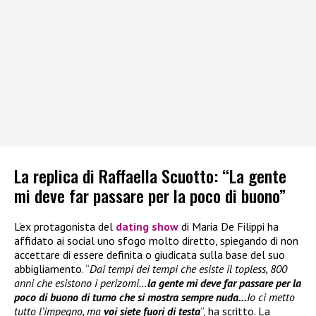
La replica di Raffaella Scuotto: “La gente
mi deve far passare per la poco di buono”
L’ex protagonista del
dating show
di Maria De Filippi ha
affidato ai social uno sfogo molto diretto, spiegando di non
accettare di essere definita o giudicata sulla base del suo
abbigliamento. “
Dai tempi dei tempi che esiste il topless, 800
anni che esistono i perizomi…
la gente mi deve far passare per la
poco di buono di turno che si mostra sempre nuda…
Io ci metto
tutto l’impegno, ma
voi siete fuori di testa
”, ha scritto. La