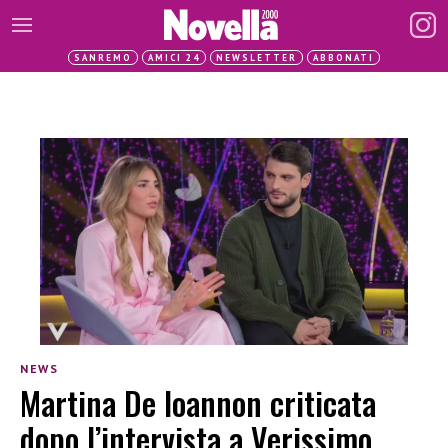
SANREMO
AMICI 24
NEWSLETTER
ABBONATI
NEWS
Martina De Ioannon criticata
dopo l’intervista a Verissimo