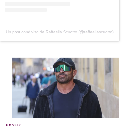
Un post condiviso da Raffaella Scuotto (@raffaellascuotto)
GOSSIP