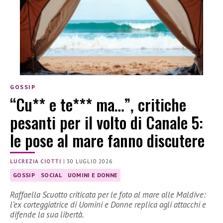
GOSSIP
“Cu** e te*** ma…”, critiche
pesanti per il volto di Canale 5:
le pose al mare fanno discutere
LUCREZIA CIOTTI
|
30 LUGLIO 2026
GOSSIP
SOCIAL
UOMINI E DONNE
Raffaella Scuotto criticata per le foto al mare alle Maldive:
l’ex corteggiatrice di Uomini e Donne replica agli attacchi e
difende la sua libertà.