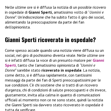
Nelle ultime ore si è diffusa la notizia di un possible ricovero
in ospedale di
Gianni Sperti,
amatissimo volto di “
Uomini e
Donne”
. Un’indiscrezione che ha subito fatto il giro dei social,
alimentando la preoccupazione da parte dei fan
dell’opinionista.
Gianni Sperti ricoverato in ospedale?
Come spesso accade quando una notizia viene diffusa su un
social, nel giro di pochissimo diventa virale. Nelle ultime ore
si è infatti diffusa la voce di un presunto malore per
Gianni
Sperti
, tanto che l’amatissimo opinionista di
“Uomini e
Donne”
sarebbe stato
ricoverato in ospedale
. La notizia,
come detto, si è diffusa rapidamente, con tantissimi
messaggi da parte dei fan di Sperti preoccupatissimi per le
sue condizioni. C’è chi sostiene che si tratti di un ricovero
d’urgenza, chi di condizioni di salute preoccupanti e chi invece,
giustamente, invita alla calma in quanto di comunicazioni
ufficiali al momento non ce ne sono state, quindi la notizia
che Gianni Sperti sia davvero stato ricoverato in ospedale è
tutta da verificare.