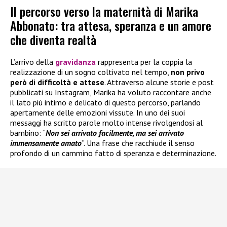
Il percorso verso la maternità di Marika
Abbonato: tra attesa, speranza e un amore
che diventa realtà
L’arrivo della
gravidanza
rappresenta per la coppia la
realizzazione di un sogno coltivato nel tempo,
non privo
però di difficoltà e attese
. Attraverso alcune storie e post
pubblicati su Instagram, Marika ha voluto raccontare anche
il lato più intimo e delicato di questo percorso, parlando
apertamente delle emozioni vissute. In uno dei suoi
messaggi ha scritto parole molto intense rivolgendosi al
bambino: “
Non sei arrivato facilmente, ma sei arrivato
immensamente amato
”. Una frase che racchiude il senso
profondo di un cammino fatto di speranza e determinazione.