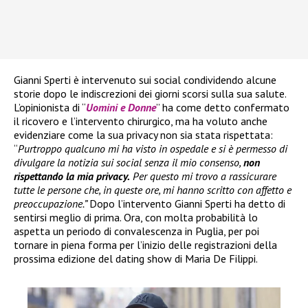
Gianni Sperti è intervenuto sui social condividendo alcune
storie dopo le indiscrezioni dei giorni scorsi sulla sua salute.
L’opinionista di “
Uomini e Donne
” ha come detto confermato
il ricovero e l’intervento chirurgico, ma ha voluto anche
evidenziare come la sua privacy non sia stata rispettata:
“
Purtroppo qualcuno mi ha visto in ospedale e si è permesso di
divulgare la notizia sui social senza il mio consenso,
non
rispettando la mia privacy.
Per questo mi trovo a rassicurare
tutte le persone che, in queste ore, mi hanno scritto con affetto e
preoccupazione.”
Dopo l’intervento Gianni Sperti ha detto di
sentirsi meglio di prima. Ora, con molta probabilità lo
aspetta un periodo di convalescenza in Puglia, per poi
tornare in piena forma per l’inizio delle registrazioni della
prossima edizione del dating show di Maria De Filippi.