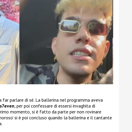
 far parlare di sé. La ballerina nel programma aveva
a7even
, per poi confessare di essersi invaghita di
 primo momento, si è fatto da parte per non rovinare
amoroso’ si è poi concluso quando la ballerina e il cantante
a.