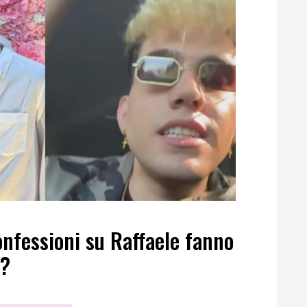
onfessioni su Raffaele fanno
n?