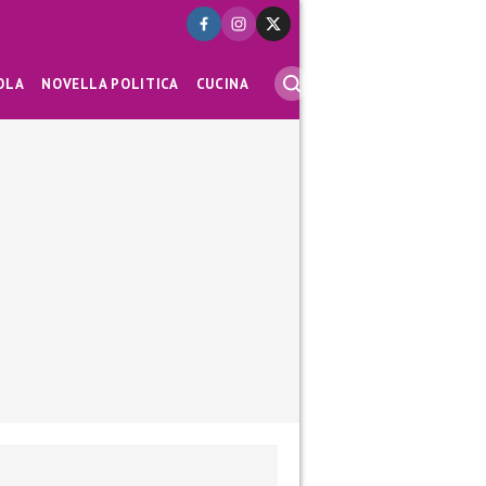
OLA
NOVELLA POLITICA
CUCINA