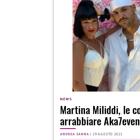
NEWS
Martina Miliddi, le c
arrabbiare Aka7eve
ANDREA SANNA
|
29 AGOSTO 2021