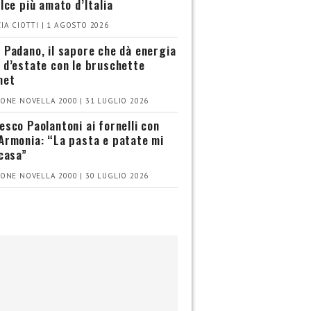
olce più amato d’Italia
IA CIOTTI | 1 AGOSTO 2026
 Padano, il sapore che dà energia
 d’estate con le bruschette
met
ONE NOVELLA 2000 | 31 LUGLIO 2026
esco Paolantoni ai fornelli con
Armonia: “La pasta e patate mi
 casa”
ONE NOVELLA 2000 | 30 LUGLIO 2026