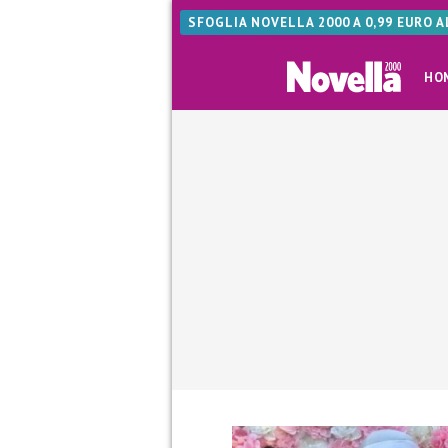
SFOGLIA NOVELLA 2000 A 0,99 EURO 
HO