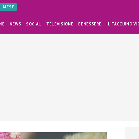
AL MESE
ME
NEWS
SOCIAL
TELEVISIONE
BENESSERE
IL TACCUINO VI