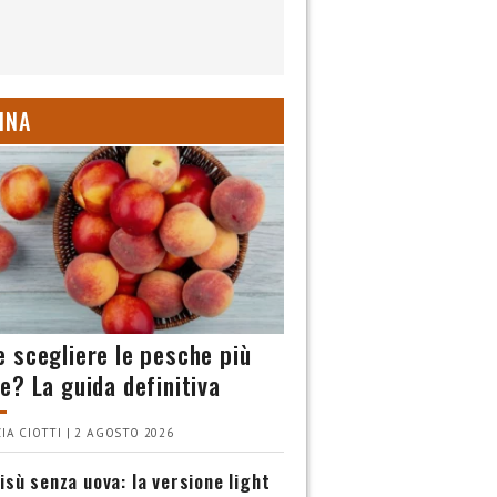
INA
 scegliere le pesche più
e? La guida definitiva
IA CIOTTI | 2 AGOSTO 2026
isù senza uova: la versione light