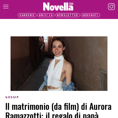
SANREMO
AMICI 24
NEWSLETTER
ABBONATI
GOSSIP
Il matrimonio (da film) di Aurora
Ramazzotti: il regalo di papà