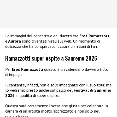
Le immagini del concerto e del duetto tra
Eros Ramazzotti
e
Aurora
sono diventati virali sul web. Un momento di
dolcezza che ha conquistato il cuore di milioni di fan.
Ramazzotti super ospite a Sanremo 2026
Per
Eros Ramazzotti
questo è un calendario davvero fitto
di impegni.
Il cantante, infatti, non è solo impegnato con il suo tour, ma
lo vedremo presto anche sul palco del
Festival di Sanremo
2026
in qualità di super ospite.
Questa sarà certamente l’occasione giusta per celebrare la
carriera di un artista molto apprezzato e non solo nel
nostro Paese.