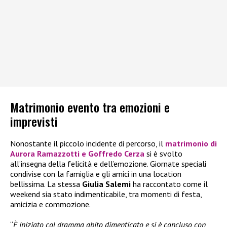
Matrimonio evento tra emozioni e
imprevisti
Nonostante il piccolo incidente di percorso, il
matrimonio di
Aurora Ramazzotti e Goffredo Cerza
si è svolto
all’insegna della felicità e dell’emozione. Giornate speciali
condivise con la famiglia e gli amici in una location
bellissima. La stessa
Giulia Salemi
ha raccontato come il
weekend sia stato indimenticabile, tra momenti di festa,
amicizia e commozione.
“
È iniziato col dramma abito dimenticato e si è concluso con