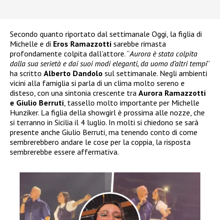
Secondo quanto riportato dal settimanale Oggi, la figlia di
Michelle e di
Eros Ramazzotti
sarebbe rimasta
profondamente colpita dall’attore. “
Aurora è stata colpita
dalla sua serietà e dai suoi modi eleganti, da uomo d’altri tempi
”
ha scritto
Alberto Dandolo
sul settimanale. Negli ambienti
vicini alla famiglia si parla di un clima molto sereno e
disteso, con una sintonia crescente tra
Aurora Ramazzotti
e Giulio Berruti
, tassello molto importante per Michelle
Hunziker. La figlia della showgirl è prossima alle nozze, che
si terranno in Sicilia il 4 luglio. In molti si chiedono se sarà
presente anche Giulio Berruti, ma tenendo conto di come
sembrerebbero andare le cose per la coppia, la risposta
sembrerebbe essere affermativa.