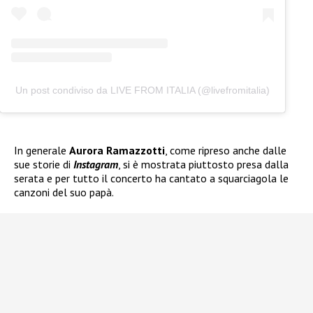
Un post condiviso da LIVE FROM ITALIA (@livefromitalia)
In generale
Aurora Ramazzotti
, come ripreso anche dalle
sue storie di
Instagram
, si è mostrata piuttosto presa dalla
serata e per tutto il concerto ha cantato a squarciagola le
canzoni del suo papà.