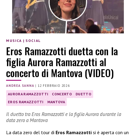
MUSICA
|
SOCIAL
Eros Ramazzotti duetta con la
figlia Aurora Ramazzotti al
concerto di Mantova (VIDEO)
ANDREA SANNA
|
12 FEBBRAIO 2026
AURORA RAMAZZOTTI
CONCERTO
DUETTO
EROS RAMAZZOTTI
MANTOVA
Il duetto tra Eros Ramazzotti e la figlia Aurora durante la
data zero a Mantova
La data zero del tour di
Eros Ramazzotti
si è aperta con un