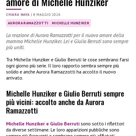
amore di Michelle Hunziker
CHIARA NAVA
|
8 MAGGIO 2026
AURORA RAMAZZOTTI
MICHELLE HUNZIKER
La reazione di Aurora Ramazzotti per il nuovo amore della
mamma Michelle Hunziker. Lei e Giulio Berruti sono sempre
più uniti.
Tra Michelle Hunziker e Giulio Berruti le cose sembrano farsi
ogni giorno più serie. Il loro rapporto sembra sempre più
solido e anche Aurora Ramazzotti ha accolto il nuovo
arrivato.
Michelle Hunziker e Giulio Berruti sempre
più vicini: accolto anche da Aurora
Ramazzotti
Michelle Hunziker e Giulio Berruti
sono sotto i riflettori
da diverse settimane. Le loro apparizioni pubbliche sono
sempre più frequenti e sembrano sempre più affiatati.