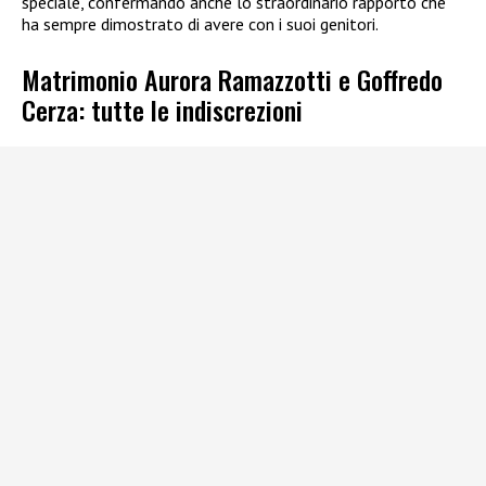
speciale, confermando anche lo straordinario rapporto che
ha sempre dimostrato di avere con i suoi genitori.
Matrimonio Aurora Ramazzotti e Goffredo
Cerza: tutte le indiscrezioni