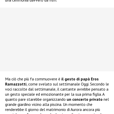
una cerimonia davvero da film.
Ma ciò che più fa commuovere è
il gesto di papà Eros
Ramazzotti
, come svelato sul settimanale Oggi. Secondo le
voci raccolte dal settimanale, il cantante avrebbe pensato a
un gesto speciale ed emozionante per la sua prima figlia. A
quanto pare starebbe organizzando
un concerto privato
nel
grande giardino vicino alla piscina. Un momento che
renderebbe il giorno del matrimonio di Aurora ancora più