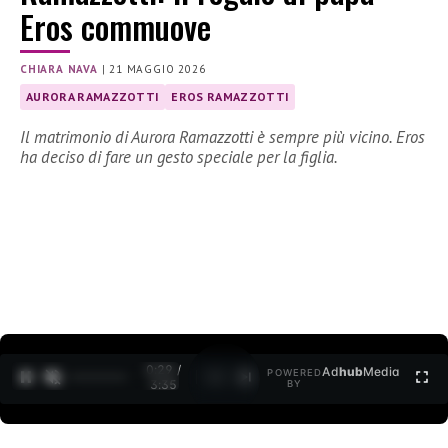
Eros commuove
CHIARA NAVA
|
21 MAGGIO 2026
AURORA RAMAZZOTTI
EROS RAMAZZOTTI
Il matrimonio di Aurora Ramazzotti è sempre più vicino. Eros
ha deciso di fare un gesto speciale per la figlia.
0:30 /
Ad
hub
Media
POWERED
1
/
2
3:35
BY