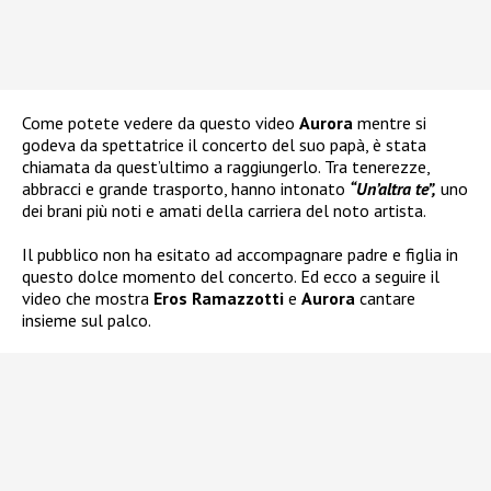
Come potete vedere da questo video
Aurora
mentre si
godeva da spettatrice il concerto del suo papà, è stata
chiamata da quest’ultimo a raggiungerlo. Tra tenerezze,
abbracci e grande trasporto, hanno intonato
“Un’altra te”,
uno
dei brani più noti e amati della carriera del noto artista.
Il pubblico non ha esitato ad accompagnare padre e figlia in
questo dolce momento del concerto. Ed ecco a seguire il
video che mostra
Eros Ramazzotti
e
Aurora
cantare
insieme sul palco.