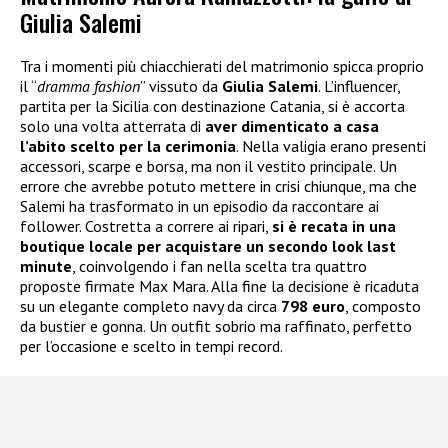
Giulia Salemi
Tra i momenti più chiacchierati del matrimonio spicca proprio
il “
dramma fashion
” vissuto da
Giulia Salemi
. L’influencer,
partita per la Sicilia con destinazione Catania, si è accorta
solo una volta atterrata di
aver dimenticato a casa
l’abito scelto per la cerimonia
. Nella valigia erano presenti
accessori, scarpe e borsa, ma non il vestito principale. Un
errore che avrebbe potuto mettere in crisi chiunque, ma che
Salemi ha trasformato in un episodio da raccontare ai
follower. Costretta a correre ai ripari,
si è recata in una
boutique locale per acquistare un secondo look last
minute
, coinvolgendo i fan nella scelta tra quattro
proposte firmate Max Mara. Alla fine la decisione è ricaduta
su un elegante completo navy da circa
798 euro
, composto
da bustier e gonna. Un outfit sobrio ma raffinato, perfetto
per l’occasione e scelto in tempi record.