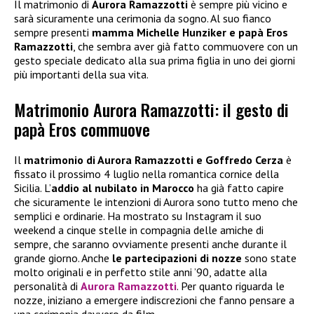
Il matrimonio di
Aurora Ramazzotti
è sempre più vicino e
sarà sicuramente una cerimonia da sogno. Al suo fianco
sempre presenti
mamma Michelle Hunziker e papà Eros
Ramazzotti
, che sembra aver già fatto commuovere con un
gesto speciale dedicato alla sua prima figlia in uno dei giorni
più importanti della sua vita.
Matrimonio Aurora Ramazzotti: il gesto di
papà Eros commuove
Il
matrimonio di Aurora Ramazzotti e Goffredo Cerza
è
fissato il prossimo 4 luglio nella romantica cornice della
Sicilia. L’
addio al nubilato in Marocco
ha già fatto capire
che sicuramente le intenzioni di Aurora sono tutto meno che
semplici e ordinarie. Ha mostrato su Instagram il suo
weekend a cinque stelle in compagnia delle amiche di
sempre, che saranno ovviamente presenti anche durante il
grande giorno. Anche
le partecipazioni di nozze
sono state
molto originali e in perfetto stile anni ’90, adatte alla
personalità di
Aurora Ramazzotti
. Per quanto riguarda le
nozze, iniziano a emergere indiscrezioni che fanno pensare a