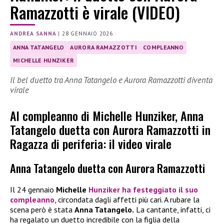
Ramazzotti è virale (VIDEO)
ANDREA SANNA
|
28 GENNAIO 2026
ANNA TATANGELO
AURORA RAMAZZOTTI
COMPLEANNO
MICHELLE HUNZIKER
Il bel duetto tra Anna Tatangelo e Aurora Ramazzotti diventa
virale
Al compleanno di Michelle Hunziker, Anna
Tatangelo duetta con Aurora Ramazzotti in
Ragazza di periferia: il video virale
Anna Tatangelo duetta con Aurora Ramazzotti
Il 24 gennaio
Michelle
Hunzike
r
ha festeggiato il suo
compleanno
, circondata dagli affetti più cari. A rubare la
scena però è stata
Anna Tatangelo.
La cantante, infatti, ci
ha regalato un duetto incredibile con la figlia della