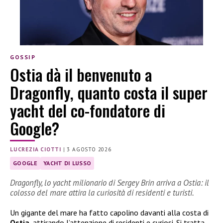
GOSSIP
Ostia dà il benvenuto a
Dragonfly, quanto costa il super
yacht del co-fondatore di
Google?
LUCREZIA CIOTTI
|
3 AGOSTO 2026
GOOGLE
YACHT DI LUSSO
Dragonfly, lo yacht milionario di Sergey Brin arriva a Ostia: il
colosso del mare attira la curiosità di residenti e turisti.
Un gigante del mare ha fatto capolino davanti alla costa di
Ostia
, attirando l’attenzione di residenti e curiosi. Si tratta