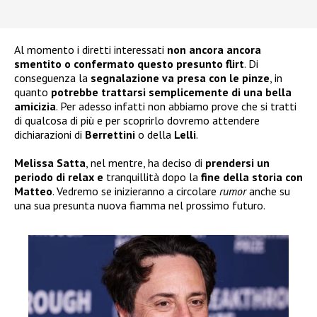
Al momento i diretti interessati
non ancora ancora
smentito o confermato questo presunto flirt
. Di
conseguenza la
segnalazione va presa con le pinze
, in
quanto
potrebbe trattarsi semplicemente di una bella
amicizia
. Per adesso infatti non abbiamo prove che si tratti
di qualcosa di più e per scoprirlo dovremo attendere
dichiarazioni di
Berrettini
o della
Lelli
.
Melissa Satta
, nel mentre, ha deciso di
prendersi un
periodo di relax e
tranquillità dopo la
fine della storia con
Matteo
. Vedremo se inizieranno a circolare
rumor
anche su
una sua presunta nuova fiamma nel prossimo futuro.