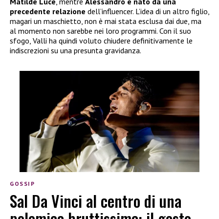
Matilde Luce
, mentre
Alessandro è nato da una
precedente relazione
dell’influencer. L’idea di un altro figlio,
magari un maschietto, non è mai stata esclusa dai due, ma
al momento non sarebbe nei loro programmi. Con il suo
sfogo, Valli ha quindi voluto chiudere definitivamente le
indiscrezioni su una presunta gravidanza.
GOSSIP
Sal Da Vinci al centro di una
polemica bruttissima: il gesto