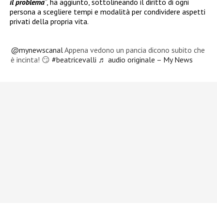
il problema
”, ha aggiunto, sottolineando il diritto di ogni
persona a scegliere tempi e modalità per condividere aspetti
privati della propria vita.
@mynewscanal
Appena vedono un pancia dicono subito che
è incinta! 😏
#beatricevalli
♬ audio originale – My News