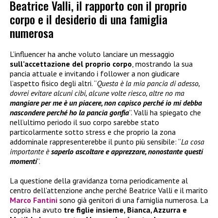
Beatrice Valli, il rapporto con il proprio
corpo e il desiderio di una famiglia
numerosa
L’influencer ha anche voluto lanciare un messaggio
sull’accettazione del proprio corpo
, mostrando la sua
pancia attuale e invitando i follower a non giudicare
l’aspetto fisico degli altri. “
Questa è la mia pancia di adesso,
dovrei evitare alcuni cibi, alcune volte riesco, altre no ma
mangiare per me è un piacere, non capisco perché io mi debba
nascondere perché ho la pancia gonfia
”. Valli ha spiegato che
nell’ultimo periodo il suo corpo sarebbe stato
particolarmente sotto stress e che proprio la zona
addominale rappresenterebbe il punto più sensibile: “
La cosa
importante è
saperlo ascoltare e apprezzare, nonostante questi
momenti
”.
La questione della gravidanza torna periodicamente al
centro dell’attenzione anche perché Beatrice Valli e il marito
Marco Fantini
sono già genitori di una famiglia numerosa. La
coppia ha avuto
tre figlie insieme, Bianca, Azzurra e