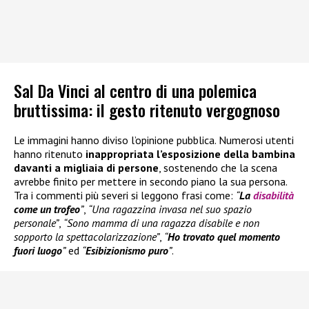
Sal Da Vinci al centro di una polemica
bruttissima: il gesto ritenuto vergognoso
Le immagini hanno diviso l’opinione pubblica. Numerosi utenti
hanno ritenuto
inappropriata l’esposizione della bambina
davanti a migliaia di persone
, sostenendo che la scena
avrebbe finito per mettere in secondo piano la sua persona.
Tra i commenti più severi si leggono frasi come:
“
La
disabilità
come un trofeo
”
,
“Una ragazzina invasa nel suo spazio
personale”
,
“Sono mamma di una ragazza disabile e non
sopporto la spettacolarizzazione”
,
“
Ho trovato quel momento
fuori luogo
”
ed
“
Esibizionismo puro
”
.