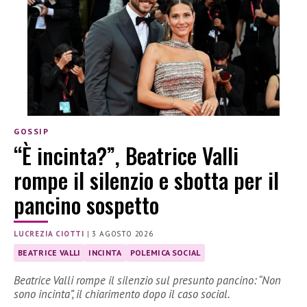
GOSSIP
“È incinta?”, Beatrice Valli
rompe il silenzio e sbotta per il
pancino sospetto
LUCREZIA CIOTTI
|
3 AGOSTO 2026
BEATRICE VALLI
INCINTA
POLEMICA SOCIAL
Beatrice Valli rompe il silenzio sul presunto pancino: “Non
sono incinta”, il chiarimento dopo il caso social.