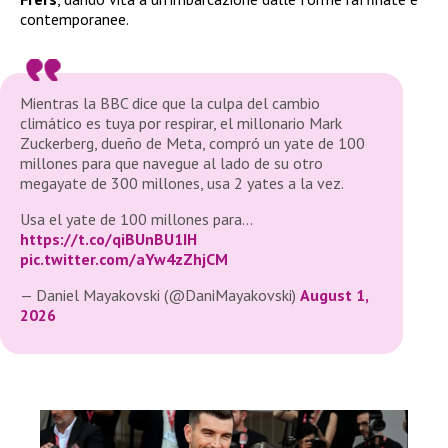
contemporanee.
Mientras la BBC dice que la culpa del cambio
climático es tuya por respirar, el millonario Mark
Zuckerberg, dueño de Meta, compró un yate de 100
millones para que navegue al lado de su otro
megayate de 300 millones, usa 2 yates a la vez.
Usa el yate de 100 millones para…
https://t.co/qiBUnBU1IH
pic.twitter.com/aYw4zZhjCM
— Daniel Mayakovski (@DaniMayakovski)
August 1,
2026