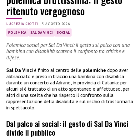
ritenuto vergognoso
LUCREZIA CIOTTI
|
3 AGOSTO 2026
POLEMICA
SAL DA VINCI
SOCIAL
Polemica social per Sal Da Vinci: il gesto sul palco con una
bambina con disabilità scatena il confronto tra critiche e
difese.
Sal Da Vinci
è finito al centro delle
polemiche
dopo aver
abbracciato e preso in braccio una bambina con disabilità
durante un concerto ad Adrano, in provincia di Catania: per
alcuni si è trattato di un atto spontaneo e affettuoso, per
altri di una scelta che ha riaperto il confronto sulla
rappresentazione della disabilità e sul rischio di trasformarla
in spettacolo.
Dal palco ai social: il gesto di Sal Da Vinci
divide il pubblico