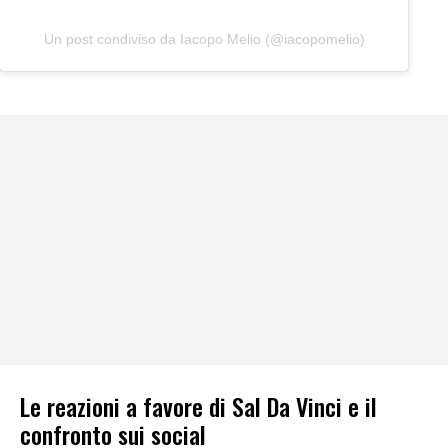
Un post condiviso da Iacopo Melio (@iacopomelio)
Le reazioni a favore di Sal Da Vinci e il
confronto sui social