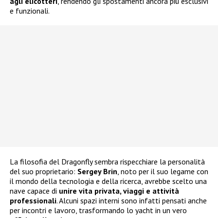
agli elicotteri
, rendendo gli spostamenti ancora più esclusivi
e funzionali.
La filosofia del Dragonfly sembra rispecchiare la personalità
del suo proprietario:
Sergey Brin
, noto per il suo legame con
il mondo della tecnologia e della ricerca, avrebbe scelto una
nave capace di
unire vita privata, viaggi e attività
professionali
. Alcuni spazi interni sono infatti pensati anche
per incontri e lavoro, trasformando lo yacht in un vero