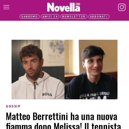
SANREMO
AMICI 24
NEWSLETTER
ABBONATI
GOSSIP
Matteo Berrettini ha una nuova
fiamma dopo Melissa! Il tennista