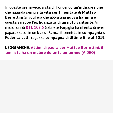
In queste ore, invece, si sta diffondendo
un’indiscrezione
che riguarda sempre la
vita sentimentale di Matteo
Berrettini
. Si vocifera che abbia una
nuova fiamma
e
questa sarebbe
l’ex fidanzata di un noto cantante
. Ai
microfoni di
RTL 102.5
Gabriele Parpiglia ha riferito di aver
paparazzato, in un
bar di Roma
, il tennista in
compagnia di
Federica Lelli
, ragazza
compagna di Ultimo fino al 2019
.
LEGGI ANCHE
:
Attimi di paura per Matteo Berrettini: il
tennista ha un malore durante un torneo (VIDEO)