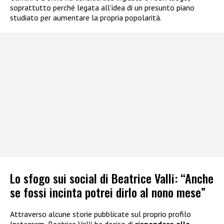
soprattutto perché legata all’idea di un presunto piano
studiato per aumentare la propria popolarità.
Lo sfogo sui social di Beatrice Valli: “Anche
se fossi incinta potrei dirlo al nono mese”
Attraverso alcune storie pubblicate sul proprio profilo
Instagram, Beatrice Valli ha deciso di
rispondere alle