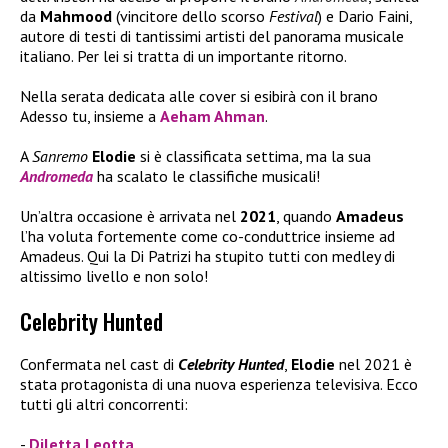
da
Mahmood
(vincitore dello scorso
Festival
) e Dario Faini,
autore di testi di tantissimi artisti del panorama musicale
italiano. Per lei si tratta di un importante ritorno.
Nella serata dedicata alle cover si esibirà con il brano
Adesso tu, insieme a
Aeham Ahman
.
A
Sanremo
Elodie
si è classificata settima, ma la sua
Andromeda
ha scalato le classifiche musicali!
Un’altra occasione è arrivata nel
2021
, quando
Amadeus
l’ha voluta fortemente come co-conduttrice insieme ad
Amadeus. Qui la Di Patrizi ha stupito tutti con medley di
altissimo livello e non solo!
Celebrity Hunted
Confermata nel cast di
Celebrity Hunted
,
Elodie
nel 2021 è
stata protagonista di una nuova esperienza televisiva. Ecco
tutti gli altri concorrenti:
Diletta Leotta