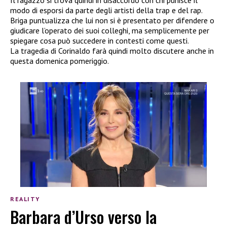
Il ragazzo si trova quindi in disaccordo con chi punisce il
modo di esporsi da parte degli artisti della trap e del rap.
Briga puntualizza che lui non si è presentato per difendere o
giudicare l’operato dei suoi colleghi, ma semplicemente per
spiegare cosa può succedere in contesti come questi.
La tragedia di Corinaldo farà quindi molto discutere anche in
questa domenica pomeriggio.
REALITY
Barbara d’Urso verso la