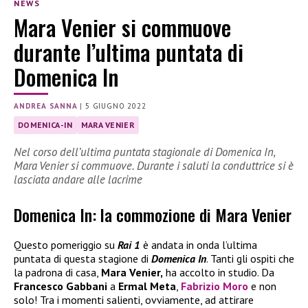
NEWS
Mara Venier si commuove
durante l’ultima puntata di
Domenica In
ANDREA SANNA
|
5 GIUGNO 2022
DOMENICA-IN
MARA VENIER
Nel corso dell’ultima puntata stagionale di Domenica In,
Mara Venier si commuove. Durante i saluti la conduttrice si è
lasciata andare alle lacrime
Domenica In: la commozione di Mara Venier
Questo pomeriggio su
Rai 1
è andata in onda l’ultima
puntata di questa stagione di
Domenica In
. Tanti gli ospiti che
la padrona di casa,
Mara Venier,
ha accolto in studio. Da
Francesco Gabbani
a
Ermal Meta
,
Fabrizio Moro
e non
solo! Tra i momenti salienti, ovviamente, ad attirare