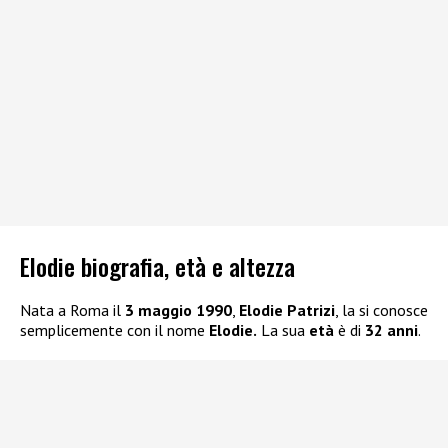
Elodie biografia, età e altezza
Nata a Roma il
3 maggio 1990
,
Elodie Patrizi
, la si conosce
semplicemente con il nome
Elodie.
La sua
età
è di
32 anni
.