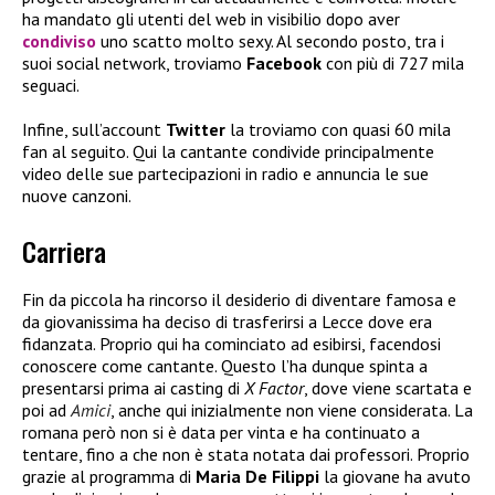
ha mandato gli utenti del web in visibilio dopo aver
condiviso
uno scatto molto sexy. Al secondo posto, tra i
suoi social network, troviamo
Facebook
con più di 727 mila
seguaci.
Infine, sull’account
Twitter
la troviamo con quasi 60 mila
fan al seguito. Qui la cantante condivide principalmente
video delle sue partecipazioni in radio e annuncia le sue
nuove canzoni.
Carriera
Fin da piccola ha rincorso il desiderio di diventare famosa e
da giovanissima ha deciso di trasferirsi a Lecce dove era
fidanzata. Proprio qui ha cominciato ad esibirsi, facendosi
conoscere come cantante. Questo l’ha dunque spinta a
presentarsi prima ai casting di
X Factor
, dove viene scartata e
poi ad
Amici
, anche qui inizialmente non viene considerata. La
romana però non si è data per vinta e ha continuato a
tentare, fino a che non è stata notata dai professori. Proprio
grazie al programma di
Maria De Filippi
la giovane ha avuto