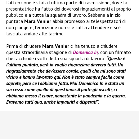
l’attenzione è stata l’ultima parte di trasmissione, dove la
presentatrice ha fatto dei doverosi ringraziamenti al proprio
pubblico e a tutta la squadra di lavoro. Sebbene a inizio
puntata
Mara Venier
abbia promesso ai telespettatori di
non piangere, l’emozione non si è fatta attendere e si è
lasciata andare alle lacrime.
Prima di chiudere
Mara Venier
ci ha tenuto a chiudere
questa straordinaria stagione di
Domenica In
,
con un filmato
che racchiude i volti della sua squadra di lavoro:
“Questa è
l’ultima puntata, però io voglio ringraziare davvero tutti. Un
ringraziamento che dev’essere corale, quelli che mi sono stati
vicino e hanno lavorato qui. Non è stato sempre facile come
saprete, però ce l’abbiamo fatta. Mai Domenica In è stata un
successo come quello di quest’anno. A parte gli ascolti, ci
abbiamo messo il cuore, nonostante la pandemia e la guerra.
Eravamo tutti qua, anche impauriti e disperati”.