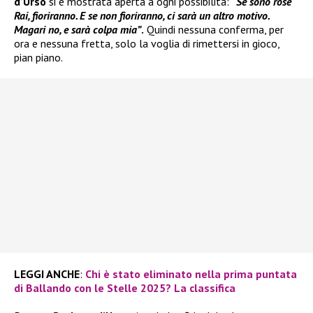
d’Urso
si è mostrata aperta a ogni possibilità:
“Se sono rose
Rai, fioriranno. E se non fioriranno, ci sarà un altro motivo.
Magari no, e sarà colpa mia”
.
Quindi nessuna conferma, per
ora e nessuna fretta, solo la voglia di rimettersi in gioco,
pian piano.
LEGGI ANCHE
:
Chi è stato eliminato nella prima puntata
di Ballando con le Stelle 2025? La classifica