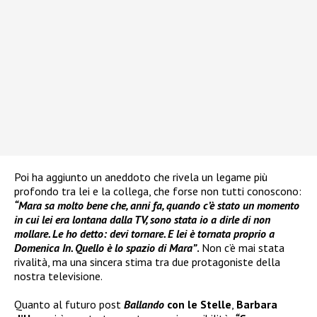
Poi ha aggiunto un aneddoto che rivela un legame più
profondo tra lei e la collega, che forse non tutti conoscono:
“Mara sa molto bene che, anni fa, quando c’è stato un momento
in cui lei era lontana dalla TV, sono stata io a dirle di non
mollare. Le ho detto: devi tornare. E lei è tornata proprio a
Domenica In. Quello è lo spazio di Mara”
.
Non c’è mai stata
rivalità, ma una sincera stima tra due protagoniste della
nostra televisione.
Quanto al futuro post
Ballando
con le Stelle
,
Barbara