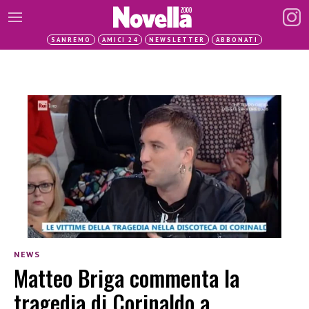
SANREMO
AMICI 24
NEWSLETTER
ABBONATI
NEWS
Matteo Briga commenta la
tragedia di Corinaldo a