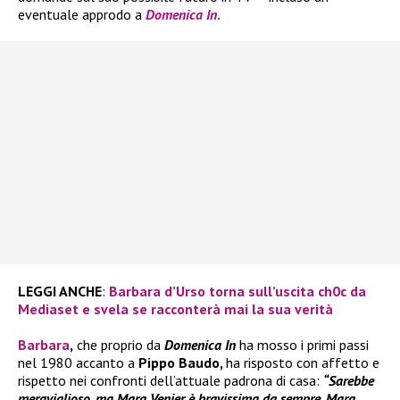
eventuale approdo a
Domenica In
.
LEGGI ANCHE
:
Barbara d’Urso torna sull’uscita ch0c da
Mediaset e svela se racconterà mai la sua verità
Barbara
,
che proprio da
Domenica In
ha mosso i primi passi
nel 1980 accanto a
Pippo Baudo,
ha risposto con affetto e
rispetto nei confronti dell’attuale padrona di casa:
“Sarebbe
meraviglioso, ma Mara Venier è bravissima da sempre. Mara