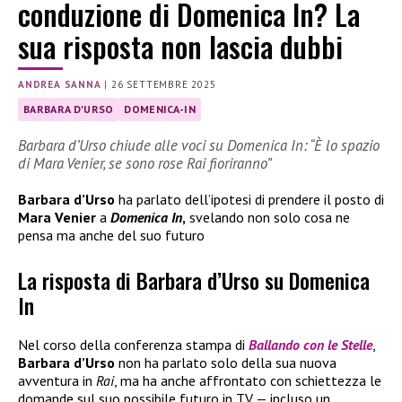
conduzione di Domenica In? La
sua risposta non lascia dubbi
ANDREA SANNA
|
26 SETTEMBRE 2025
BARBARA D'URSO
DOMENICA-IN
Barbara d’Urso chiude alle voci su Domenica In: “È lo spazio
di Mara Venier, se sono rose Rai fioriranno”
Barbara d’Urso
ha parlato dell’ipotesi di prendere il posto di
Mara Venier
a
Domenica In
,
svelando non solo cosa ne
pensa ma anche del suo futuro
La risposta di Barbara d’Urso su Domenica
In
Nel corso della conferenza stampa di
Ballando con le Stelle
,
Barbara d’Urso
non ha parlato solo della sua nuova
avventura in
Rai
, ma ha anche affrontato con schiettezza le
domande sul suo possibile futuro in TV — incluso un