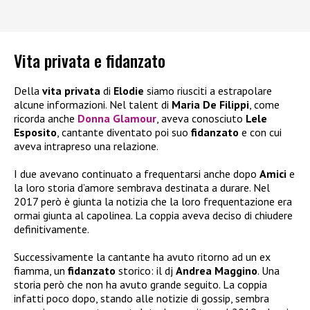
Vita privata e fidanzato
Della
vita privata
di
Elodie
siamo riusciti a estrapolare
alcune informazioni. Nel talent di
Maria De Filippi
, come
ricorda anche
Donna Glamour
, aveva conosciuto
Lele
Esposito
, cantante diventato poi suo
fidanzato
e con cui
aveva intrapreso una relazione.
I due avevano continuato a frequentarsi anche dopo
Amici
e
la loro storia d’amore sembrava destinata a durare. Nel
2017 però è giunta la notizia che la loro frequentazione era
ormai giunta al capolinea. La coppia aveva deciso di chiudere
definitivamente.
Successivamente la cantante ha avuto ritorno ad un ex
fiamma, un
fidanzato
storico: il dj
Andrea Maggino
. Una
storia però che non ha avuto grande seguito. La coppia
infatti poco dopo, stando alle notizie di gossip, sembra