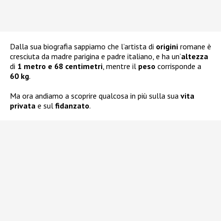
Dalla sua biografia sappiamo che l’artista di
origini
romane è
cresciuta da madre
parigina e padre
italiano, e ha un’
altezza
di
1 metro e 68 centimetri
, mentre il
peso
corrisponde a
60 kg
.
Ma ora andiamo a scoprire qualcosa in più sulla sua
vita
privata
e sul
fidanzato
.