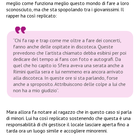
meglio come funziona meglio questo mondo di fare a loro
sconosciuto, ma che sta spopolando tra i giovanissimi. Il
rapper ha così replicato:
“Chi fa rap e trap come me oltre a fare dei concerti,
fanno anche delle ospitate in discoteca. Queste
prevedono che l’artista chiamato debba esibirsi per poi
dedicare del tempo ai fans con foto e autografi. Da
quel che ho capito io Sfera aveva una serata anche a
Rimini quella sera e lui nemmeno era ancora arrivato
alla discoteca. In queste ore si sta parlando, forse
anche a sproposito. Attribuiscono delle colpe a lui che
non ha a mio giudizio”.
Mara allora fa notare al ragazzo che in questo caso si parla
di minori. Lui ha così replicato sostenendo che questa è una
responsabilità di chi gestisce il locale lasciare aperta fino a
tarda ora un luogo simile e accogliere minorenni.