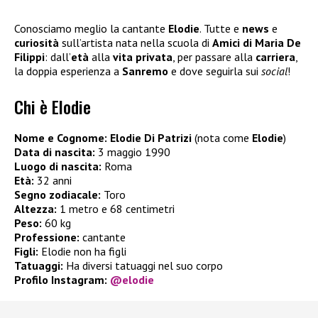
Conosciamo meglio la cantante
Elodie
. Tutte e
news
e
curiosità
sull’artista nata nella scuola di
Amici di Maria De
Filippi
: dall’
età
alla
vita privata
, per passare alla
carriera
,
la doppia esperienza a
Sanremo
e dove seguirla sui
social
!
Chi è Elodie
Nome e Cognome:
Elodie Di Patrizi
(nota come
Elodie
)
Data di nascita:
3 maggio 1990
Luogo di nascita:
Roma
Età:
32 anni
Segno zodiacale:
Toro
Altezza:
1 metro e 68 centimetri
Peso:
60 kg
Professione:
cantante
Figli:
Elodie non ha figli
Tatuaggi:
Ha diversi tatuaggi nel suo corpo
Profilo Instagram:
@elodie