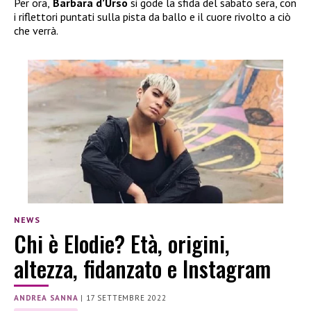
Per ora,
Barbara d’Urso
si gode la sfida del sabato sera, con
i riflettori puntati sulla pista da ballo e il cuore rivolto a ciò
che verrà.
NEWS
Chi è Elodie? Età, origini,
altezza, fidanzato e Instagram
ANDREA SANNA
|
17 SETTEMBRE 2022