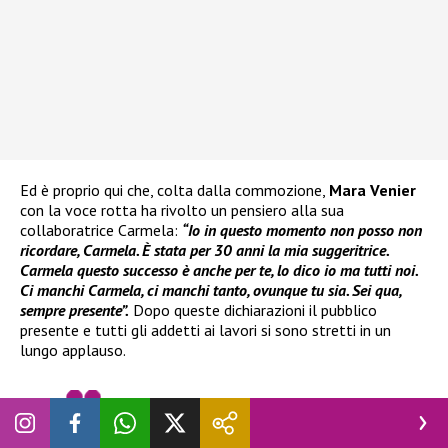
Ed è proprio qui che, colta dalla commozione,
Mara Venier
con la voce rotta ha rivolto un pensiero alla sua
collaboratrice Carmela:
“Io in questo momento non posso non
ricordare, Carmela. È stata per 30 anni la mia suggeritrice.
Carmela questo successo è anche per te, lo dico io ma tutti noi.
Ci manchi Carmela, ci manchi tanto, ovunque tu sia. Sei qua,
sempre presente”.
Dopo queste dichiarazioni il pubblico
presente e tutti gli addetti ai lavori si sono stretti in un
lungo applauso.
Grazie zia Mara♥️
#domenicain
#maravenier