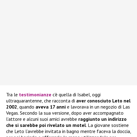
Tra le
testimonianze
c’è quella di Isabel, oggi
ultraquarantenne, che racconta di
aver conosciuto Leto nel
2002
, quando
aveva 17 anni
e lavorava in un negozio di Las
Vegas. Secondo la sua versione, dopo aver accompagnato
l’attore e alcuni suoi amici avrebbe
raggiunto un indirizzo
che si sarebbe poi rivelato un motel
. La giovane sostiene
che Leto l’avrebbe invitata in bagno mentre faceva la doccia,