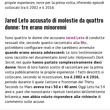
proprie esperienze, nove per la prima volta, riferendo episodi
collocati tra il 2002 e il 2016.
Jared Leto accusato di molestie da quattro
donne: tre erano minorenni
Sono quattro le donne che accusano
Jared Leto
di condotte
sessuali che, secondo quanto raccontato alla Bbc,
potrebbero configurare reati e che sarebbero avvenute
quando erano ancora adolescenti
. Le loro testimonianze
sono raccolte nel documentario
Jared Leto: Hollywood’s Dark
Secret
, nel quale
hanno parlato complessivamente dieci
donne
. Nove di loro hanno scelto di raccontare per la prima
volta pubblicamente le proprie esperienze. I fatti descritti si
collocano, secondo le ricostruzioni,
tra il 2002 e il 2016
,
periodo durante il quale l’attore e frontman dei Thirty
Seconds to Mars
aveva tra i 30 e i 40 anni
. Oggi Leto ha 54
anni e, pare che nonostante i ripetuti tentativi dell’emittente
britannica,
non abbia voluto rispondere alle richieste
di
commento sulle accuse.