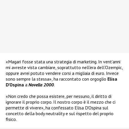
«Magari fosse stata una strategia di marketing. In vent’anni
mi avreste vista cambiare, soprattutto nell’era dell’Ozempic,
oppure avrei potuto vendere corsi a migliaia di euro. Invece
sono sempre la stessa», ha raccontato con orgoglio
Elisa
D’Ospina
a
Novella 2000
.
«Non credo che possa esistere, per nessuno, il diritto di
ignorare il proprio corpo. Il nostro corpo è il mezzo che ci
permette di vivere», ha confessato Elisa D’Ospina sul
concetto della body neutrality e sul rispetto del proprio
fisico.