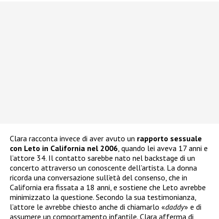
Clara racconta invece di aver avuto un
rapporto sessuale
con Leto in California nel 2006
, quando lei aveva 17 anni e
l’attore 34. Il contatto sarebbe nato nel backstage di un
concerto attraverso un conoscente dell’artista. La donna
ricorda una conversazione sull’età del consenso, che in
California era fissata a 18 anni, e sostiene che Leto avrebbe
minimizzato la questione. Secondo la sua testimonianza,
l’attore le avrebbe chiesto anche di chiamarlo «
daddy
» e di
assumere un comportamento infantile. Clara afferma di