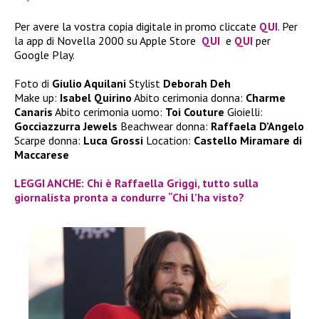
Per avere la vostra copia digitale in promo cliccate
QUI
. Per
la app di Novella 2000 su Apple Store
QUI
e
QUI
per
Google Play.
Foto di
Giulio Aquilani
Stylist
Deborah Deh
Make up:
Isabel Quirino
Abito cerimonia donna:
Charme
Canaris
Abito cerimonia uomo:
Toi Couture
Gioielli:
Gocciazzurra Jewels
Beachwear donna:
Raffaela D’Angelo
Scarpe donna:
Luca Grossi
Location:
Castello Miramare di
Maccarese
LEGGI ANCHE: Chi è Raffaella Griggi, tutto sulla
giornalista pronta a condurre “Chi l’ha visto?