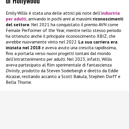
di Hollywood
Emily Willis è stata una delle attrici più note dell’
industria
per adulti
, arrivando in pochi anni ai massimi
riconoscimenti
del settore
. Nel 2021 ha conquistato il premio AVN come
Female Performer of the Year, mentre nello stesso periodo
ha ottenuto anche il principale riconoscimento XBIZ, che
avrebbe nuovamente vinto nel 2022.
La sua carriera era
iniziata nel 2018
e aveva avuto una crescita rapidissima,
fino a portarla verso nuovi progetti lontani dal mondo
dell’intrattenimento per adulti. Nel 2023, infatti, Willis
aveva partecipato al film sperimentale di fantascienza
Divinity
, prodotto da Steven Soderbergh e diretto da Eddie
Alcazar, recitando accanto a Scott Bakula, Stephen Dorff e
Bella Thorne.