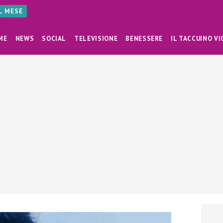
AL MESE
ME
NEWS
SOCIAL
TELEVISIONE
BENESSERE
IL TACCUINO VI