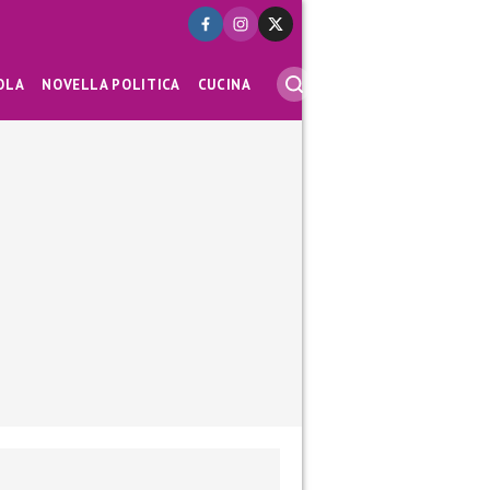
OLA
NOVELLA POLITICA
CUCINA