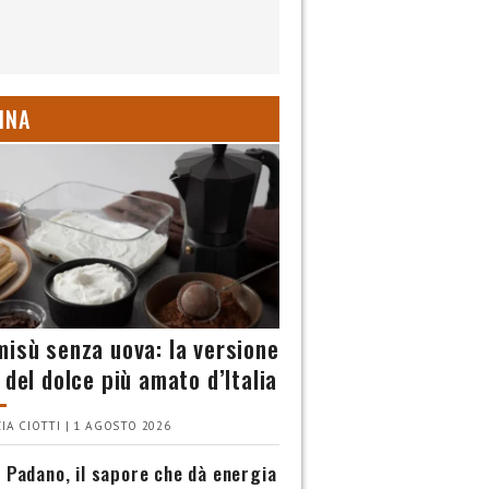
INA
misù senza uova: la versione
 del dolce più amato d’Italia
IA CIOTTI | 1 AGOSTO 2026
 Padano, il sapore che dà energia