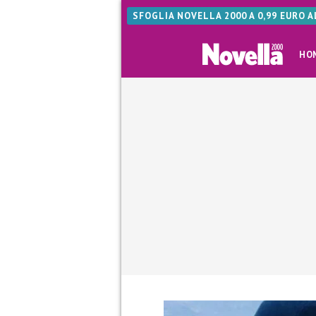
SFOGLIA NOVELLA 2000 A 0,99 EURO 
HO