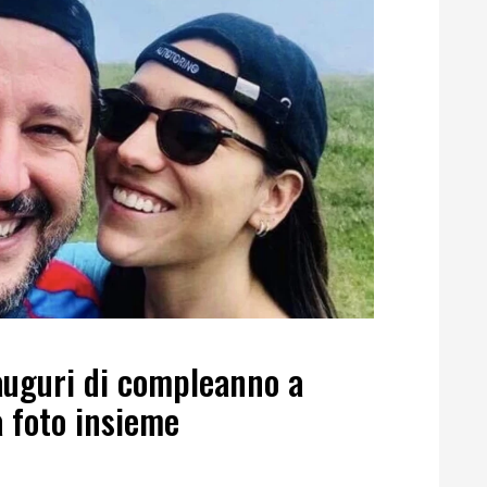
 auguri di compleanno a
a foto insieme