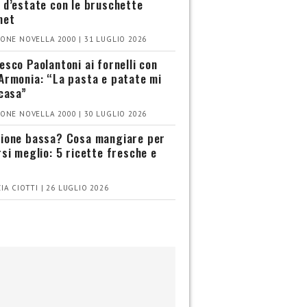
 d’estate con le bruschette
met
ONE NOVELLA 2000 | 31 LUGLIO 2026
esco Paolantoni ai fornelli con
Armonia: “La pasta e patate mi
 casa”
ONE NOVELLA 2000 | 30 LUGLIO 2026
ione bassa? Cosa mangiare per
rsi meglio: 5 ricette fresche e
IA CIOTTI | 26 LUGLIO 2026