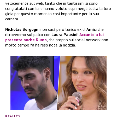
velocemente sul web, tanto che in tantissimi si sono
congratulati con lui e hanno voluto esprimergli tutta la loro
gioia per questo momento così importante per la sua
carriera.
Nicholas Borgogni
non sarà però l’unico ex di
Amici
che
ritroveremo sul palco con
Laura Pausini
!
Accanto a lui
presente anche
Kumo
, che proprio sui social network non
molto tempo fa ha reso nota la notizia.
REALITY