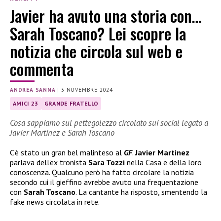
Javier ha avuto una storia con…
Sarah Toscano? Lei scopre la
notizia che circola sul web e
commenta
ANDREA SANNA
|
3 NOVEMBRE 2024
AMICI 23
GRANDE FRATELLO
Cosa sappiamo sul pettegolezzo circolato sui social legato a
Javier Martinez e Sarah Toscano
C’è stato un gran bel malinteso al
GF
.
Javier Martinez
parlava dell’ex tronista
Sara Tozzi
nella Casa e della loro
conoscenza. Qualcuno però ha fatto circolare la notizia
secondo cui il gieffino avrebbe avuto una frequentazione
con
Sarah Toscano
. La cantante ha risposto, smentendo la
fake news circolata in rete.