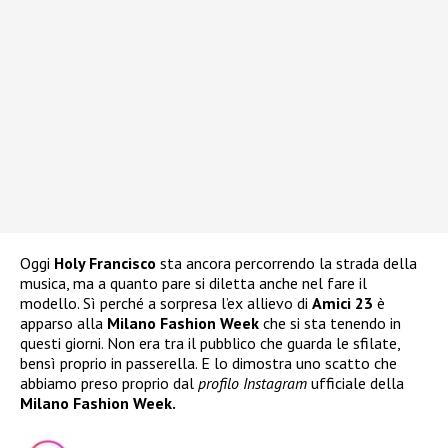
Oggi
Holy Francisco
sta ancora percorrendo la strada della
musica, ma a quanto pare si diletta anche nel fare il
modello. Sì perché a sorpresa l’ex allievo di
Amici 23
è
apparso alla
Milano Fashion Week
che si sta tenendo in
questi giorni. Non era tra il pubblico che guarda le sfilate,
bensì proprio in passerella. E lo dimostra uno scatto che
abbiamo preso proprio dal
profilo Instagram
ufficiale della
Milano Fashion Week.