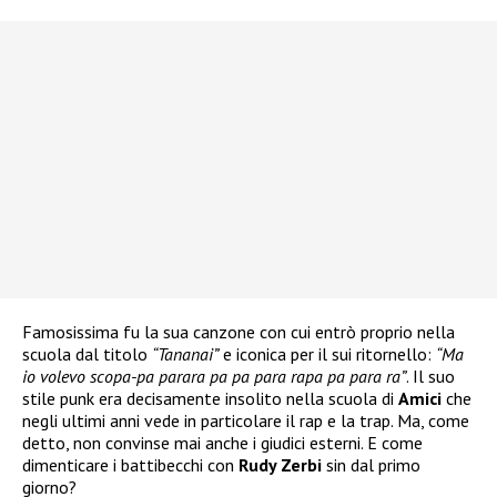
Famosissima fu la sua canzone con cui entrò proprio nella
scuola dal titolo
“Tananai”
e iconica per il sui ritornello:
“Ma
io volevo scopa-pa parara pa pa para rapa pa para ra”
. Il suo
stile punk era decisamente insolito nella scuola di
Amici
che
negli ultimi anni vede in particolare il rap e la trap. Ma, come
detto, non convinse mai anche i giudici esterni. E come
dimenticare i battibecchi con
Rudy Zerbi
sin dal primo
giorno?