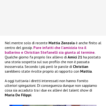
Nel mentre solo di recente
Mattia Zenzola
è anche finito al
centro del gossip.
Pare infatti che l’amicizia tra il
ballerino e
Christian Stefanelli
sia giunta al termine
.
Qualche giorno fa proprio l’ex allievo di
Amici 21
ha postato
una storia sospetta sul suo profilo che non è passata
inosservata. Secondo i più però le parole di
Christian
sarebbero state rivolte proprio al rapporto con
Mattia
.
A oggi tuttavia i diretti interessati non hanno fornito
ulteriori spiegazioni. Di conseguenza dunque non sappiamo
cosa sia accaduto tra i due ex allievi del talent show di
Maria De Filippi
.