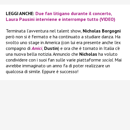
LEGGI ANCHE:
Due fan litigano durante il concerto,
Laura Pausini interviene e interrompe tutto (VIDEO)
Terminata l’avventura nel talent show,
Nicholas Borgogni
però non si è fermato e ha continuato a studiare danza. Ha
svolto uno stage in America (con lui era presente anche l’ex
compagno di
Amici
,
Dustin
) e ora che è tornato in Italia c’è
una nuova bella notizia. Annuncio che
Nicholas
ha voluto
condividere con i suoi fan sulle varie piattaforme
social
. Mai
avrebbe immaginato un anno fa di poter realizzare un
qualcosa di simile. Eppure è successo!