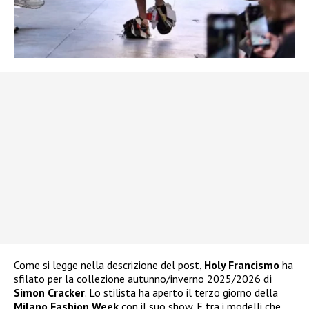
Come si legge nella descrizione del post,
Holy Francismo
ha
sfilato per la collezione autunno/inverno 2025/2026 d
i
Simon Cracker
. Lo stilista ha aperto il terzo giorno della
Milano Fashion Week
con il suo show. E tra i modelli che