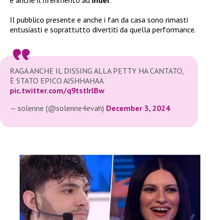
Il pubblico presente e anche i fan da casa sono rimasti
entusiasti e soprattutto divertiti da quella performance.
RAGA ANCHE IL DISSING ALLA PETTY HA CANTATO,
È STATO EPICO AJSHHAHAA
pic.twitter.com/q9tstIrlBw
— solenne (@solenne4evah)
December 3, 2024