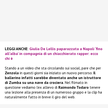
LEGGI ANCHE
:
Giulia De Lellis paparazzata a Napoli ‘fino
all’alba’ in compagnia di un chiacchierato rapper: ecco
chi è
Stando a un video che sta circolando sui social, pare che per
Zenzola
in questi giorni sia iniziato un nuovo percorso.
Il
ballerino infatti sarebbe diventato anche un istruttore
di Zumba su una nave da crociera
. Nel filmato in
questione vediamo l’ex allievo di
Raimondo Todaro
tenere
una lezione alla presenza di un numeroso gruppo e la clip ha
naturalmente fatto in breve il giro del web.