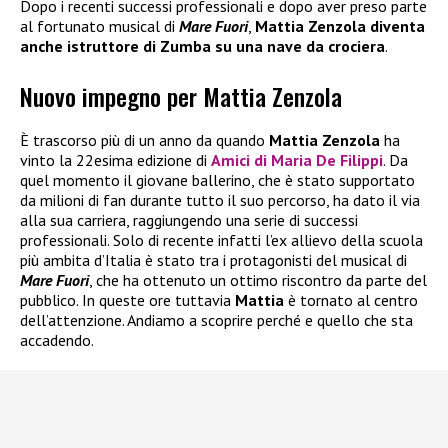
Dopo i recenti successi professionali e dopo aver preso parte
al fortunato musical di
Mare Fuori
,
Mattia Zenzola diventa
anche istruttore di Zumba su una nave da crociera
.
Nuovo impegno per Mattia Zenzola
È trascorso più di un anno da quando
Mattia Zenzola
ha
vinto la 22esima edizione di
Amici di Maria De Filippi
. Da
quel momento il giovane ballerino, che è stato supportato
da milioni di fan durante tutto il suo percorso, ha dato il via
alla sua carriera, raggiungendo una serie di successi
professionali. Solo di recente infatti l’ex allievo della scuola
più ambita d’Italia è stato tra i protagonisti del musical di
Mare Fuori
, che ha ottenuto un ottimo riscontro da parte del
pubblico. In queste ore tuttavia
Mattia
è tornato al centro
dell’attenzione. Andiamo a scoprire perché e quello che sta
accadendo.