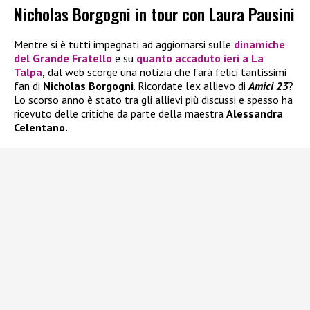
Nicholas Borgogni in tour con Laura Pausini
Mentre si è tutti impegnati ad aggiornarsi sulle
dinamiche
del
Grande Fratello
e su
quanto accaduto ieri a
La
Talpa
,
dal web scorge una notizia che farà felici tantissimi
fan di
Nicholas Borgogni
. Ricordate l’ex allievo di
Amici 23
?
Lo scorso anno è stato tra gli allievi più discussi e spesso ha
ricevuto delle critiche da parte della maestra
Alessandra
Celentano.