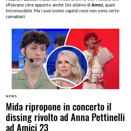
sfilavano c’era appunto anche l’ex allievo di
Amici
, quasi
irriconoscibile. Ma i suoi iconici capelli rossi non sono certo
camabiati.
NEWS
Mida ripropone in concerto il
dissing rivolto ad Anna Pettinelli
ad Amici 23