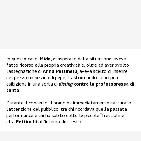
In questo caso,
Mida
, esasperato dalla situazione, aveva
fatto ricorso alla propria creatività e, oltre ad aver svolto
l’assegnazione di
Anna Pettinelli
, aveva scelto di inserire
nel pezzo un pizzico di pepe, trasformando la propria
esibizione in una sorta di
dissing
contro la professoressa di
canto
.
Durante il concerto, il brano ha immediatamente catturato
l’attenzione del pubblico, tra chi ricordava quella passata
performance e chi ha subito colto le piccole “frecciatine”
alla
Pettinelli
all’interno del testo.