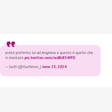
avete preferito lui ad Angelina e questo è quello che
vi meritate
pic.twitter.com/wdBi834fFD
— luchi (@lluchinoo_)
June 25, 2024