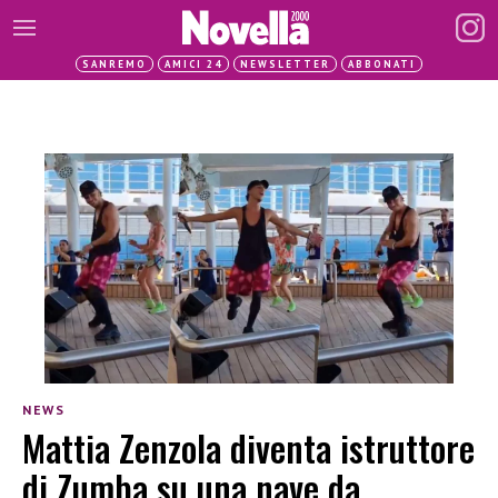
SANREMO
AMICI 24
NEWSLETTER
ABBONATI
NEWS
Mattia Zenzola diventa istruttore
di Zumba su una nave da