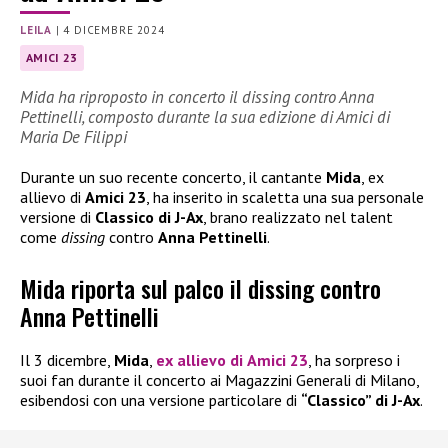
LEILA
|
4 DICEMBRE 2024
AMICI 23
Mida ha riproposto in concerto il dissing contro Anna
Pettinelli, composto durante la sua edizione di Amici di
Maria De Filippi
Durante un suo recente concerto, il cantante
Mida
, ex
allievo di
Amici 23
, ha inserito in scaletta una sua personale
versione di
Classico di J-Ax
, brano realizzato nel talent
come
dissing
contro
Anna Pettinelli
.
Mida riporta sul palco il dissing contro
Anna Pettinelli
Il 3 dicembre,
Mida
,
ex allievo di
Amici 23
, ha sorpreso i
suoi fan durante il concerto ai Magazzini Generali di Milano,
esibendosi con una versione particolare di
“Classico” di J-Ax
.