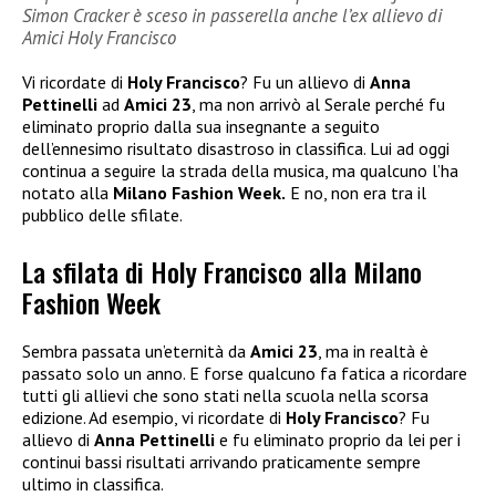
Simon Cracker è sceso in passerella anche l’ex allievo di
Amici Holy Francisco
Vi ricordate di
Holy Francisco
? Fu un allievo di
Anna
Pettinelli
ad
Amici 23
, ma non arrivò al Serale perché fu
eliminato proprio dalla sua insegnante a seguito
dell’ennesimo risultato disastroso in classifica. Lui ad oggi
continua a seguire la strada della musica, ma qualcuno l’ha
notato alla
Milano Fashion Week.
E no, non era tra il
pubblico delle sfilate.
La sfilata di Holy Francisco alla Milano
Fashion Week
Sembra passata un’eternità da
Amici 23
, ma in realtà è
passato solo un anno. E forse qualcuno fa fatica a ricordare
tutti gli allievi che sono stati nella scuola nella scorsa
edizione. Ad esempio, vi ricordate di
Holy Francisco
? Fu
allievo di
Anna Pettinelli
e fu eliminato proprio da lei per i
continui bassi risultati arrivando praticamente sempre
ultimo in classifica.