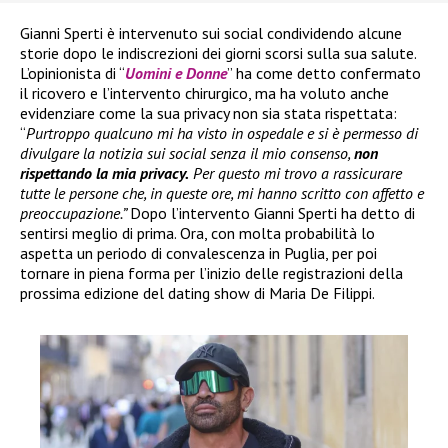
Gianni Sperti è intervenuto sui social condividendo alcune
storie dopo le indiscrezioni dei giorni scorsi sulla sua salute.
L’opinionista di “
Uomini e Donne
” ha come detto confermato
il ricovero e l’intervento chirurgico, ma ha voluto anche
evidenziare come la sua privacy non sia stata rispettata:
“
Purtroppo qualcuno mi ha visto in ospedale e si è permesso di
divulgare la notizia sui social senza il mio consenso,
non
rispettando la mia privacy.
Per questo mi trovo a rassicurare
tutte le persone che, in queste ore, mi hanno scritto con affetto e
preoccupazione.”
Dopo l’intervento Gianni Sperti ha detto di
sentirsi meglio di prima. Ora, con molta probabilità lo
aspetta un periodo di convalescenza in Puglia, per poi
tornare in piena forma per l’inizio delle registrazioni della
prossima edizione del dating show di Maria De Filippi.