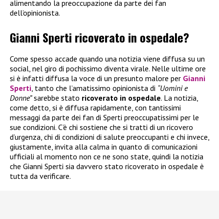
alimentando la preoccupazione da parte dei fan
dell’opinionista.
Gianni Sperti ricoverato in ospedale?
Come spesso accade quando una notizia viene diffusa su un
social, nel giro di pochissimo diventa virale. Nelle ultime ore
si è infatti diffusa la voce di un presunto malore per
Gianni
Sperti
, tanto che l’amatissimo opinionista di
“Uomini e
Donne”
sarebbe stato
ricoverato in ospedale
. La notizia,
come detto, si è diffusa rapidamente, con tantissimi
messaggi da parte dei fan di Sperti preoccupatissimi per le
sue condizioni. C’è chi sostiene che si tratti di un ricovero
d’urgenza, chi di condizioni di salute preoccupanti e chi invece,
giustamente, invita alla calma in quanto di comunicazioni
ufficiali al momento non ce ne sono state, quindi la notizia
che Gianni Sperti sia davvero stato ricoverato in ospedale è
tutta da verificare.