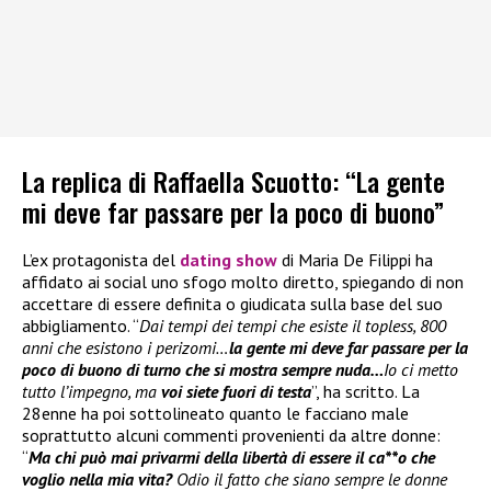
La replica di Raffaella Scuotto: “La gente
mi deve far passare per la poco di buono”
L’ex protagonista del
dating show
di Maria De Filippi ha
affidato ai social uno sfogo molto diretto, spiegando di non
accettare di essere definita o giudicata sulla base del suo
abbigliamento. “
Dai tempi dei tempi che esiste il topless, 800
anni che esistono i perizomi…
la gente mi deve far passare per la
poco di buono di turno che si mostra sempre nuda…
Io ci metto
tutto l’impegno, ma
voi siete fuori di testa
”, ha scritto. La
28enne ha poi sottolineato quanto le facciano male
soprattutto alcuni commenti provenienti da altre donne:
“
Ma chi può mai privarmi della libertà di essere il ca**o che
voglio nella mia vita?
Odio il fatto che siano sempre le donne