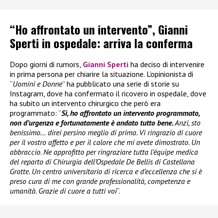
“Ho affrontato un intervento”, Gianni
Sperti in ospedale: arriva la conferma
Dopo giorni di rumors,
Gianni Sperti
ha deciso di intervenire
in prima persona per chiarire la situazione. L’opinionista di
“
Uomini e Donne
” ha pubblicato una serie di storie su
Instagram, dove ha confermato il ricovero in ospedale, dove
ha subito un intervento chirurgico che però era
programmato: “
Sì, ho affrontato un intervento programmato,
non d’urgenza e fortunatamente è andato tutto bene.
Anzi, sto
benissimo… direi persino meglio di prima. Vi ringrazio di cuore
per il vostro affetto e per il calore che mi avete dimostrato. Un
abbraccio
.
Ne approfitto per ringraziare tutta l’équipe medica
del reparto di Chirurgia dell’Ospedale De Bellis di Castellana
Grotte. Un centro universitario di ricerca e d’eccellenza che si è
preso cura di me con grande professionalità, competenza e
umanità. Grazie di cuore a tutti voi
“.