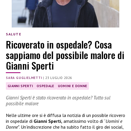
SALUTE
Ricoverato in ospedale? Cosa
sappiamo del possibile malore di
Gianni Sperti
SARA GUGLIELMETTI
|
23 LUGLIO 2026
GIANNI SPERTI
OSPEDALE
UOMINI E DONNE
Gianni Sperti è stato ricoverato in ospedale? Tutto sul
possibile malore
Nelle ultime ore si è diffusa la notizia di un possible ricovero
in ospedale di
Gianni Sperti,
amatissimo volto di “
Uomini e
Donne”
. Un’indiscrezione che ha subito fatto il giro dei social,