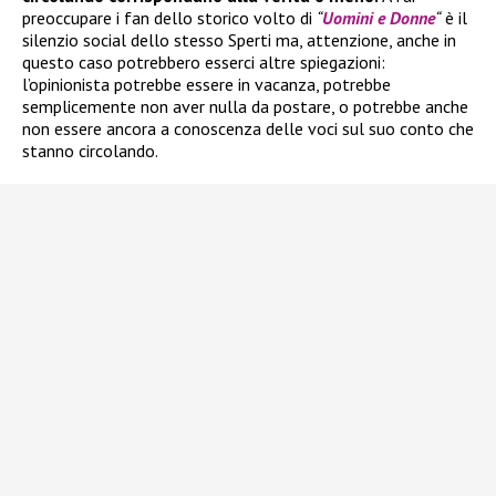
preoccupare i fan dello storico volto di
“
Uomini e Donne
“
è il
silenzio social dello stesso Sperti ma, attenzione, anche in
questo caso potrebbero esserci altre spiegazioni:
l’opinionista potrebbe essere in vacanza, potrebbe
semplicemente non aver nulla da postare, o potrebbe anche
non essere ancora a conoscenza delle voci sul suo conto che
stanno circolando.