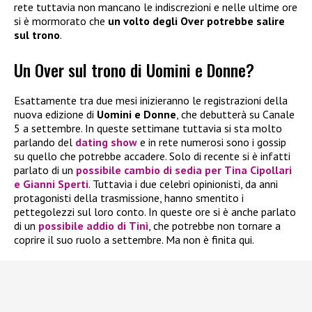
rete tuttavia non mancano le indiscrezioni e nelle ultime ore
si è mormorato che
un volto degli Over potrebbe salire
sul trono
.
Un Over sul trono di Uomini e Donne?
Esattamente tra due mesi inizieranno le registrazioni della
nuova edizione di
Uomini e Donne
, che debutterà su Canale
5 a settembre. In queste settimane tuttavia si sta molto
parlando del
dating show
e in rete numerosi sono i gossip
su quello che potrebbe accadere. Solo di recente si è infatti
parlato di un
possibile cambio di sedia per
Tina Cipollari
e
Gianni Sperti
. Tuttavia i due celebri opinionisti, da anni
protagonisti della trasmissione, hanno smentito i
pettegolezzi sul loro conto. In queste ore si è anche parlato
di un
possibile addio di
Tinì
, che potrebbe non tornare a
coprire il suo ruolo a settembre. Ma non è finita qui.