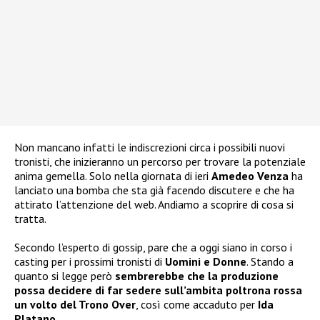
Non mancano infatti le indiscrezioni circa i possibili nuovi
tronisti, che inizieranno un percorso per trovare la potenziale
anima gemella. Solo nella giornata di ieri
Amedeo Venza
ha
lanciato una bomba che sta già facendo discutere e che ha
attirato l’attenzione del web. Andiamo a scoprire di cosa si
tratta.
Secondo l’esperto di gossip, pare che a oggi siano in corso i
casting per i prossimi tronisti di
Uomini e Donne
. Stando a
quanto si legge però
sembrerebbe che la produzione
possa decidere di far sedere sull’ambita poltrona rossa
un volto del Trono Over
, così come accaduto per
Ida
Platano
.