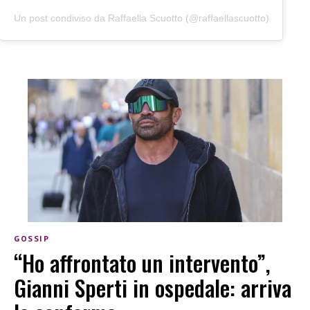
Un post condiviso da Raffaella Scuotto (@raffaellascuotto)
GOSSIP
“Ho affrontato un intervento”,
Gianni Sperti in ospedale: arriva