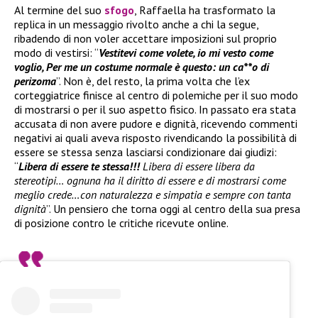
Al termine del suo
sfogo
, Raffaella ha trasformato la
replica in un messaggio rivolto anche a chi la segue,
ribadendo di non voler accettare imposizioni sul proprio
modo di vestirsi: “
Vestitevi come volete, io mi vesto come
voglio, Per me un costume normale è questo: un ca**o di
perizoma
”. Non è, del resto, la prima volta che l’ex
corteggiatrice finisce al centro di polemiche per il suo modo
di mostrarsi o per il suo aspetto fisico. In passato era stata
accusata di non avere pudore e dignità, ricevendo commenti
negativi ai quali aveva risposto rivendicando la possibilità di
essere se stessa senza lasciarsi condizionare dai giudizi:
“
Libera di essere te stessa!!!
Libera di essere libera da
stereotipi… ognuna ha il diritto di essere e di mostrarsi come
meglio crede…con naturalezza e simpatia e sempre con tanta
dignità
”. Un pensiero che torna oggi al centro della sua presa
di posizione contro le critiche ricevute online.