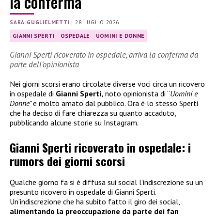
la conferma
SARA GUGLIELMETTI
|
28 LUGLIO 2026
GIANNI SPERTI
OSPEDALE
UOMINI E DONNE
Gianni Sperti ricoverato in ospedale, arriva la conferma da
parte dell’opinionista
Nei giorni scorsi erano circolate diverse voci circa un ricovero
in ospedale di
Gianni Sperti,
noto opinionista di “
Uomini e
Donne”
e molto amato dal pubblico. Ora è lo stesso Sperti
che ha deciso di fare chiarezza su quanto accaduto,
pubblicando alcune storie su Instagram.
Gianni Sperti ricoverato in ospedale: i
rumors dei giorni scorsi
Qualche giorno fa si è diffusa sui social l’indiscrezione su un
presunto ricovero in ospedale di Gianni Sperti.
Un’indiscrezione che ha subito fatto il giro dei social,
alimentando la preoccupazione da parte dei fan