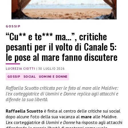
GOSSIP
“Cu** e te*** ma…”, critiche
pesanti per il volto di Canale 5:
le pose al mare fanno discutere
LUCREZIA CIOTTI
|
30 LUGLIO 2026
GOSSIP
SOCIAL
UOMINI E DONNE
Raffaella Scuotto criticata per le foto al mare alle Maldive:
l’ex corteggiatrice di Uomini e Donne replica agli attacchi e
difende la sua libertà.
Raffaella Scuotto
è finita al centro delle critiche sui social
dopo alcune foto della sua vacanza al
mare
alle Maldive.
L’ex corteggiatrice di
Uomini e Donne
ha risposto agli attacchi