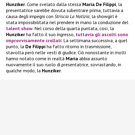
Hunziker
. Come svelato dalla stessa
Maria De Filippi
, la
presentatrice sarebbe dovuta subentrare prima, tuttavia a
causa degli impegni con
Striscia La Notizia
, la showgirl è
stata impossibilitata nel prendere in mano la conduzione del
talent show
. Nel corso della quarta puntata, così, la
Hunziker
ha fatto il suo ingresso,
tuttavia gli ascolti sono
improvvisamente crollati
. La settimana successiva, a quel
punto, la
De Filippi
ha fatto ritorno in trasmissione,
stavolta però nelle vesti di giudice. Ciò nonostante in molti
hanno notato come in realtà
Maria
abbia assunto
nuovamente il suo ruolo di presentatrice, sovrastando, in
qualche modo, la
Hunziker
.