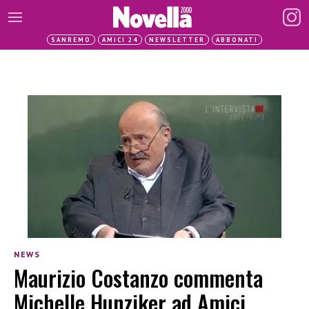
SANREMO
AMICI 24
NEWSLETTER
ABBONATI
NEWS
Maurizio Costanzo commenta
Michelle Hunziker ad Amici