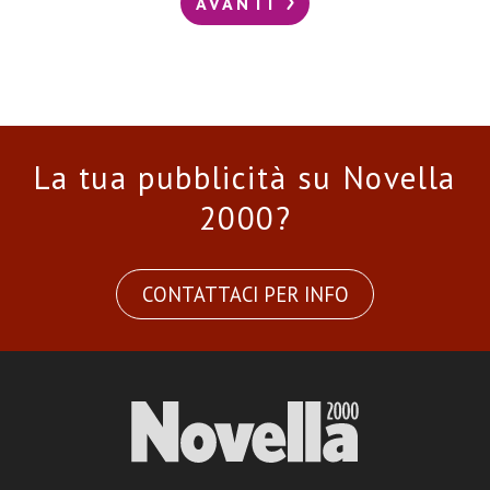
AVANTI
La tua pubblicità su Novella
2000?
CONTATTACI PER INFO