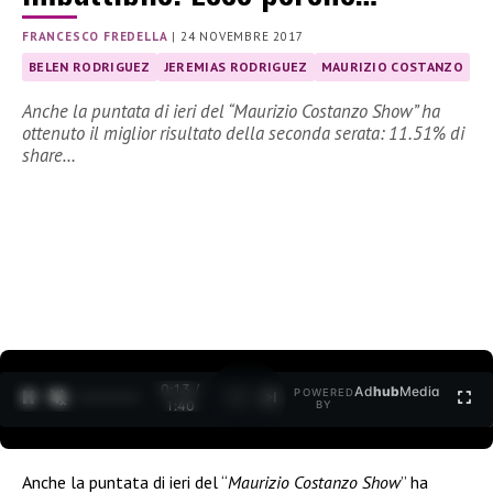
FRANCESCO FREDELLA
|
24 NOVEMBRE 2017
BELEN RODRIGUEZ
JEREMIAS RODRIGUEZ
MAURIZIO COSTANZO
Anche la puntata di ieri del “Maurizio Costanzo Show” ha
ottenuto il miglior risultato della seconda serata: 11.51% di
share…
0:14 /
Ad
hub
Media
POWERED
1
/
2
1:40
BY
Anche la puntata di ieri del “
Maurizio Costanzo Show
” ha