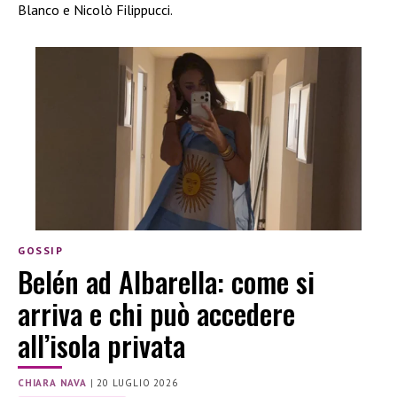
Blanco e Nicolò Filippucci.
GOSSIP
Belén ad Albarella: come si
arriva e chi può accedere
all’isola privata
CHIARA NAVA
|
20 LUGLIO 2026