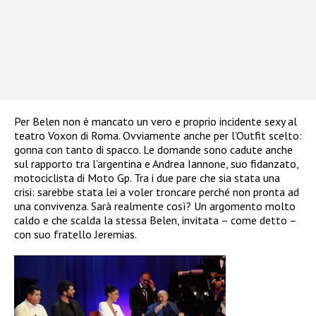
Per Belen non è mancato un vero e proprio incidente sexy al
teatro Voxon di Roma. Ovviamente anche per l’Outfit scelto:
gonna con tanto di spacco. Le domande sono cadute anche
sul rapporto tra l’argentina e Andrea Iannone, suo fidanzato,
motociclista di Moto Gp. Tra i due pare che sia stata una
crisi: sarebbe stata lei a voler troncare perché non pronta ad
una convivenza. Sarà realmente così? Un argomento molto
caldo e che scalda la stessa Belen, invitata – come detto –
con suo fratello Jeremias.