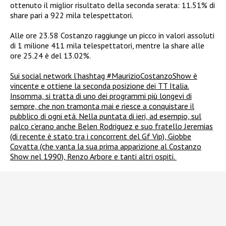
ottenuto il miglior risultato della seconda serata: 11.51% di
share pari a 922 mila telespettatori.
Alle ore 23.58 Costanzo raggiunge un picco in valori assoluti
di 1 milione 411 mila telespettatori, mentre la share alle
ore 25.24 è del 13.02%.
Sui social network l’hashtag #MaurizioCostanzoShow è
vincente e ottiene la seconda posizione dei TT Italia.
Insomma, si tratta di uno dei programmi più longevi di
sempre, che non tramonta mai e riesce a conquistare il
pubblico di ogni età. Nella puntata di ieri, ad esempio, sul
palco c’erano anche Belen Rodriguez e suo fratello Jeremias
(di recente è stato tra i concorrent del Gf Vip), Giobbe
Covatta (che vanta la sua prima apparizione al Costanzo
Show nel 1990), Renzo Arbore e tanti altri ospiti.