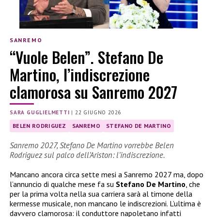
SANREMO
“Vuole Belen”. Stefano De
Martino, l’indiscrezione
clamorosa su Sanremo 2027
SARA GUGLIELMETTI
|
22 GIUGNO 2026
BELEN RODRIGUEZ
SANREMO
STEFANO DE MARTINO
Sanremo 2027, Stefano De Martino vorrebbe Belen
Rodriguez sul palco dell’Ariston: l’indiscrezione.
Mancano ancora circa sette mesi a Sanremo 2027 ma, dopo
l’annuncio di qualche mese fa su
Stefano De Martino
, che
per la prima volta nella sua carriera sarà al timone della
kermesse musicale, non mancano le indiscrezioni. L’ultima è
davvero clamorosa: il conduttore napoletano infatti