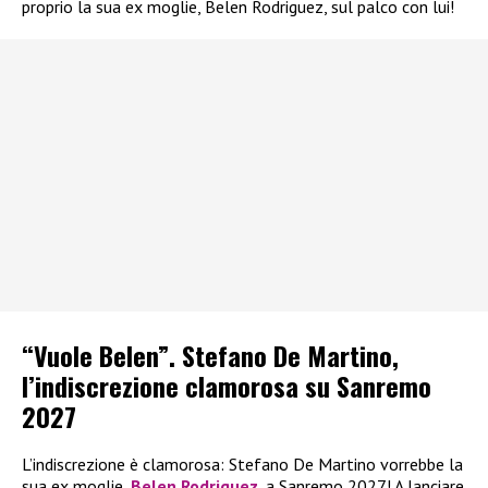
proprio la sua ex moglie, Belen Rodriguez, sul palco con lui!
“Vuole Belen”. Stefano De Martino,
l’indiscrezione clamorosa su Sanremo
2027
L’indiscrezione è clamorosa: Stefano De Martino vorrebbe la
sua ex moglie,
Belen Rodriguez
, a Sanremo 2027! A lanciare