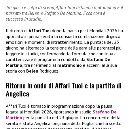
Tra gioco e colpi di scena, Affari Tuoi richiama matrimonio e il
passato tra Belen e Stefano De Martino. Ecco cosa è
successo in studio.
Il ritorno di
Affari Tuoi
dopo la pausa per i Mondiali 2026 ha
riportato in prima serata la consueta combinazione di gioco,
emozioni e momenti di intrattenimento. La puntata del 23
giugno ha alternato la tensione della gara alle parentesi più
leggere in studio, confermando la formula che continua a
caratterizzare il programma condotto da
Stefano De
Martino
, tra riferimenti al
matrimonio
e accenni alla sua
storia con
Belen
Rodriguez.
Ritorno in onda di Affari Tuoi e la partita di
Angelica
Affari Tuoi è tornato in programmazione dopo la pausa
legata ai Mondiali 2026, riportando in studio
Stefano De
Martino
per la puntata del 23 giugno. La concorrente della
serata è stata Angelica, originaria della Puglia, che ha scelto