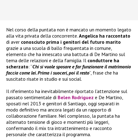
Nel corso della puntata non è mancato un momento legato
alla vita privata della concorrente.
Angelica ha raccontato
di aver
conosciuto prima i genitori del futuro marito
grazie a una scuola di ballo frequentata in comune,
elemento che ha innescato una battuta di De Martino sul
tema delle relazioni e della famiglia. Il
conduttore ha
scherzato
: “
Chi si vuole sposare e far funzionare il matrimonio
faccia come lei. Prima i suoceri, poi il resto
”, frase che ha
suscitato risate in studio e sui social.
Il riferimento ha inevitabilmente riportato l’attenzione sul
passato sentimentale di
Belen Rodriguez
e De Martino,
sposati nel 2013 e genitori di Santiago, oggi separati in
modo definitivo ma ancora legati da un rapporto di
collaborazione familiare. Nel complesso, la puntata ha
alternato tensione di gioco e momenti più leggeri,
confermando il mix tra intrattenimento e racconto
personale che caratterizza il programma.