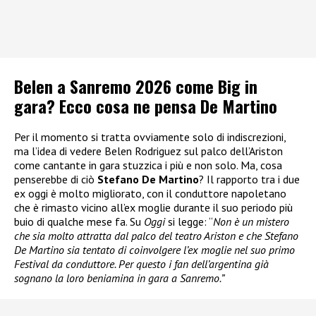
Belen a Sanremo 2026 come Big in
gara? Ecco cosa ne pensa De Martino
Per il momento si tratta ovviamente solo di indiscrezioni,
ma l’idea di vedere Belen Rodriguez sul palco dell’Ariston
come cantante in gara stuzzica i più e non solo. Ma, cosa
penserebbe di ciò
Stefano De Martino
? Il rapporto tra i due
ex oggi è molto migliorato, con il conduttore napoletano
che è rimasto vicino all’ex moglie durante il suo periodo più
buio di qualche mese fa. Su
Oggi
si legge: “
Non è un mistero
che sia molto attratta dal palco del teatro Ariston e che Stefano
De Martino sia tentato di coinvolgere l’ex moglie nel suo primo
Festival da conduttore. Per questo i fan dell’argentina già
sognano la loro beniamina in gara a Sanremo.”