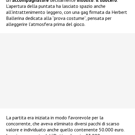
un
accompagnatore
decisamente
insolito
:
il suocero
.
L’apertura della puntata ha lasciato spazio anche
all’intrattenimento leggero, con una gag firmata da Herbert
Ballerina dedicata alla “prova costume”, pensata per
alleggerire l’atmosfera prima del gioco.
La partita era iniziata in modo favorevole per la
concorrente, che aveva eliminato diversi pacchi di scarso
valore e individuato anche quello contenente 50.000 euro.