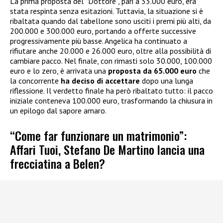
La prima proposta del “Dottore”, pari a 33.000 euro, era
stata respinta senza esitazioni. Tuttavia, la situazione si è
ribaltata quando dal tabellone sono usciti i premi più alti, da
200.000 e 300.000 euro, portando a offerte successive
progressivamente più basse. Angelica ha continuato a
rifiutare anche 20.000 e 26.000 euro, oltre alla possibilità di
cambiare pacco. Nel finale, con rimasti solo 30.000, 100.000
euro e lo zero, è arrivata una
proposta da 65.000 euro
che
la concorrente
ha deciso di accettare
dopo una lunga
riflessione. Il verdetto finale ha però ribaltato tutto: il pacco
iniziale conteneva 100.000 euro, trasformando la chiusura in
un epilogo dal sapore amaro.
“Come far funzionare un matrimonio”:
Affari Tuoi, Stefano De Martino lancia una
frecciatina a Belen?