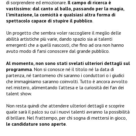
di sorprendere ed emozionare.
Il campo di ricerca è
vastissimo: dal canto al ballo, passando per la magia,
l’imitazione, la comicità e qualsiasi altra forma di
spettacolo capace di stupire il pubblico
.
Un progetto che sembra voler raccogliere il meglio delle
abilità artistiche più varie, dando spazio sia ai talenti
emergenti che a quelli nascosti, che fino ad ora non hanno
avuto modo di farsi conoscere dal grande pubblico.
Al momento, non sono stati svelati ulteriori dettagli sul
programma
. Non si conosce né il titolo né la data di
partenza, né tantomeno chi saranno i conduttori o i giudici
che immaginiamo saranno coinvolti. Tutto è ancora avvolto
nel mistero, alimentando l’attesa e la curiosità dei fan dei
talent show.
Non resta quindi che attendere ulteriori dettagli e scoprire
quale sarà il palco su cui i nuovi talenti avranno la possibilità
di brillare. Nel frattempo, per chi sogna di mettersi in gioco,
le candidature sono aperte
.