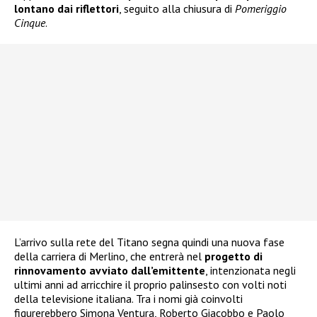
lontano dai riflettori
, seguito alla chiusura di
Pomeriggio
Cinque
.
L’arrivo sulla rete del Titano segna quindi una nuova fase
della carriera di Merlino, che entrerà nel
progetto di
rinnovamento avviato dall’emittente
, intenzionata negli
ultimi anni ad arricchire il proprio palinsesto con volti noti
della televisione italiana. Tra i nomi già coinvolti
figurerebbero Simona Ventura, Roberto Giacobbo e Paolo