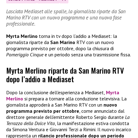
Lasciata Mediaset alle spalle, la giornalista riparte da San
Marino RTV con un nuovo programma e una nuova fase
professionale.
Myrta Merlino
torna in tv dopo l’addio a Mediaset: la
giornalista riparte da
San Marino
RTV con un nuovo
programma previsto per ottobre, dopo la chiusura di
Pomeriggio Cinque
e un periodo senza una trasmissione fissa.
Myrta Merlino riparte da San Marino RTV
dopo l’addio a Mediaset
Dopo la conclusione dell’esperienza a Mediaset,
Myrta
Merlino
si prepara a tornare alla conduzione televisiva. La
giornalista approderà a San Marino RTV con un
nuovo
programma previsto per ottobre
, come annunciato dal
direttore generale dell’emittente Roberto Sergio durante
La
Terrazza della Dolce Vita
, la manifestazione estiva condotta
da Simona Ventura e Giovanni Terzi a Rimini. Il nuovo incarico
rappresenta un
rilancio professionale dopo un periodo