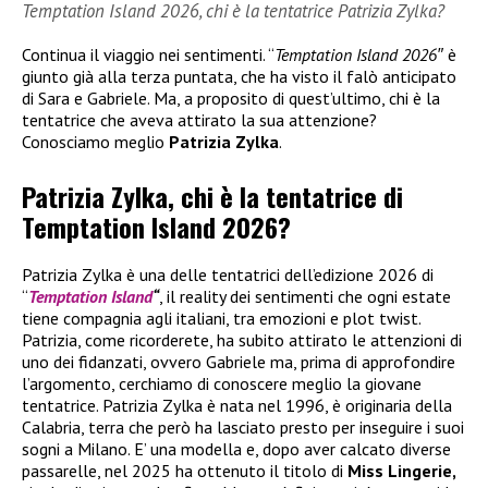
Temptation Island 2026, chi è la tentatrice Patrizia Zylka?
Continua il viaggio nei sentimenti. “
Temptation Island 2026″
è
giunto già alla terza puntata, che ha visto il falò anticipato
di Sara e Gabriele. Ma, a proposito di quest’ultimo, chi è la
tentatrice che aveva attirato la sua attenzione?
Conosciamo meglio
Patrizia Zylka
.
Patrizia Zylka, chi è la tentatrice di
Temptation Island 2026?
Patrizia Zylka è una delle tentatrici dell’edizione 2026 di
“
Temptation Island
“
, il reality dei sentimenti che ogni estate
tiene compagnia agli italiani, tra emozioni e plot twist.
Patrizia, come ricorderete, ha subito attirato le attenzioni di
uno dei fidanzati, ovvero Gabriele ma, prima di approfondire
l’argomento, cerchiamo di conoscere meglio la giovane
tentatrice. Patrizia Zylka è nata nel 1996, è originaria della
Calabria, terra che però ha lasciato presto per inseguire i suoi
sogni a Milano. E’ una modella e, dopo aver calcato diverse
passarelle, nel 2025 ha ottenuto il titolo di
Miss Lingerie,