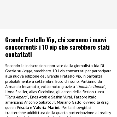
Grande Fratello Vip, chi saranno i nuovi
concorrenti: i 10 vip che sarebbero stati
contattati
Secondo le indiscrezioni riportate dalla giornalista Ida Di
Grazia su
Leggo
, sarebbero 10 i vip contattati per partecipare
alla nuova edizione del Grande Fratello Vip, in partenza
probabilmente a settembre. Ecco chi sono. Partiamo da
Armando Incarnato, volto noto grazie a “
Uomini e Donne
“,
Ilona Staller, alias Cicciolina, gli attori della fiction turca
“
Terra Amara”
, Enes Atak e Sashin Vural, l’attore italo
americano Antonio Sabato Jr, Mariano Gallo, ovvero la drag
queen Priscila e
Valeria Marini.
Per la showgirl si
tratterebbe addirittura della quarta partecipazione al reality