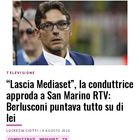
TELEVISIONE
“Lascia Mediaset”, la conduttrice
approda a San Marino RTV:
Berlusconi puntava tutto su di
lei
LUCREZIA CIOTTI
|
4 AGOSTO 2026
CONDUTTRICE
MEDIASET
TV