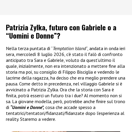
Patrizia Zylka, futuro con Gabriele o a
“Uomini e Donne”?
Nella terza puntata di “
Temptation Island
“, andata in onda ieri
sera, mercoledì 8 luglio 2026, c’è stato il falò di confronto
anticipato tra Sara e Gabriele, voluto da quest’ultimo il
quale, inizialmente, non era intenzionato a mettere fine alla
storia ma poi, su consiglio di Filippo Bisciglia e vedendo le
lacrime della ragazza, ha deciso che era meglio prendere una
pausa. Come detto in precedenza, nel villaggio Gabriele si è
avvicinato a Patrizia Zylka. Ora che la storia con Sara è
finita, potrà esserci un futuro tra i due? Al momento non si
sa. La giovane modella, però, potrebbe anche finire sul trono
di
“Uomini e Donne”,
cosa che accade spesso a
tentatrici/tentatori/fidanzati/fidanzate dopo l’esperienza al
reality. Staremo a vedere.