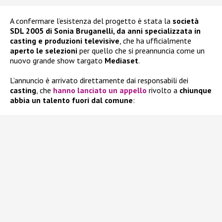
A confermare l’esistenza del progetto è stata la
società
SDL 2005 di Sonia Bruganelli, da anni specializzata in
casting e produzioni televisive
, che ha ufficialmente
aperto le selezioni
per quello che si preannuncia come un
nuovo grande show targato
Mediaset
.
L’annuncio è arrivato direttamente dai responsabili dei
casting
, che
hanno lanciato un appello
rivolto a
chiunque
abbia un talento fuori dal comune
: