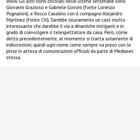
show. Gli altri nomi circolati nelle ultime settimane sono
Giovanni Grazioso e Gabriele Govoni (fonte Lorenzo
Pugnaloni), e Rocco Casalino con il compagno Alejandro
Martinez (fonte
Chi
). Sarebbe sicuramente un cast molto
interessante che darebbe il via a dinamiche intriganti e in
grado di coinvolgere il telespettatore da casa. Però, come
detto precedentemente, al momento si tratta solamente di
indiscrezioni, quindi ogni nome come sempre va preso con le
pinze in attesa di comunicazioni ufficiali da parte di Mediaset
stessa.