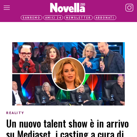
SANREMO
AMICI 24
NEWSLETTER
ABBONATI
REALITY
Un nuovo talent show è in arrivo
su Mediaset, i casting a cura di