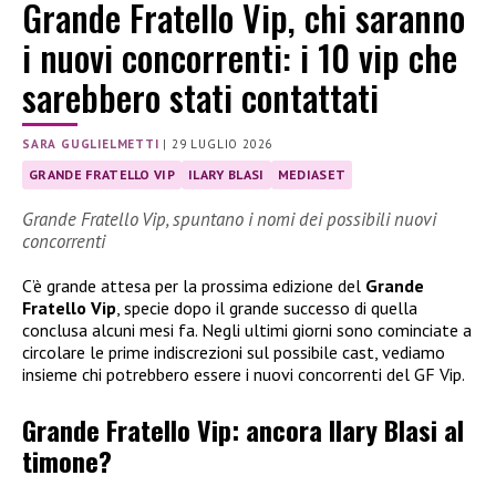
Grande Fratello Vip, chi saranno
i nuovi concorrenti: i 10 vip che
sarebbero stati contattati
SARA GUGLIELMETTI
|
29 LUGLIO 2026
GRANDE FRATELLO VIP
ILARY BLASI
MEDIASET
Grande Fratello Vip, spuntano i nomi dei possibili nuovi
concorrenti
C’è grande attesa per la prossima edizione del
Grande
Fratello Vip
, specie dopo il grande successo di quella
conclusa alcuni mesi fa. Negli ultimi giorni sono cominciate a
circolare le prime indiscrezioni sul possibile cast, vediamo
insieme chi potrebbero essere i nuovi concorrenti del GF Vip.
Grande Fratello Vip: ancora Ilary Blasi al
timone?