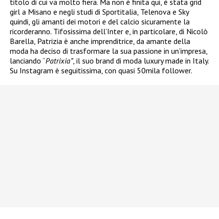
titolo di cui va molto fiera. Ma non è finita qui, è stata grid
girl a Misano e negli studi di Sportitalia, Telenova e Sky
quindi, gli amanti dei motori e del calcio sicuramente la
ricorderanno. Tifosissima dell’Inter e, in particolare, di Nicolò
Barella, Patrizia è anche imprenditrice, da amante della
moda ha deciso di trasformare la sua passione in un’impresa,
lanciando “
Patrixia”
, il suo brand di moda luxury made in Italy.
Su Instagram è seguitissima, con quasi 50mila follower.