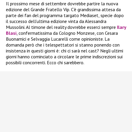
Il prossimo mese di settembre dovrebbe partire la nuova
edizione del Grande Fratello Vip. C’è grandissima attesa da
parte dei fan del programma targato Mediaset, specie dopo
il successo dell’ultima edizione vinta da Alessandra
Mussolini. Al timone del reality dovrebbe esserci sempre
Ilary
Blasi
, confermatissima da Cologno Monzese, con Cesara
Buonamici e Selvaggia Lucarelli come opinioniste. La
domanda però che i telespettatori si stanno ponendo con
insistenza in questi giorni è: chi ci sarà nel cast? Negli ultimi
giorni hanno cominciato a circolare le prime indiscrezioni sui
possibili concorrenti. Ecco chi sarebbero.