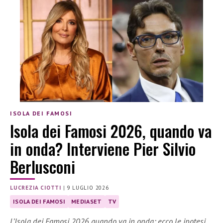
ISOLA DEI FAMOSI
Isola dei Famosi 2026, quando va
in onda? Interviene Pier Silvio
Berlusconi
LUCREZIA CIOTTI
|
9 LUGLIO 2026
ISOLA DEI FAMOSI
MEDIASET
TV
L’Isola dei Famosi 2026 quando va in onda: ecco le ipotesi