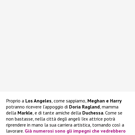
Proprio a
Los Angeles
, come sappiamo,
Meghan e Harry
potranno ricevere l’appoggio di
Doria Ragland
, mamma
della
Markle
, e di tante amiche della
Duchessa
. Come se
non bastasse, nella città degli angeli l’ex attrice potrà
riprendere in mano la sua carriera artistica, tornando così a
lavorare.
Già numerosi sono gli impegni che vedrebbero