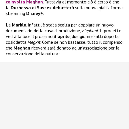
coinvolta
Meghan
. Tuttavia al momento ciò è certo è che
la
Duchessa di Sussex
debutterà
sulla nuova piattaforma
streaming
Disney+
.
La
Markle
, infatti, è stata scelta per doppiare un nuovo
documentario della casa di produzione,
Elephant
. Il progetto
vedrà la luce il prossimo
3 aprile
, due giorni esatti dopo la
cosiddetta
Megxit
. Come se non bastasse, tutto il compenso
che
Meghan
riceverà sarà donato ad un’associazione per la
conservazione della natura.