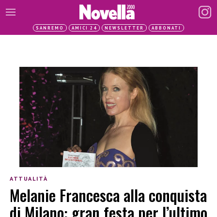
SANREMO
AMICI 24
NEWSLETTER
ABBONATI
ATTUALITÀ
Melanie Francesca alla conquista
di Milano: gran festa per l’ultimo