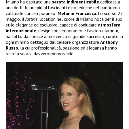
Milano ha ospitato una
serata
indimenticabile
dedicata a
una delle figure più affascinanti e poliedriche del panorama
culturale contemporaneo:
Melanie
Francesca
. Lo scorso 27
maggio, il
JustMe
, location nel cuore di Milano nota per il suo
stile elegante ed esclusivo, capace di coniugare
atmosfera
internazionale
, design contemporaneo e fascino glamour,
ha fatto da cornice a un evento di grande successo, curato in
ogni minimo dettaglio dal celebre organizzatore
Anthony
Russo
, la cui professionalità, passione ed eleganza hanno
reso la serata davvero memorabile.