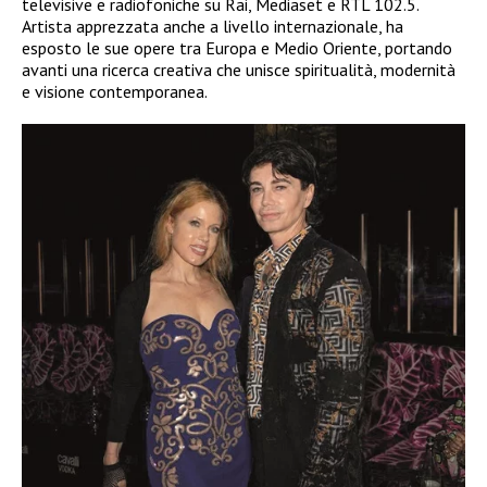
televisive e radiofoniche su Rai, Mediaset e RTL 102.5.
Artista apprezzata anche a livello internazionale, ha
esposto le sue opere tra Europa e Medio Oriente, portando
avanti una ricerca creativa che unisce spiritualità, modernità
e visione contemporanea.