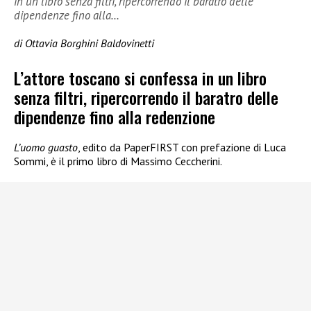
in un libro senza filtri, ripercorrendo il baratro delle
dipendenze fino alla…
di Ottavia Borghini Baldovinetti
L’attore toscano si confessa in un libro
senza filtri, ripercorrendo il baratro delle
dipendenze fino alla redenzione
L’uomo guasto
, edito da PaperFIRST con prefazione di Luca
Sommi, è il primo libro di Massimo Ceccherini.