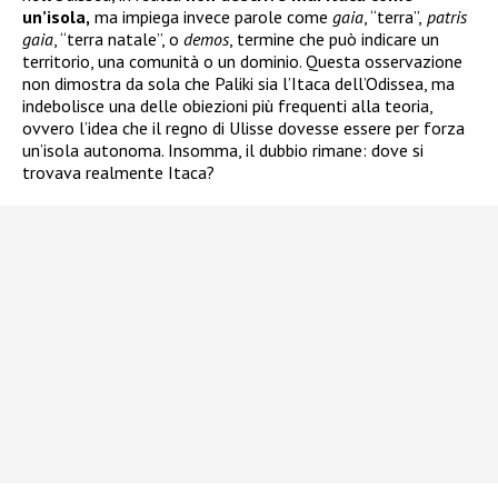
un’isola,
ma impiega invece parole come
gaia
, “terra”,
patris
gaia
, “terra natale”, o
demos
, termine che può indicare un
territorio, una comunità o un dominio. Questa osservazione
non dimostra da sola che Paliki sia l’Itaca dell’Odissea, ma
indebolisce una delle obiezioni più frequenti alla teoria,
ovvero l’idea che il regno di Ulisse dovesse essere per forza
un’isola autonoma. Insomma, il dubbio rimane: dove si
trovava realmente Itaca?