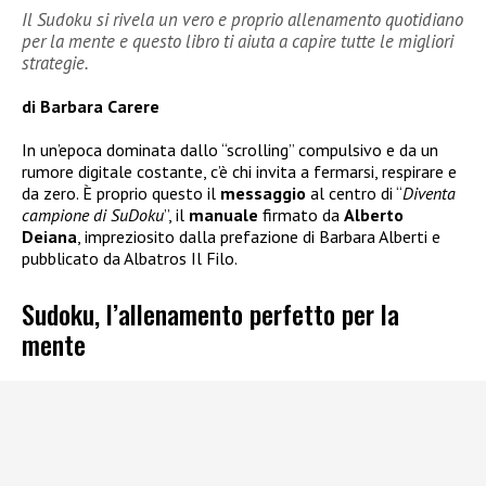
Il Sudoku si rivela un vero e proprio allenamento quotidiano
per la mente e questo libro ti aiuta a capire tutte le migliori
strategie.
di Barbara Carere
In un’epoca dominata dallo “scrolling” compulsivo e da un
rumore digitale costante, c’è chi invita a fermarsi, respirare e
da zero. È proprio questo il
messaggio
al centro di “
Diventa
campione di SuDoku
”, il
manuale
firmato da
Alberto
Deiana
, impreziosito dalla prefazione di Barbara Alberti e
pubblicato da Albatros Il Filo.
Sudoku, l’allenamento perfetto per la
mente