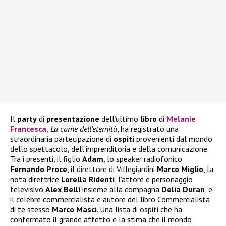
Il
party
di
presentazione
dell’ultimo
libro
di
Melanie
Francesca
,
La carne dell’eternità
, ha registrato una
straordinaria partecipazione di
ospiti
provenienti dal mondo
dello spettacolo, dell’imprenditoria e della comunicazione.
Tra i presenti, il figlio
Adam
, lo speaker radiofonico
Fernando
Proce
, il direttore di Villegiardini
Marco
Miglio
, la
nota direttrice
Lorella
Ridenti
, l’attore e personaggio
televisivo
Alex
Belli
insieme alla compagna
Delia
Duran
, e
il celebre commercialista e autore del libro Commercialista
di te stesso
Marco
Masci
. Una lista di ospiti che ha
confermato il grande affetto e la stima che il mondo