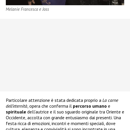
Melanie Francesca e Joss
Particolare attenzione è stata dedicata proprio a
La carne
dell’eternità
, opera che conferma il
percorso
umano
e
spirituale
dell’autrice e il suo sguardo originale tra Oriente e
Occidente, accolta con grande entusiasmo dai presenti. Una
festa ricca di emozioni, incontri e momenti speciali, dove
cultura, eleganza e convivialità si sono incontrate in una