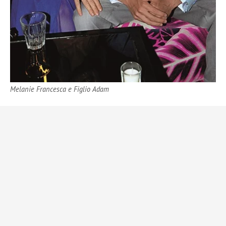
Melanie Francesca e Figlio Adam