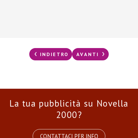
INDIETRO
AVANTI
La tua pubblicità su Novella
2000?
CONTATTACI PER INFO