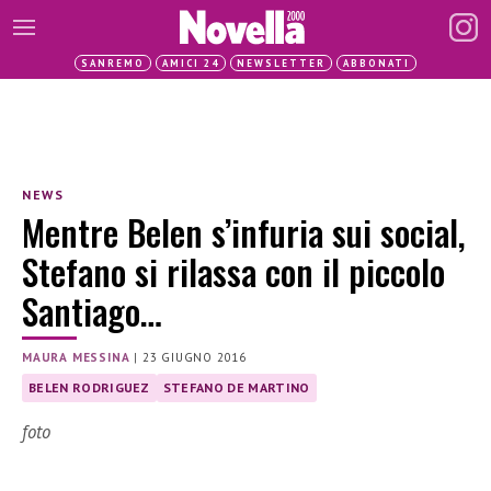
SANREMO
AMICI 24
NEWSLETTER
ABBONATI
NEWS
Mentre Belen s’infuria sui social,
Stefano si rilassa con il piccolo
Santiago…
MAURA MESSINA
|
23 GIUGNO 2016
BELEN RODRIGUEZ
STEFANO DE MARTINO
foto