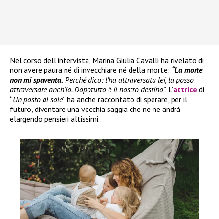
Nel corso dell’intervista, Marina Giulia Cavalli ha rivelato di
non avere paura né di invecchiare né della morte:
“La morte
non mi spaventa.
Perché dico: l’ha attraversata lei, la posso
attraversare anch’io. Dopotutto è il nostro destino”
. L’
attrice
di
“
Un posto al sole
” ha anche raccontato di sperare, per il
futuro, diventare una vecchia saggia che ne ne andrà
elargendo pensieri altissimi.