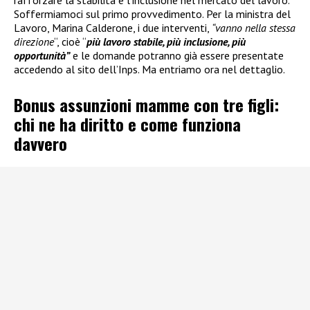
rafforzare la stabilità e l’inclusione nel mercato del lavoro.
Soffermiamoci sul primo provvedimento. Per la ministra del
Lavoro, Marina Calderone, i due interventi,
“vanno nella stessa
direzione
“, cioè “
più lavoro stabile, più inclusione, più
opportunità”
e le domande potranno già essere presentate
accedendo al sito dell’Inps. Ma entriamo ora nel dettaglio.
Bonus assunzioni mamme con tre figli:
chi ne ha diritto e come funziona
davvero