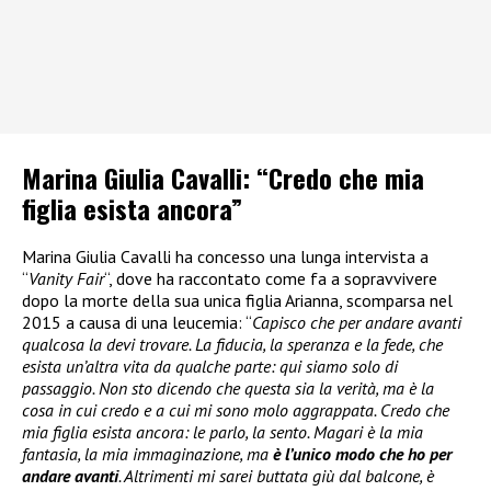
Marina Giulia Cavalli: “Credo che mia
figlia esista ancora”
Marina Giulia Cavalli ha concesso una lunga intervista a
“
Vanity Fair
“, dove ha raccontato come fa a sopravvivere
dopo la morte della sua unica figlia Arianna, scomparsa nel
2015 a causa di una leucemia: “
Capisco che per andare avanti
qualcosa la devi trovare. La fiducia, la speranza e la fede, che
esista un’altra vita da qualche parte: qui siamo solo di
passaggio. Non sto dicendo che questa sia la verità, ma è la
cosa in cui credo e a cui mi sono molo aggrappata. Credo che
mia figlia esista ancora: le parlo, la sento. Magari è la mia
fantasia, la mia immaginazione, ma
è l’unico modo che ho per
andare avanti
. Altrimenti mi sarei buttata giù dal balcone, è