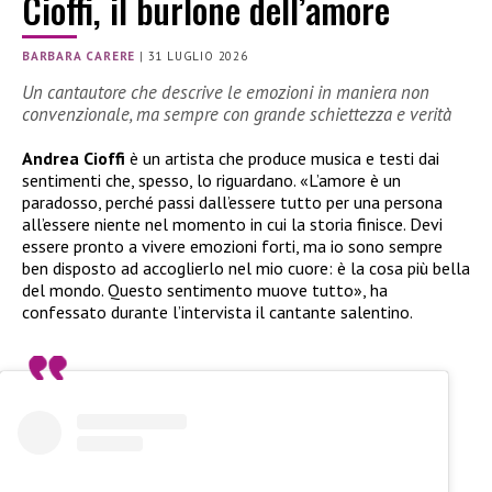
Cioffi, il burlone dell’amore
BARBARA CARERE
|
31 LUGLIO 2026
Un cantautore che descrive le emozioni in maniera non
convenzionale, ma sempre con grande schiettezza e verità
Andrea Cioffi
è un artista che produce musica e testi dai
sentimenti che, spesso, lo riguardano. «L’amore è un
paradosso, perché passi dall’essere tutto per una persona
all’essere niente nel momento in cui la storia finisce. Devi
essere pronto a vivere emozioni forti, ma io sono sempre
ben disposto ad accoglierlo nel mio cuore: è la cosa più bella
del mondo. Questo sentimento muove tutto», ha
confessato durante l’intervista il cantante salentino.