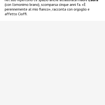
(con l’omonimo brano), scomparsa cinque anni fa. «È
perennemente al mio fianco», racconta con orgoglio e
affetto Cioffi.