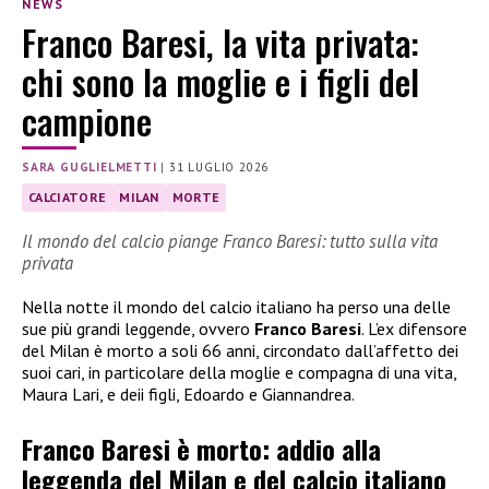
NEWS
Franco Baresi, la vita privata:
chi sono la moglie e i figli del
campione
SARA GUGLIELMETTI
|
31 LUGLIO 2026
CALCIATORE
MILAN
MORTE
Il mondo del calcio piange Franco Baresi: tutto sulla vita
privata
Nella notte il mondo del calcio italiano ha perso una delle
sue più grandi leggende, ovvero
Franco Baresi
. L’ex difensore
del Milan è morto a soli 66 anni, circondato dall’affetto dei
suoi cari, in particolare della moglie e compagna di una vita,
Maura Lari, e deii figli, Edoardo e Giannandrea.
Franco Baresi è morto: addio alla
leggenda del Milan e del calcio italiano