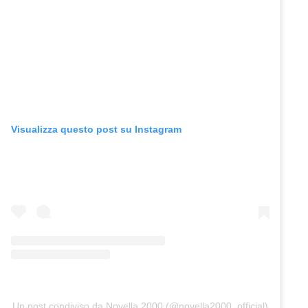
Visualizza questo post su Instagram
Un post condiviso da Novella 2000 (@novella2000_official)