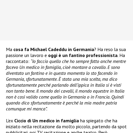
Ma
cosa fa Michael Cadeddu in Germania
? Ha reso la sua
passione un lavoro e
oggi è un fantino professionista
. Ha
raccontato:
“Io faccio quello che ho sempre fatto anche mentre
facevo Un medico in famiglia, cioè montare a cavallo. E sono
diventato un fantino e in questo momento lo sto facendo in
Germania, sfortunatamente. È stata una mia scelta, ma dico
sfortunatamente perché parlando dell’ippica in Italia si è visti
non tanto bene. Il mondo dei cavalli, il mondo equestre in Italia
non è così valido come quello in Germania o in Francia. Quindi
quando dico sfortunatamente è perché la mia madre patria
comunque mi manca”.
L’ex
Ciccio di Un medico in famiglia
ha spiegato che ha
iniziato nella recitazione da molto piccolo, partendo da spot
pubblicitari, poi TV, recitazione e anche teatro. Però