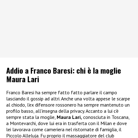
Addio a Franco Baresi: chi è la moglie
Maura Lari
Franco Baresi ha sempre fatto fatto parlare il campo
lasciando il gossip ad altri. Anche una volta appese le scarpe
al chiodo, l’ex difensore rossonero ha sempre mantenuto un
profilo basso, all’insegna della privacy. Accanto a lui c’è
sempre stata la moglie,
Maura Lari,
conosciuta in Toscana,
a Montevarchi, dove lui era in trasferta con il Milan e dove
lei lavorava come cameriera nel ristornate di famiglia, il
Piccolo Alleluja. Fu proprio il massaggiatore del club