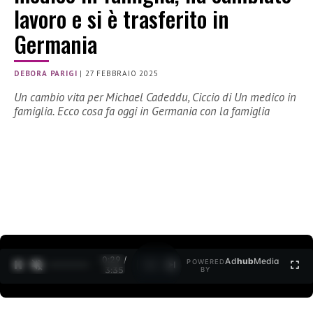
lavoro e si è trasferito in
Germania
DEBORA PARIGI
|
27 FEBBRAIO 2025
Un cambio vita per Michael Cadeddu, Ciccio di Un medico in
famiglia. Ecco cosa fa oggi in Germania con la famiglia
0:30 /
Ad
hub
Media
POWERED
1
/
2
3:35
BY