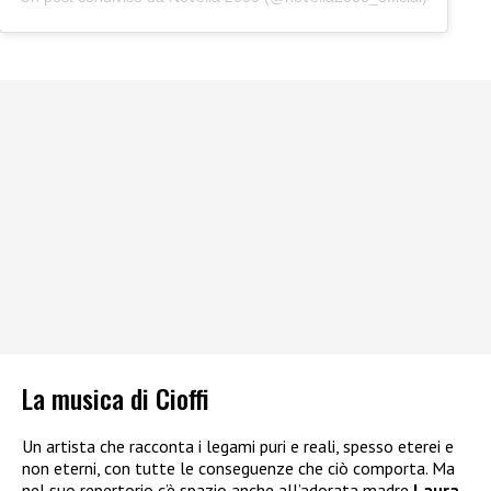
La musica di Cioffi
Un artista che racconta i legami puri e reali, spesso eterei e
non eterni, con tutte le conseguenze che ciò comporta. Ma
nel suo repertorio c’è spazio anche all’adorata madre
Laura