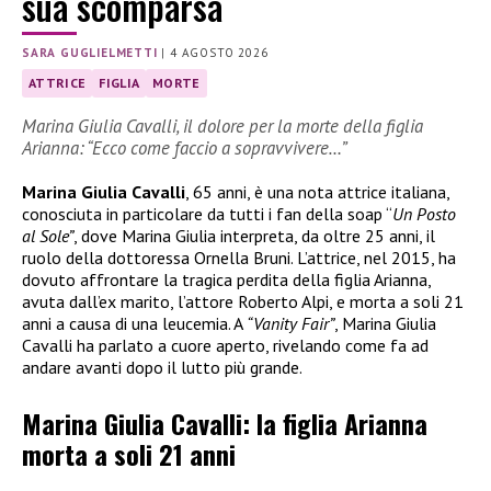
sua scomparsa
SARA GUGLIELMETTI
|
4 AGOSTO 2026
ATTRICE
FIGLIA
MORTE
Marina Giulia Cavalli, il dolore per la morte della figlia
Arianna: “Ecco come faccio a sopravvivere…”
Marina Giulia Cavalli
, 65 anni, è una nota attrice italiana,
conosciuta in particolare da tutti i fan della soap “
Un Posto
al Sole”
, dove Marina Giulia interpreta, da oltre 25 anni, il
ruolo della dottoressa Ornella Bruni. L’attrice, nel 2015, ha
dovuto affrontare la tragica perdita della figlia Arianna,
avuta dall’ex marito, l’attore Roberto Alpi, e morta a soli 21
anni a causa di una leucemia. A
“Vanity Fair”
, Marina Giulia
Cavalli ha parlato a cuore aperto, rivelando come fa ad
andare avanti dopo il lutto più grande.
Marina Giulia Cavalli: la figlia Arianna
morta a soli 21 anni