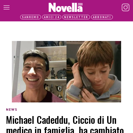
SANREMO
AMICI 24
NEWSLETTER
ABBONATI
NEWS
Michael Cadeddu, Ciccio di Un
medico in famiglia, ha cambiato