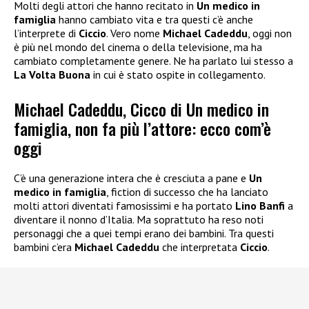
Molti degli attori che hanno recitato in
Un medico in
famiglia
hanno cambiato vita e tra questi c’è anche
l’interprete di
Ciccio
. Vero nome
Michael Cadeddu
, oggi non
è più nel mondo del cinema o della televisione, ma ha
cambiato completamente genere. Ne ha parlato lui stesso a
La Volta Buona
in cui è stato ospite in collegamento.
Michael Cadeddu, Cicco di Un medico in
famiglia, non fa più l’attore: ecco com’è
oggi
C’è una generazione intera che è cresciuta a pane e
Un
medico in famiglia
, fiction di successo che ha lanciato
molti attori diventati famosissimi e ha portato
Lino Banfi
a
diventare il nonno d’Italia. Ma soprattuto ha reso noti
personaggi che a quei tempi erano dei bambini. Tra questi
bambini c’era
Michael Cadeddu
che interpretata
Ciccio
.