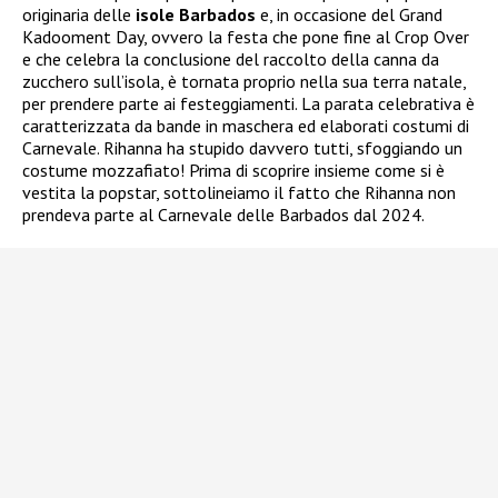
originaria delle
isole Barbados
e, in occasione del Grand
Kadooment Day, ovvero la festa che pone fine al Crop Over
e che celebra la conclusione del raccolto della canna da
zucchero sull’isola, è tornata proprio nella sua terra natale,
per prendere parte ai festeggiamenti. La parata celebrativa è
caratterizzata da bande in maschera ed elaborati costumi di
Carnevale. Rihanna ha stupido davvero tutti, sfoggiando un
costume mozzafiato! Prima di scoprire insieme come si è
vestita la popstar, sottolineiamo il fatto che Rihanna non
prendeva parte al Carnevale delle Barbados dal 2024.