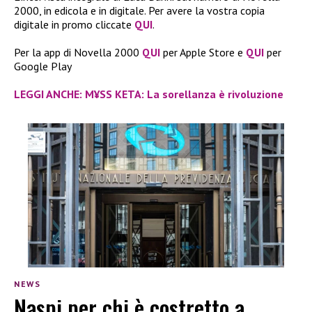
2000, in edicola e in digitale. Per avere la vostra copia
digitale in promo cliccate
QUI
.
Per la app di Novella 2000
QUI
per Apple Store e
QUI
per
Google Play
LEGGI ANCHE: M¥SS KETA: La sorellanza è rivoluzione
NEWS
Naspi per chi è costretto a