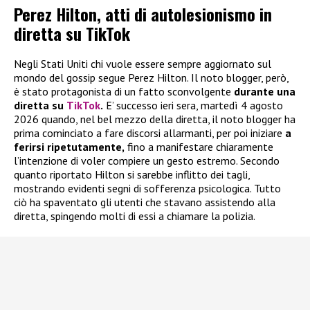
Perez Hilton, atti di autolesionismo in
diretta su TikTok
Negli Stati Uniti chi vuole essere sempre aggiornato sul
mondo del gossip segue Perez Hilton. Il noto blogger, però,
è stato protagonista di un fatto sconvolgente
durante una
diretta su
TikTok
.
E’ successo ieri sera, martedì 4 agosto
2026 quando, nel bel mezzo della diretta, il noto blogger ha
prima cominciato a fare discorsi allarmanti, per poi iniziare
a
ferirsi ripetutamente,
fino a manifestare chiaramente
l’intenzione di voler compiere un gesto estremo. Secondo
quanto riportato Hilton si sarebbe inflitto dei tagli,
mostrando evidenti segni di sofferenza psicologica. Tutto
ciò ha spaventato gli utenti che stavano assistendo alla
diretta, spingendo molti di essi a chiamare la polizia.