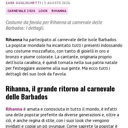
SARA GUGLIELMETTI
|
5 AGOSTO 2026
CARNEVALE 2026
LOOK
RIHANNA
Costume da favola per Rihanna al carnevale delle
Barbados: i dettagli.
Rihanna
ha partecipato al carnevale delle isole Barbados.
La popstar mondiale ha incantato tutti i presenti indossando
uno costume mozzafiato, con tanto di gioielli in oro e
bronzo e piume colorate. La cantante, originaria proprio
dell’isola caraibica, è quindi tornata nella sua patria natale
per festeggiare assieme alla sua gente. Ma ecco tutti i
dettagli del suo look da favola.
Rihanna, il grande ritorno al carnevale
delle Barbados
Rihanna
è amata e conosciuta in tutto il mondo, è infatti
una delle popstar preferite da diverse generazioni e, oltre a
ciò, è anche regina di stile, con i suoi look che vengono
invidiati e copiai un pò ovunque. Come saprete la popstar è