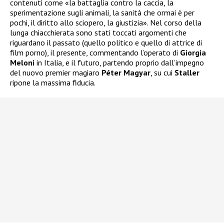
contenuti come «la battaglia contro la caccia, la
sperimentazione sugli animali, la sanità che ormai è per
pochi, il diritto allo sciopero, la giustizia». Nel corso della
lunga chiacchierata sono stati toccati argomenti che
riguardano il passato (quello politico e quello di attrice di
film porno), il presente, commentando l’operato di
Giorgia
Meloni
in Italia, e il futuro, partendo proprio dall’impegno
del nuovo premier magiaro
Péter Magyar
, su cui
Staller
ripone la massima fiducia.