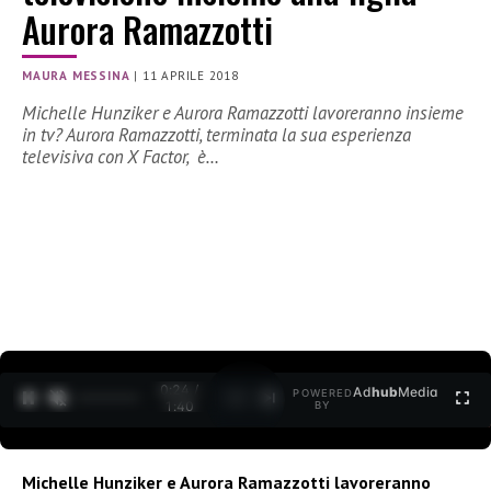
Aurora Ramazzotti
MAURA MESSINA
|
11 APRILE 2018
Michelle Hunziker e Aurora Ramazzotti lavoreranno insieme
in tv? Aurora Ramazzotti, terminata la sua esperienza
televisiva con X Factor, è…
0:26 /
Ad
hub
Media
POWERED
1
/
2
1:40
BY
Michelle Hunziker e Aurora Ramazzotti lavoreranno