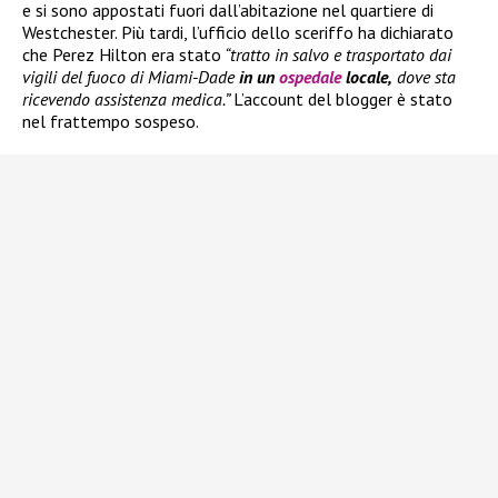
e si sono appostati fuori dall’abitazione nel quartiere di
Westchester. Più tardi, l’ufficio dello sceriffo ha dichiarato
che Perez Hilton era stato
“tratto in salvo e trasportato dai
vigili del fuoco di Miami-Dade
in un
ospedale
locale,
dove sta
ricevendo assistenza medica.”
L’account del blogger è stato
nel frattempo sospeso.