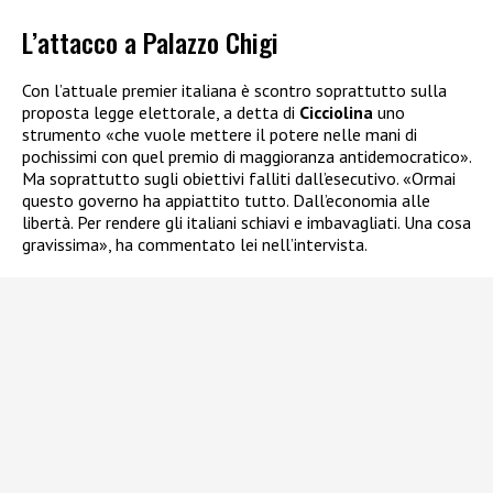
L’attacco a Palazzo Chigi
Con l’attuale premier italiana è scontro soprattutto sulla
proposta legge elettorale, a detta di
Cicciolina
uno
strumento «che vuole mettere il potere nelle mani di
pochissimi con quel premio di maggioranza antidemocratico».
Ma soprattutto sugli obiettivi falliti dall’esecutivo. «Ormai
questo governo ha appiattito tutto. Dall’economia alle
libertà. Per rendere gli italiani schiavi e imbavagliati. Una cosa
gravissima», ha commentato lei nell’intervista.