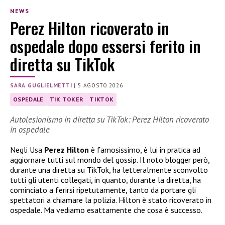
NEWS
Perez Hilton ricoverato in
ospedale dopo essersi ferito in
diretta su TikTok
SARA GUGLIELMETTI
|
5 AGOSTO 2026
OSPEDALE
TIK TOKER
TIKTOK
Autolesionismo in diretta su TikTok: Perez Hilton ricoverato
in ospedale
Negli Usa
Perez Hilton
è famosissimo, è lui in pratica ad
aggiornare tutti sul mondo del gossip. Il noto blogger però,
durante una diretta su TikTok, ha letteralmente sconvolto
tutti gli utenti collegati, in quanto, durante la diretta, ha
cominciato a ferirsi ripetutamente, tanto da portare gli
spettatori a chiamare la polizia. Hilton è stato ricoverato in
ospedale. Ma vediamo esattamente che cosa è successo.