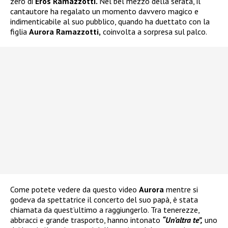
zero di
Eros Ramazzotti.
Nel bel mezzo della serata, il
cantautore ha regalato un momento davvero magico e
indimenticabile al suo pubblico, quando ha duettato con la
figlia
Aurora Ramazzotti,
coinvolta a sorpresa sul palco.
Come potete vedere da questo video
Aurora
mentre si
godeva da spettatrice il concerto del suo papà, è stata
chiamata da quest’ultimo a raggiungerlo. Tra tenerezze,
abbracci e grande trasporto, hanno intonato
“Un’altra te”,
uno