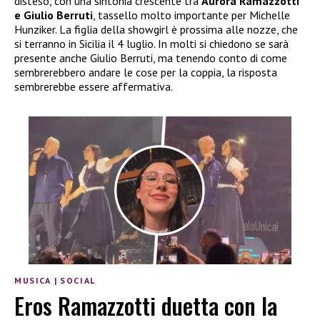
disteso, con una sintonia crescente tra
Aurora Ramazzotti
e Giulio Berruti
, tassello molto importante per Michelle
Hunziker. La figlia della showgirl è prossima alle nozze, che
si terranno in Sicilia il 4 luglio. In molti si chiedono se sarà
presente anche Giulio Berruti, ma tenendo conto di come
sembrerebbero andare le cose per la coppia, la risposta
sembrerebbe essere affermativa.
MUSICA
|
SOCIAL
Eros Ramazzotti duetta con la