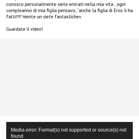
conosco personalmente siete entrati nella mia vita , ogni
compleanno di mia figlia pensavo, “anche la figlia di Eros li ha
fatti!!!!”niente un siete fantastiche».
Guardate il video!
Video
Media error: Format(s) not supported or source(s) not
Player
found