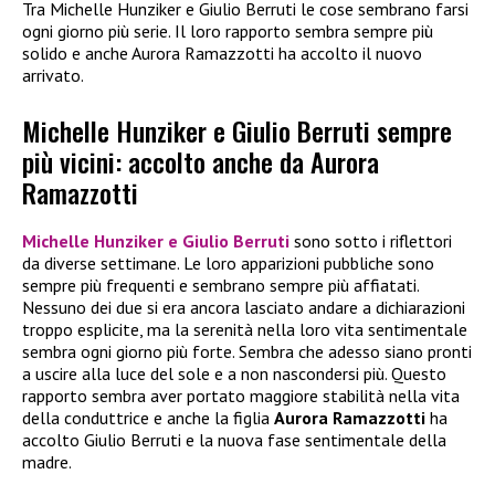
Tra Michelle Hunziker e Giulio Berruti le cose sembrano farsi
ogni giorno più serie. Il loro rapporto sembra sempre più
solido e anche Aurora Ramazzotti ha accolto il nuovo
arrivato.
Michelle Hunziker e Giulio Berruti sempre
più vicini: accolto anche da Aurora
Ramazzotti
Michelle Hunziker e Giulio Berruti
sono sotto i riflettori
da diverse settimane. Le loro apparizioni pubbliche sono
sempre più frequenti e sembrano sempre più affiatati.
Nessuno dei due si era ancora lasciato andare a dichiarazioni
troppo esplicite, ma la serenità nella loro vita sentimentale
sembra ogni giorno più forte. Sembra che adesso siano pronti
a uscire alla luce del sole e a non nascondersi più. Questo
rapporto sembra aver portato maggiore stabilità nella vita
della conduttrice e anche la figlia
Aurora Ramazzotti
ha
accolto Giulio Berruti e la nuova fase sentimentale della
madre.