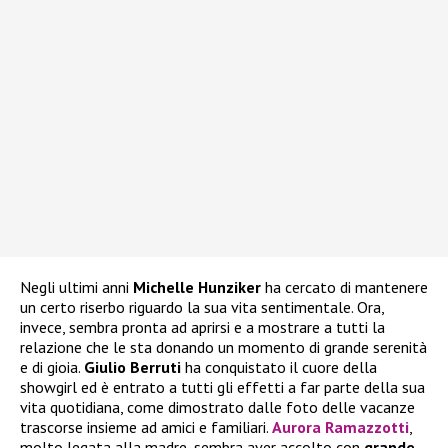
Negli ultimi anni
Michelle Hunziker
ha cercato di mantenere
un certo riserbo riguardo la sua vita sentimentale. Ora,
invece, sembra pronta ad aprirsi e a mostrare a tutti la
relazione che le sta donando un momento di grande serenità
e di gioia.
Giulio Berruti
ha conquistato il cuore della
showgirl ed è entrato a tutti gli effetti a far parte della sua
vita quotidiana, come dimostrato dalle foto delle vacanze
trascorse insieme ad amici e familiari.
Aurora Ramazzotti
,
molto legata alla madre, sembra aver accolto con
grande