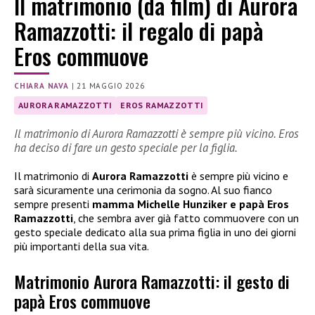
Il matrimonio (da film) di Aurora
Ramazzotti: il regalo di papà
Eros commuove
CHIARA NAVA
|
21 MAGGIO 2026
AURORA RAMAZZOTTI
EROS RAMAZZOTTI
Il matrimonio di Aurora Ramazzotti è sempre più vicino. Eros
ha deciso di fare un gesto speciale per la figlia.
Il matrimonio di
Aurora Ramazzotti
è sempre più vicino e
sarà sicuramente una cerimonia da sogno. Al suo fianco
sempre presenti
mamma Michelle Hunziker e papà Eros
Ramazzotti
, che sembra aver già fatto commuovere con un
gesto speciale dedicato alla sua prima figlia in uno dei giorni
più importanti della sua vita.
Matrimonio Aurora Ramazzotti: il gesto di
papà Eros commuove