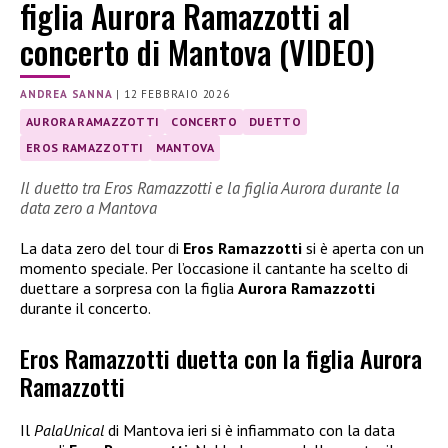
figlia Aurora Ramazzotti al
concerto di Mantova (VIDEO)
ANDREA SANNA
|
12 FEBBRAIO 2026
AURORA RAMAZZOTTI
CONCERTO
DUETTO
EROS RAMAZZOTTI
MANTOVA
Il duetto tra Eros Ramazzotti e la figlia Aurora durante la
data zero a Mantova
La data zero del tour di
Eros Ramazzotti
si è aperta con un
momento speciale. Per l’occasione il cantante ha scelto di
duettare a sorpresa con la figlia
Aurora Ramazzotti
durante il concerto.
Eros Ramazzotti duetta con la figlia Aurora
Ramazzotti
Il
PalaUnical
di Mantova ieri si è infiammato con la data