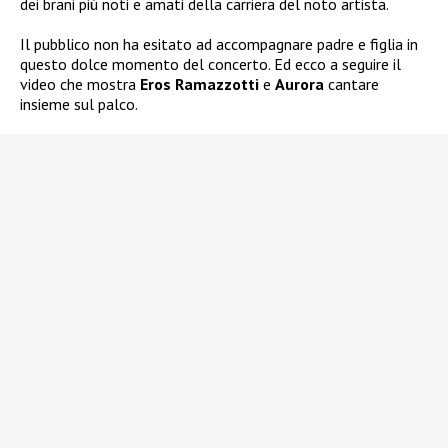
dei brani più noti e amati della carriera del noto artista.
Il pubblico non ha esitato ad accompagnare padre e figlia in
questo dolce momento del concerto. Ed ecco a seguire il
video che mostra
Eros Ramazzotti
e
Aurora
cantare
insieme sul palco.