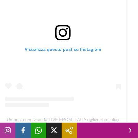
Visualizza questo post su Instagram
Un post condiviso da LIVE FROM ITALIA (@livefromitalia)