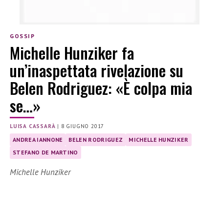
GOSSIP
Michelle Hunziker fa
un’inaspettata rivelazione su
Belen Rodriguez: «È colpa mia
se…»
LUISA CASSARÀ
|
8 GIUGNO 2017
ANDREA IANNONE
BELEN RODRIGUEZ
MICHELLE HUNZIKER
STEFANO DE MARTINO
Michelle Hunziker