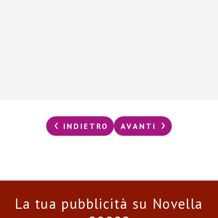
INDIETRO
AVANTI
La tua pubblicità su Novella