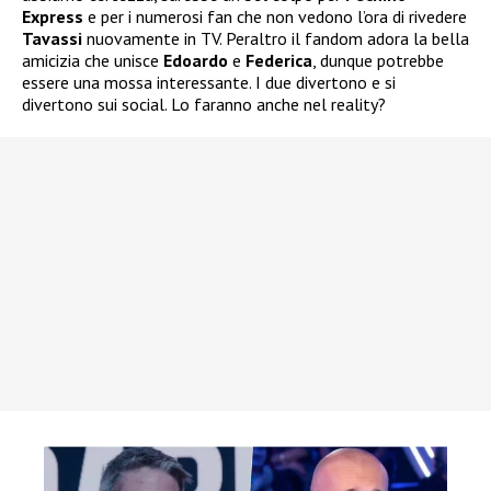
Express
e per i numerosi fan che non vedono l’ora di rivedere
Tavassi
nuovamente in TV. Peraltro il fandom adora la bella
amicizia che unisce
Edoardo
e
Federica
, dunque potrebbe
essere una mossa interessante. I due divertono e si
divertono sui social. Lo faranno anche nel reality?