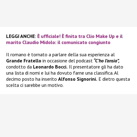
LEGGI ANCHE
:
È ufficiale! È finita tra Clio Make Up e il
marito Claudio Midolo: il comunicato congiunto
Il romano è tornato a parlare della sua esperienza al
Grande Fratello
in occasione del podcast
“C’ho l’ansia”,
condotto da
Leonardo Bocci.
Il presentatore gli ha dato
una lista di nomi e lui ha dovuto farne una classifica. Al
decimo posto ha inserito
Alfonso Signorini.
E dietro questa
scelta ci sarebbe un motivo.