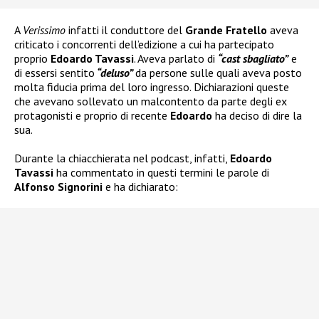
A
Verissimo
infatti il conduttore del
Grande Fratello
aveva
criticato i concorrenti dell’edizione a cui ha partecipato
proprio
Edoardo Tavassi
. Aveva parlato di
“cast sbagliato”
e
di essersi sentito
“deluso”
da persone sulle quali aveva posto
molta fiducia prima del loro ingresso. Dichiarazioni queste
che avevano sollevato un malcontento da parte degli ex
protagonisti e proprio di recente
Edoardo
ha deciso di dire la
sua.
Durante la chiacchierata nel podcast, infatti,
Edoardo
Tavassi
ha commentato in questi termini le parole di
Alfonso Signorini
e ha dichiarato: