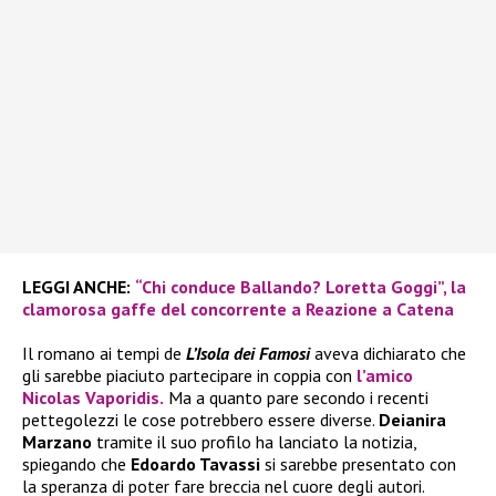
LEGGI ANCHE:
“Chi conduce Ballando? Loretta Goggi”, la
clamorosa gaffe del concorrente a Reazione a Catena
Il romano ai tempi de
L’Isola dei Famosi
aveva dichiarato che
gli sarebbe piaciuto partecipare in coppia con
l’amico
Nicolas Vaporidis.
Ma a quanto pare secondo i recenti
pettegolezzi le cose potrebbero essere diverse.
Deianira
Marzano
tramite il suo profilo ha lanciato la notizia,
spiegando che
Edoardo Tavassi
si sarebbe presentato con
la speranza di poter fare breccia nel cuore degli autori.