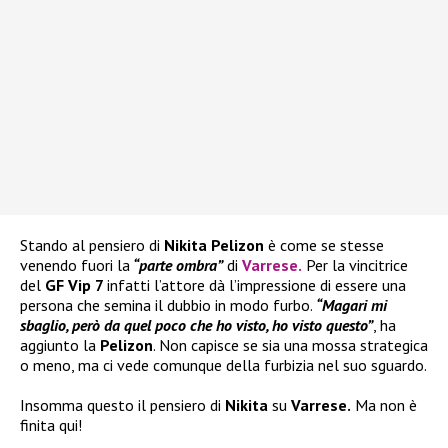
Stando al pensiero di
Nikita Pelizon
è come se stesse
venendo fuori la
“parte ombra”
di
Varrese
.
Per la vincitrice
del
GF Vip 7
infatti l’attore dà l’impressione di essere una
persona che semina il dubbio in modo furbo.
“Magari mi
sbaglio, però da quel poco che ho visto, ho visto questo”
, ha
aggiunto la
Pelizon
. Non capisce se sia una mossa strategica
o meno, ma ci vede comunque della furbizia nel suo sguardo.
Insomma questo il pensiero di
Nikita
su
Varrese.
Ma non è
finita qui!