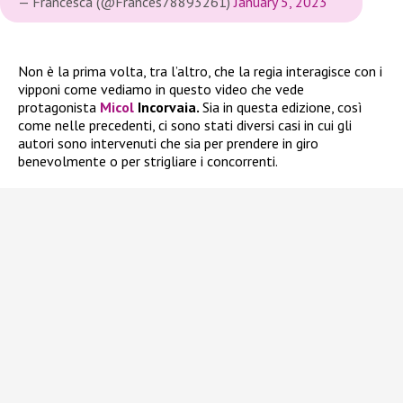
— Francesca (@Frances78893261)
January 5, 2023
Non è la prima volta, tra l’altro, che la regia interagisce con i
vipponi come vediamo in questo video che vede
protagonista
Micol
Incorvaia.
Sia in questa edizione, così
come nelle precedenti, ci sono stati diversi casi in cui gli
autori sono intervenuti che sia per prendere in giro
benevolmente o per strigliare i concorrenti.