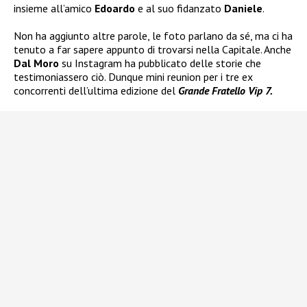
insieme all’amico
Edoardo
e al suo fidanzato
Daniele
.
Non ha aggiunto altre parole, le foto parlano da sé, ma ci ha
tenuto a far sapere appunto di trovarsi nella Capitale. Anche
Dal Moro
su Instagram ha pubblicato delle storie che
testimoniassero ciò. Dunque mini reunion per i tre ex
concorrenti dell’ultima edizione del
Grande Fratello Vip 7.