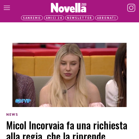
SANREMO
AMICI 24
NEWSLETTER
ABBONATI
NEWS
Micol Incorvaia fa una richiesta
alla regia, che la riprende