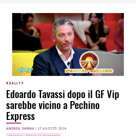
REALITY
Edoardo Tavassi dopo il GF Vip
sarebbe vicino a Pechino
Express
ANDREA SANNA
|
17 AGOSTO 2024