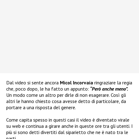
Dal video si sente ancora
Micol Incorvaia
ringraziare la regia
che, poco dopo, le ha fatto un appunto:
“Però anche meno”.
Un modo come un altro per dirle di non esagerare. Così gli
altri le hanno chiesto cosa avesse detto di particolare, da
portare a una risposta del genere.
Come capita spesso in questi casi il video è diventato virale
su web e continua a girare anche in queste ore tra gli utenti. I
più si sono detti divertiti dal siparietto che ne è nato tra le
parti.