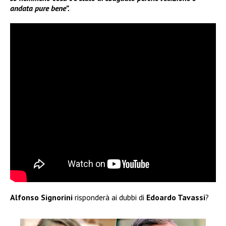
andata pure bene”.
Alfonso Signorini
risponderà ai dubbi di
Edoardo Tavassi
?