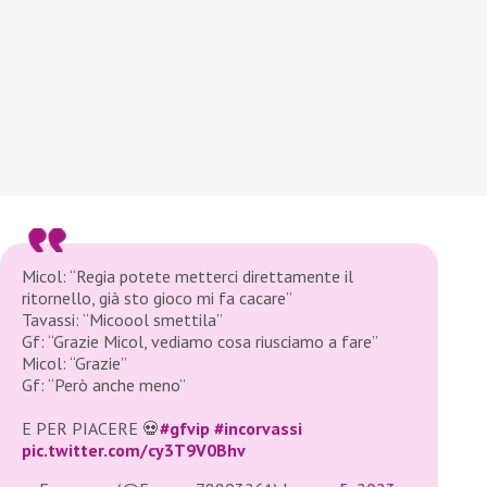
Micol: “Regia potete metterci direttamente il
ritornello, già sto gioco mi fa cacare”
Tavassi: “Micoool smettila”
Gf: “Grazie Micol, vediamo cosa riusciamo a fare”
Micol: “Grazie”
Gf: “Però anche meno”
E PER PIACERE 💀
#gfvip
#incorvassi
pic.twitter.com/cy3T9V0Bhv