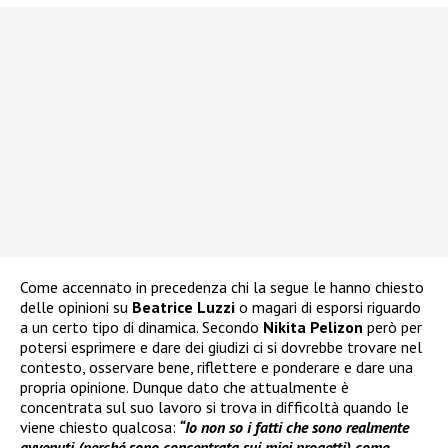
Come accennato in precedenza chi la segue le hanno chiesto
delle opinioni su
Beatrice Luzzi
o magari di esporsi riguardo
a un certo tipo di dinamica. Secondo
Nikita Pelizon
però per
potersi esprimere e dare dei giudizi ci si dovrebbe trovare nel
contesto, osservare bene, riflettere e ponderare e dare una
propria opinione. Dunque dato che attualmente è
concentrata sul suo lavoro si trova in difficoltà quando le
viene chiesto qualcosa:
“Io non so i fatti che sono realmente
avvenuti (perché sono concentrata sui miei progetti) come