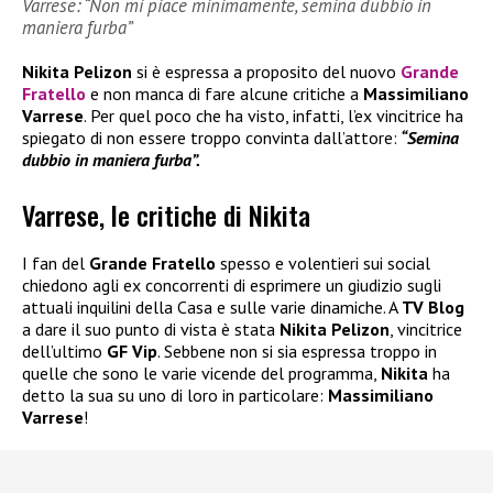
Varrese: “Non mi piace minimamente, semina dubbio in
maniera furba”
Nikita Pelizon
si è espressa a proposito del nuovo
Grande
Fratello
e non manca di fare alcune critiche a
Massimiliano
Varrese
. Per quel poco che ha visto, infatti, l’ex vincitrice ha
spiegato di non essere troppo convinta dall’attore:
“Semina
dubbio in maniera furba”.
Varrese, le critiche di Nikita
I fan del
Grande Fratello
spesso e volentieri sui social
chiedono agli ex concorrenti di esprimere un giudizio sugli
attuali inquilini della Casa e sulle varie dinamiche. A
TV Blog
a dare il suo punto di vista è stata
Nikita Pelizon
, vincitrice
dell’ultimo
GF Vip
. Sebbene non si sia espressa troppo in
quelle che sono le varie vicende del programma,
Nikita
ha
detto la sua su uno di loro in particolare:
Massimiliano
Varrese
!