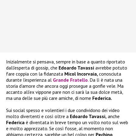
Inizialmente si pensava, sempre in base a quanto riportato
dall’esperta di gossip, che
Edoardo Tavassi
avrebbe potuto
fare coppia con la fidanzata
Micol Incorvaia,
conosciuta
durante l’esperienza al
Grande Fratello
. Da lì è nata una
storia d’amore che ancora oggi prosegue a gonfie vele. Ma
accanto all’ex vippone pare non ci sarà la sua dolce metà,
ma una delle sue più care amiche, di nome
Federica.
Sui social spesso e volentieri i due condividono dei video
molto divertenti e così oltre a
Edoardo Tavassi,
anche
Federica
è diventata in breve tempo un volto noto sul web
e molto apprezzato. Se così fosse, al momento non
abbiamo certezza, sarebbe un bel colpo per
Pechino