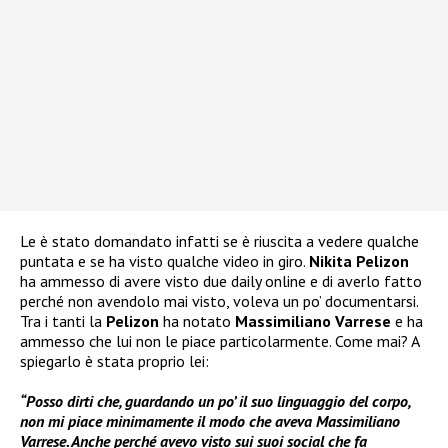
Le è stato domandato infatti se è riuscita a vedere qualche
puntata e se ha visto qualche video in giro.
Nikita Pelizon
ha ammesso di avere visto due daily online e di averlo fatto
perché non avendolo mai visto, voleva un po’ documentarsi.
Tra i tanti la
Pelizon
ha notato
Massimiliano Varrese
e ha
ammesso che lui non le piace particolarmente. Come mai? A
spiegarlo è stata proprio lei:
“Posso dirti che, guardando un po’ il suo linguaggio del corpo,
non mi piace minimamente il modo che aveva Massimiliano
Varrese. Anche perché avevo visto sui suoi social che fa