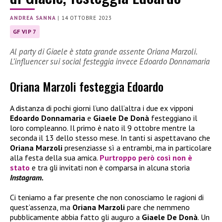
ANDREA SANNA
|
14 OTTOBRE 2023
GF VIP 7
Al party di Giaele è stata grande assente Oriana Marzoli.
L’influencer sui social festeggia invece Edoardo Donnamaria
Oriana Marzoli festeggia Edoardo
A distanza di pochi giorni l’uno dall’altra i due ex vipponi
Edoardo Donnamaria
e
Giaele De Donà
festeggiano il
loro compleanno. Il primo è nato il 9 ottobre mentre la
seconda il 13 dello stesso mese. In tanti si aspettavano che
Oriana Marzoli
presenziasse sì a entrambi, ma in particolare
alla festa della sua amica.
Purtroppo però così non è
stato
e tra gli invitati non è comparsa in alcuna storia
Instagram.
Ci teniamo a far presente che non conosciamo le ragioni di
quest’assenza, ma
Oriana Marzoli
pare che nemmeno
pubblicamente abbia fatto gli auguro a
Giaele De Donà
. Un