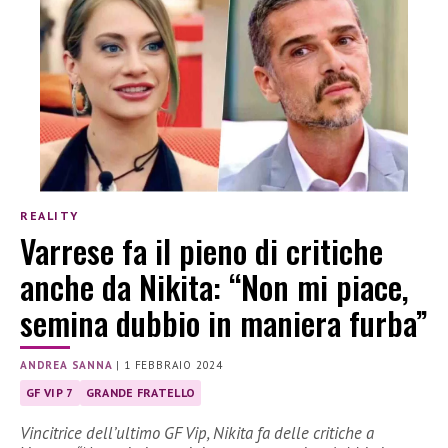
REALITY
Varrese fa il pieno di critiche
anche da Nikita: “Non mi piace,
semina dubbio in maniera furba”
ANDREA SANNA
|
1 FEBBRAIO 2024
GF VIP 7
GRANDE FRATELLO
Vincitrice dell’ultimo GF Vip, Nikita fa delle critiche a