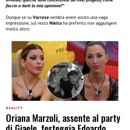
faccio a darti la mia opinione?”
Dunque se su
Varrese
sembra avere avuto una vaga
impressione, sul resto
Nikita
ha preferito non aggiungere
molto altro.
REALITY
Oriana Marzoli, assente al party
di Giaele, festeggia Edoardo