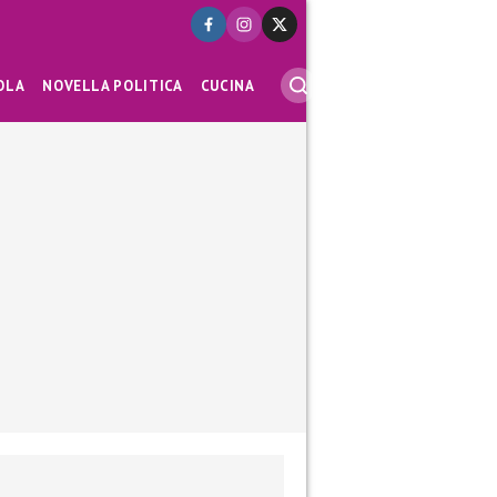
OLA
NOVELLA POLITICA
CUCINA