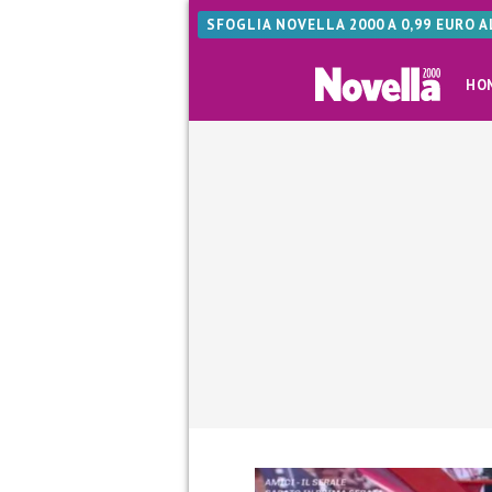
SFOGLIA NOVELLA 2000 A 0,99 EURO 
HO