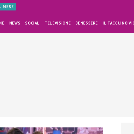
AL MESE
ME
NEWS
SOCIAL
TELEVISIONE
BENESSERE
IL TACCUINO VI