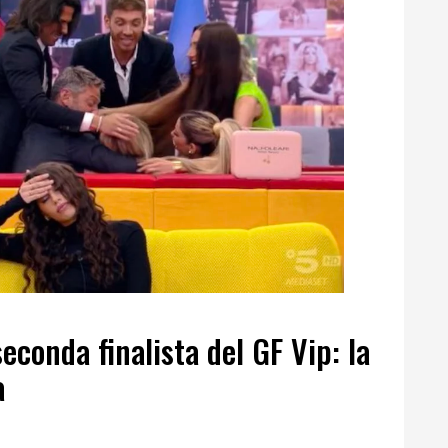
seconda finalista del GF Vip: la
a