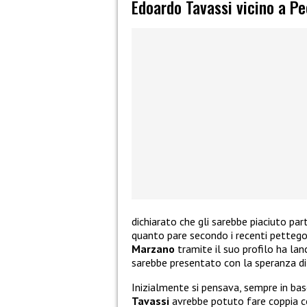
Edoardo Tavassi vicino a P
dichiarato che gli sarebbe piaciuto par
quanto pare secondo i recenti pettego
Marzano
tramite il suo profilo ha lan
sarebbe presentato con la speranza di 
Inizialmente si pensava, sempre in bas
Tavassi
avrebbe potuto fare coppia c