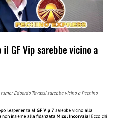
 il GF Vip sarebbe vicino a
i rumor Edoardo Tavassi sarebbe vicino a Pechino
po l’esperienza al
GF Vip 7
sarebbe vicino alla
a non insieme alla fidanzata
Micol Incorvaia
! Ecco chi