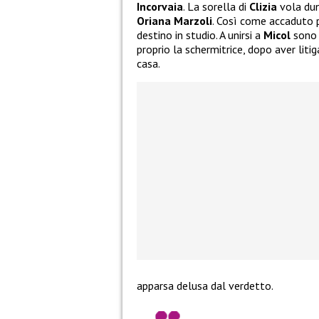
Incorvaia
. La sorella di
Clizia
vola dun
Oriana Marzoli
. Così come accaduto p
destino in studio. A unirsi a
Micol
sono 
proprio la schermitrice, dopo aver lit
casa.
apparsa delusa dal verdetto.