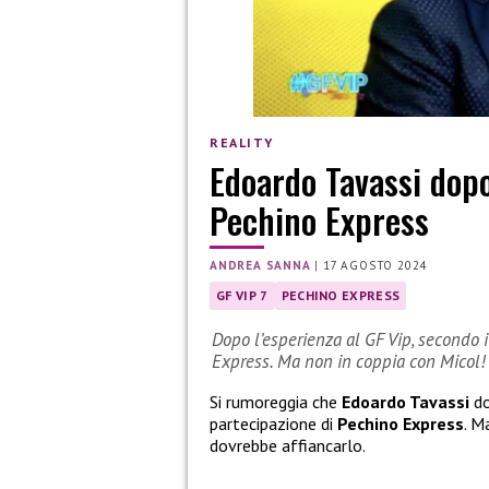
REALITY
Edoardo Tavassi dopo
Pechino Express
ANDREA SANNA
|
17 AGOSTO 2024
GF VIP 7
PECHINO EXPRESS
Dopo l’esperienza al GF Vip, secondo 
Express. Ma non in coppia con Micol!
Si rumoreggia che
Edoardo Tavassi
do
partecipazione di
Pechino Express
. M
dovrebbe affiancarlo.