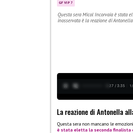
GF VIP 7
Questa sera Micol Incorvaia è stata el
inosservata è la reazione di Antonella
0:28 / 3:35
1
La reazione di Antonella all
Questa sera non mancano le emozion
è stata eletta la
seconda finalista