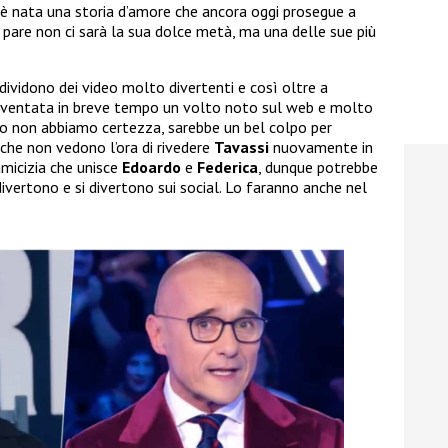
ì è nata una storia d’amore che ancora oggi prosegue a
 pare non ci sarà la sua dolce metà, ma una delle sue più
ndividono dei video molto divertenti e così oltre a
iventata in breve tempo un volto noto sul web e molto
o non abbiamo certezza, sarebbe un bel colpo per
 che non vedono l’ora di rivedere
Tavassi
nuovamente in
amicizia che unisce
Edoardo
e
Federica
, dunque potrebbe
ivertono e si divertono sui social. Lo faranno anche nel