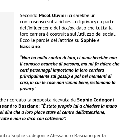
Secondo
Micol Olivieri
ci sarebbe un
controsenso sulla richiesta di privacy da parte
dell’influencer e del
deejay
, dato che tutta la
loro carriera è costruita sull’utilizzo dei social.
Ecco le parole dell’attrice su
Sophie
e
Basciano
:
“Non ho nulla contro di loro, ci mancherebbe non
li conosco neanche di persona, ma mi fa ridere che
certi personaggi impostano la loro carriera
principalmente sul gossip e poi nei momenti di
crisi, in cui le cose non vanno bene, reclamano la
privacy”.
he ricordato la proposta ricevuta da
Sophie Codegoni
ssandro Basciano
:
“È stato proprio lui a chiedere la mano
ol dire che a loro piace stare al centro dell’attenzione,
vate e non lo dico con cattiveria”.
contro Sophie Codegoni e Alessandro Basciano per la