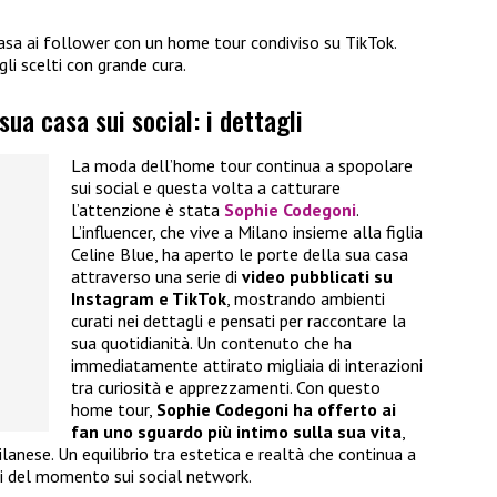
sa ai follower con un home tour condiviso su TikTok.
gli scelti con grande cura.
ua casa sui social: i dettagli
La moda dell’home tour continua a spopolare
sui social e questa volta a catturare
l’attenzione è stata
Sophie Codegoni
.
L’influencer, che vive a Milano insieme alla figlia
Celine Blue, ha aperto le porte della sua casa
attraverso una serie di
video pubblicati su
Instagram e TikTok
, mostrando ambienti
curati nei dettagli e pensati per raccontare la
sua quotidianità. Un contenuto che ha
immediatamente attirato migliaia di interazioni
tra curiosità e apprezzamenti. Con questo
home tour,
Sophie Codegoni ha offerto ai
fan uno sguardo più intimo sulla sua vita
,
lanese. Un equilibrio tra estetica e realtà che continua a
iti del momento sui social network.