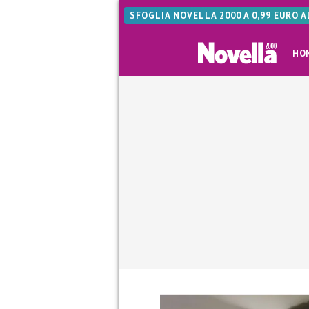
SFOGLIA NOVELLA 2000 A 0,99 EURO 
HO