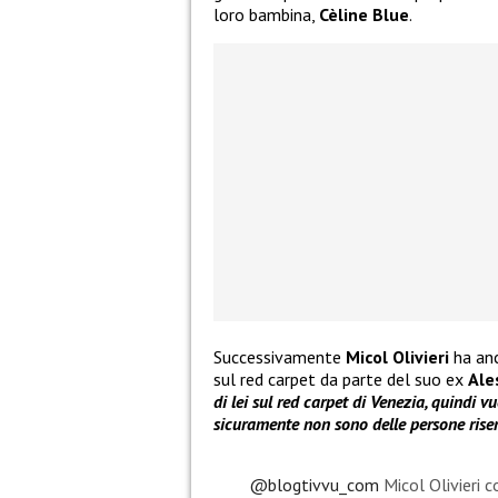
loro bambina,
Cèline Blue
.
Successivamente
Micol Olivieri
ha anc
sul red carpet da parte del suo ex
Ale
di lei sul red carpet di Venezia, quindi vu
sicuramente non sono delle persone riser
@blogtivvu_com
Micol Olivieri 