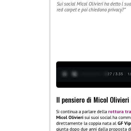
Sui social Micol Olivieri ha detto l su
red carpet e poi chiedono privacy?”
0:28 / 3:35
1
Il pensiero di Micol Olivieri
Si continua a parlare della
rottura tr
Micol Olivieri
sui suoi social ha com
direttamente la coppia nata al
GF Vip
giunta dopo due anni dalla proposta di