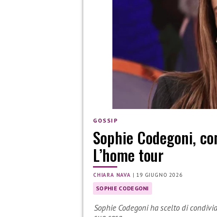
GOSSIP
Sophie Codegoni, com
L’home tour
CHIARA NAVA
|
19 GIUGNO 2026
SOPHIE CODEGONI
Sophie Codegoni ha scelto di condivid