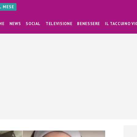
AL MESE
ME
NEWS
SOCIAL
TELEVISIONE
BENESSERE
IL TACCUINO VI