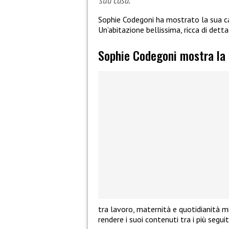
sua casa.
Sophie Codegoni ha mostrato la sua ca
Un’abitazione bellissima, ricca di detta
Sophie Codegoni mostra la s
tra lavoro, maternità e quotidianità mi
rendere i suoi contenuti tra i più segu