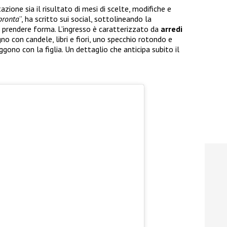
ione sia il risultato di mesi di scelte, modifiche e
pronta
”, ha scritto sui social, sottolineando la
 prendere forma. L’ingresso è caratterizzato da
arredi
gno con candele, libri e fiori, uno specchio rotondo e
ggono con la figlia. Un dettaglio che anticipa subito il