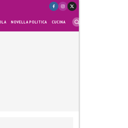
OLA
NOVELLA POLITICA
CUCINA