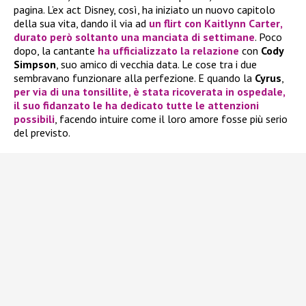
pagina. L’ex act Disney, così, ha iniziato un nuovo capitolo
della sua vita, dando il via ad
un flirt con
Kaitlynn Carter
,
durato però soltanto una manciata di settimane
. Poco
dopo, la cantante
ha ufficializzato la relazione
con
Cody
Simpson
, suo amico di vecchia data. Le cose tra i due
sembravano funzionare alla perfezione. E quando la
Cyrus
,
per via di una tonsillite, è stata ricoverata in ospedale,
il suo fidanzato le ha dedicato tutte le attenzioni
possibili
, facendo intuire come il loro amore fosse più serio
del previsto.