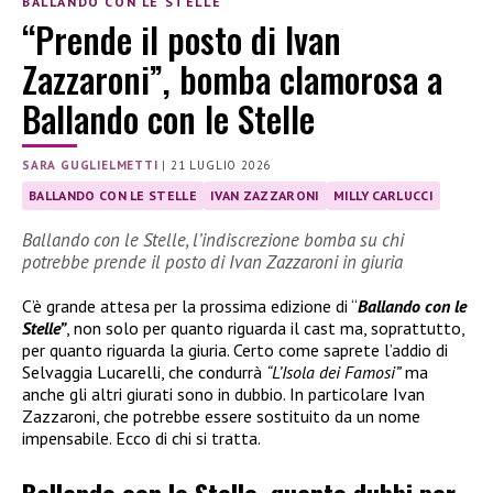
BALLANDO CON LE STELLE
“Prende il posto di Ivan
Zazzaroni”, bomba clamorosa a
Ballando con le Stelle
SARA GUGLIELMETTI
|
21 LUGLIO 2026
BALLANDO CON LE STELLE
IVAN ZAZZARONI
MILLY CARLUCCI
Ballando con le Stelle, l’indiscrezione bomba su chi
potrebbe prende il posto di Ivan Zazzaroni in giuria
C’è grande attesa per la prossima edizione di “
Ballando con le
Stelle”
, non solo per quanto riguarda il cast ma, soprattutto,
per quanto riguarda la giuria. Certo come saprete l’addio di
Selvaggia Lucarelli, che condurrà
“L’Isola dei Famosi”
ma
anche gli altri giurati sono in dubbio. In particolare Ivan
Zazzaroni, che potrebbe essere sostituito da un nome
impensabile. Ecco di chi si tratta.