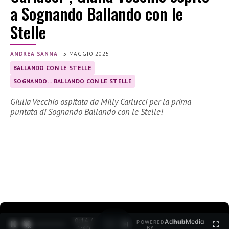
a Sognando Ballando con le
Stelle
ANDREA SANNA
|
5 MAGGIO 2025
BALLANDO CON LE STELLE
SOGNANDO... BALLANDO CON LE STELLE
Giulia Vecchio ospitata da Milly Carlucci per la prima
puntata di Sognando Ballando con le Stelle!
0:15 /
Ad
hub
Media
POWERED
1
/
2
1:40
BY