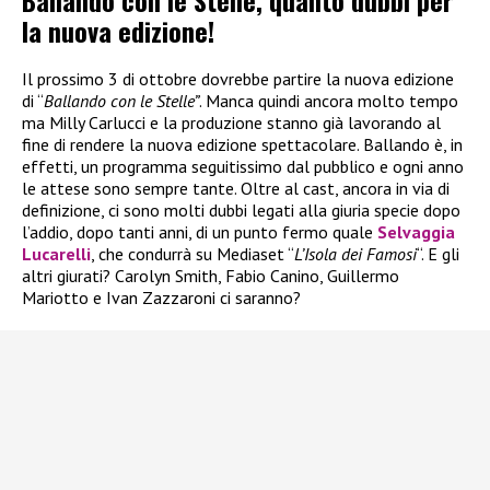
Ballando con le Stelle, quanto dubbi per
la nuova edizione!
Il prossimo 3 di ottobre dovrebbe partire la nuova edizione
di “
Ballando con le Stelle”
. Manca quindi ancora molto tempo
ma Milly Carlucci e la produzione stanno già lavorando al
fine di rendere la nuova edizione spettacolare. Ballando è, in
effetti, un programma seguitissimo dal pubblico e ogni anno
le attese sono sempre tante. Oltre al cast, ancora in via di
definizione, ci sono molti dubbi legati alla giuria specie dopo
l’addio, dopo tanti anni, di un punto fermo quale
Selvaggia
Lucarelli
, che condurrà su Mediaset “
L’Isola dei Famosi
“. E gli
altri giurati? Carolyn Smith, Fabio Canino, Guillermo
Mariotto e Ivan Zazzaroni ci saranno?