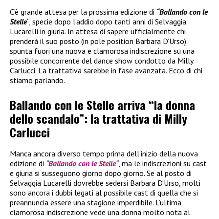
C’è grande attesa per la prossima edizione di
“Ballando con le
Stelle
“, specie dopo l’addio dopo tanti anni di Selvaggia
Lucarelli in giuria. In attesa di sapere ufficialmente chi
prenderà il suo posto (in pole position Barbara D’Urso)
spunta fuori una nuova e clamorosa indiscrezione su una
possibile concorrente del dance show condotto da Milly
Carlucci. La trattativa sarebbe in fase avanzata. Ecco di chi
stiamo parlando.
Ballando con le Stelle arriva “la donna
dello scandalo”: la trattativa di Milly
Carlucci
Manca ancora diverso tempo prima dell’inizio della nuova
edizione di
“
Ballando con le Stelle
“
, ma le indiscrezioni su cast
e giuria si susseguono giorno dopo giorno. Se al posto di
Selvaggia Lucarelli dovrebbe sedersi Barbara D’Urso, molti
sono ancora i dubbi legati al possibile cast di quella che si
preannuncia essere una stagione imperdibile. L’ultima
clamorosa indiscrezione vede una donna molto nota al