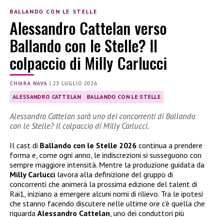
BALLANDO CON LE STELLE
Alessandro Cattelan verso
Ballando con le Stelle? Il
colpaccio di Milly Carlucci
CHIARA NAVA
|
23 LUGLIO 2026
ALESSANDRO CATTELAN
BALLANDO CON LE STELLE
Alessandro Cattelan sarà uno dei concorrenti di Ballando
con le Stelle? Il colpaccio di Milly Carlucci.
Il cast di
Ballando con le Stelle 2026
continua a prendere
forma e, come ogni anno, le indiscrezioni si susseguono con
sempre maggiore intensità. Mentre la produzione guidata da
Milly Carlucci
lavora alla definizione del gruppo di
concorrenti che animerà la prossima edizione del talent di
Rai1, iniziano a emergere alcuni nomi di rilievo. Tra le ipotesi
che stanno facendo discutere nelle ultime ore c’è quella che
riguarda
Alessandro Cattelan
, uno dei conduttori più