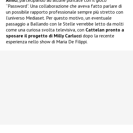
Amici
, partecipando ad alcune puntate con il gioco
“Password”. Una collaborazione che aveva fatto parlare di
un possibile rapporto professionale sempre più stretto con
l’universo Mediaset. Per questo motivo, un eventuale
passaggio a Ballando con le Stelle verrebbe letto da molti
come una curiosa svolta televisiva, con
Cattelan pronto a
sposare il progetto di Milly Carlucci
dopo la recente
esperienza nello show di Maria De Filippi.