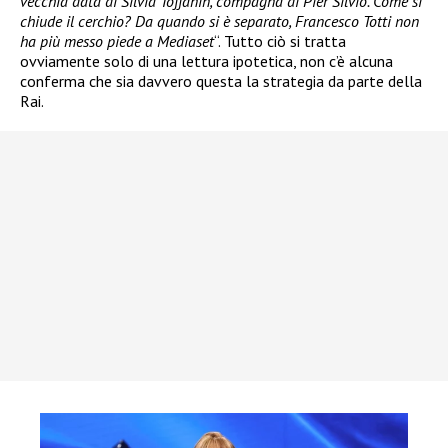
vecchia data di Silvia Toffanin, compagna di Pier Silvio. Come si
chiude il cerchio? Da quando si è separato, Francesco Totti non
ha più messo piede a Mediaset
“. Tutto ciò si tratta
ovviamente solo di una lettura ipotetica, non c’è alcuna
conferma che sia davvero questa la strategia da parte della
Rai.