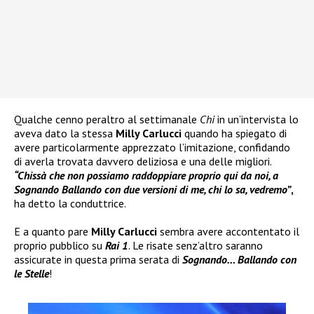
Qualche cenno peraltro al settimanale
Chi
in un’intervista lo
aveva dato la stessa
Milly Carlucci
quando ha spiegato di
avere particolarmente apprezzato l’imitazione, confidando
di averla trovata davvero deliziosa e una delle migliori.
“Chissà che non possiamo raddoppiare proprio qui da noi, a
Sognando Ballando con due versioni di me, chi lo sa, vedremo”
,
ha detto la conduttrice.
E a quanto pare
Milly Carlucci
sembra avere accontentato il
proprio pubblico su
Rai 1
. Le risate senz’altro saranno
assicurate in questa prima serata di
Sognando… Ballando con
le Stelle
!