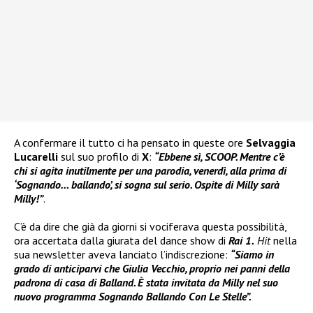
A confermare il tutto ci ha pensato in queste ore
Selvaggia
Lucarelli
sul suo profilo di
X
:
“Ebbene sì, SCOOP. Mentre c’è
chi si agita inutilmente per una parodia, venerdì, alla prima di
‘Sognando… ballando’, si sogna sul serio. Ospite di Milly sarà
Milly!”
.
C’è da dire che già da giorni si vociferava questa possibilità,
ora accertata dalla giurata del dance show di
Rai 1.
Hit
nella
sua newsletter aveva lanciato l’indiscrezione:
“Siamo in
grado di anticiparvi che Giulia Vecchio, proprio nei panni della
padrona di casa di Balland. È stata invitata da Milly nel suo
nuovo programma Sognando Ballando Con Le Stelle”.