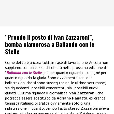
“Prende il posto di Ivan Zazzaroni”,
bomba clamorosa a Ballando con le
Stelle
Come detto è ancora tutti in fase di lavorazione. Ancora non
sappiamo con certezza chi ci sarà nella prossima edizione di
“
Ballando con le Stelle
“, né per quanto riguarda il cast, né per
quanto riguarda la giuria. Sono ovviamente tante le
indiscrezioni che si sono susseguite nelle ultime settimane,
sia riguardanti i possibili concorrenti, sia i possibili nuovi
giurati. L’ultima riguarda il giornalista
Ivan Zazzaroni,
che
potrebbe essere sostituito da
Adriano Panatta
, ex grande
tennista italiano. Si tratta ovviamente solo di una
indiscrezione in quanto, tempo fa, lo stesso Zazzaroni aveva
confermato la sua presenza al dance show Rai durante una