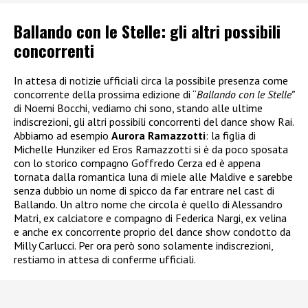
Ballando con le Stelle: gli altri possibili
concorrenti
In attesa di notizie ufficiali circa la possibile presenza come
concorrente della prossima edizione di “
Ballando con le Stelle”
di Noemi Bocchi, vediamo chi sono, stando alle ultime
indiscrezioni, gli altri possibili concorrenti del dance show Rai.
Abbiamo ad esempio
Aurora Ramazzotti
: la figlia di
Michelle Hunziker ed Eros Ramazzotti si è da poco sposata
con lo storico compagno Goffredo Cerza ed è appena
tornata dalla romantica luna di miele alle Maldive e sarebbe
senza dubbio un nome di spicco da far entrare nel cast di
Ballando. Un altro nome che circola è quello di Alessandro
Matri, ex calciatore e compagno di Federica Nargi, ex velina
e anche ex concorrente proprio del dance show condotto da
Milly Carlucci. Per ora però sono solamente indiscrezioni,
restiamo in attesa di conferme ufficiali.