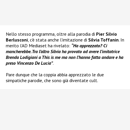
Nello stesso programma, oltre alla parodia di
Pier Silvio
Berlusconi
, c’è stata anche l’imitazione di
Silvia Toffanin
. In
merito l’AD Mediaset ha rivelato:
“Ha apprezzato? Ci
mancherebbe. Tra l’altro Silvia ha provato ad avere l’imitatrice
Brenda Lodigiani a This is me ma non l’hanno fatta andare e ha
preso Vincenzo De Lucia”
.
Pare dunque che la coppia abbia apprezzato le due
simpatiche parodie, che sono già diventate cult.