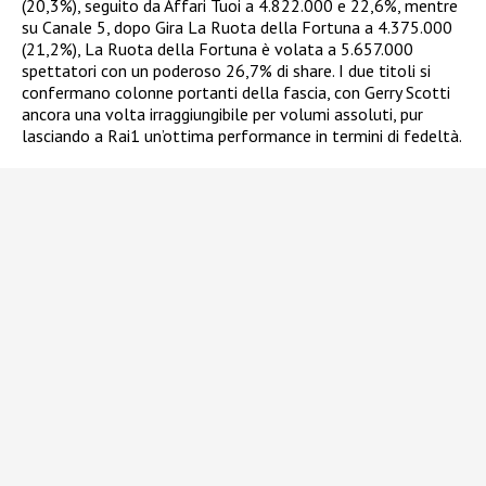
(20,3%), seguito da Affari Tuoi a 4.822.000 e 22,6%, mentre
su Canale 5, dopo Gira La Ruota della Fortuna a 4.375.000
(21,2%), La Ruota della Fortuna è volata a 5.657.000
spettatori con un poderoso 26,7% di share. I due titoli si
confermano colonne portanti della fascia, con Gerry Scotti
ancora una volta irraggiungibile per volumi assoluti, pur
lasciando a Rai1 un’ottima performance in termini di fedeltà.​