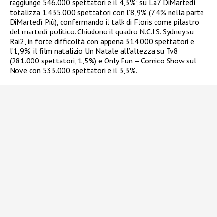
raggiunge 546.000 spettatori e il 4,3%; su La7 DiMartedì
totalizza 1.435.000 spettatori con l’8,9% (7,4% nella parte
DiMartedì Più), confermando il talk di Floris come pilastro
del martedì politico. Chiudono il quadro N.C.I.S. Sydney su
Rai2, in forte difficoltà con appena 314.000 spettatori e
l’1,9%, il film natalizio Un Natale all’altezza su Tv8
(281.000 spettatori, 1,5%) e Only Fun – Comico Show sul
Nove con 533.000 spettatori e il 3,3%.​