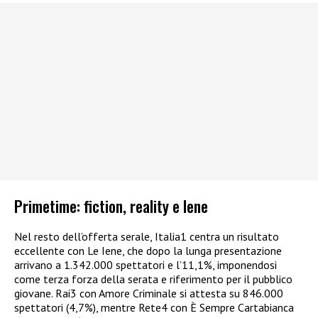
Primetime: fiction, reality e Iene
Nel resto dell’offerta serale, Italia1 centra un risultato
eccellente con Le Iene, che dopo la lunga presentazione
arrivano a 1.342.000 spettatori e l’11,1%, imponendosi
come terza forza della serata e riferimento per il pubblico
giovane. Rai3 con Amore Criminale si attesta su 846.000
spettatori (4,7%), mentre Rete4 con È Sempre Cartabianca