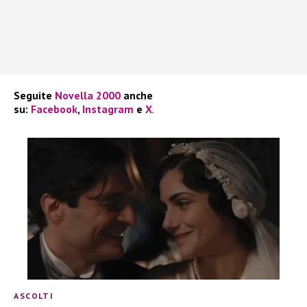
Seguite
Novella 2000
anche
su:
Facebook
,
Instagram
e
X
.
ASCOLTI