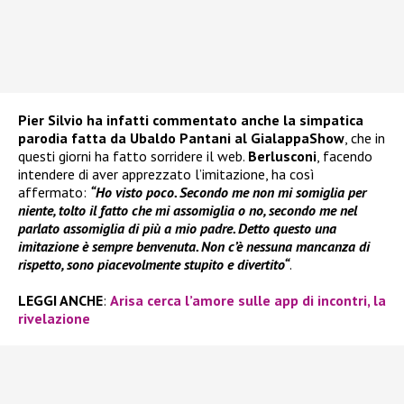
Pier Silvio ha infatti commentato anche la simpatica
parodia fatta da Ubaldo Pantani al GialappaShow
, che in
questi giorni ha fatto sorridere il web.
Berlusconi
, facendo
intendere di aver apprezzato l’imitazione, ha così
affermato:
“Ho visto poco. Secondo me non mi somiglia per
niente, tolto il fatto che mi assomiglia o no, secondo me nel
parlato assomiglia di più a mio padre. Detto questo una
imitazione è sempre benvenuta. Non c’è nessuna mancanza di
rispetto, sono piacevolmente stupito e divertito“
.
LEGGI ANCHE
:
Arisa cerca l’amore sulle app di incontri, la
rivelazione