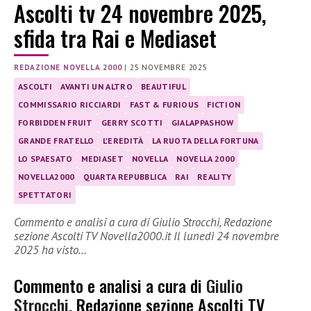
Ascolti tv 24 novembre 2025,
sfida tra Rai e Mediaset
REDAZIONE NOVELLA 2000
|
25 NOVEMBRE 2025
ASCOLTI
AVANTI UN ALTRO
BEAUTIFUL
COMMISSARIO RICCIARDI
FAST & FURIOUS
FICTION
FORBIDDEN FRUIT
GERRY SCOTTI
GIALAPPASHOW
GRANDE FRATELLO
L'EREDITÀ
LA RUOTA DELLA FORTUNA
LO SPAESATO
MEDIASET
NOVELLA
NOVELLA 2000
NOVELLA2000
QUARTA REPUBBLICA
RAI
REALITY
SPETTATORI
Commento e analisi a cura di Giulio Strocchi, Redazione
sezione Ascolti TV Novella2000.it Il lunedì 24 novembre
2025 ha visto…
Commento e analisi a cura di
Giulio
Strocchi
, Redazione sezione Ascolti TV