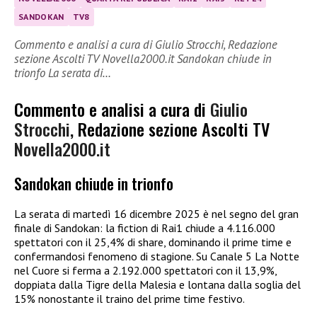
SANDOKAN
TV8
Commento e analisi a cura di Giulio Strocchi, Redazione
sezione Ascolti TV Novella2000.it Sandokan chiude in
trionfo La serata di…
Commento e analisi a cura di
Giulio
Strocchi
, Redazione sezione Ascolti TV
Novella2000.it
Sandokan chiude in trionfo
La serata di martedì 16 dicembre 2025 è nel segno del gran
finale di Sandokan: la fiction di Rai1 chiude a 4.116.000
spettatori con il 25,4% di share, dominando il prime time e
confermandosi fenomeno di stagione. Su Canale 5 La Notte
nel Cuore si ferma a 2.192.000 spettatori con il 13,9%,
doppiata dalla Tigre della Malesia e lontana dalla soglia del
15% nonostante il traino del prime time festivo.​