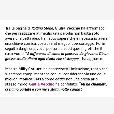
Tra le pagine di
Rolling Stone
,
Giulia Vecchio
ha affermato
che per realizzare al meglio una parodia non basta solo
avere una bella idea. Ha fatto sapere che è necessario avere
una chiave comica, costruire al meglio il personaggio. Poi in
seguito dargli una voce, postura e tutti quei segreti che il
caso vuole.
“
A differenza di come la pensavo da giovane. C’è un
grosso studio dietro ogni risata che si strappa
“
, ha aggiunto.
Mentre
Milly Carlucci
ha apprezzato l’imitazione, tanto che
si sarebbe complimentata con lei, considerandola una delle
migliori,
Monica Setta
come detto non l’ha presa allo
stesso modo.
Giulia Vecchio
ha confidato:
“
Mi ha chiamata,
ci siamo parlate e con me è stata molto carina”.