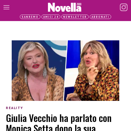
SANREMO
AMICI 24
NEWSLETTER
ABBONATI
REALITY
Giulia Vecchio ha parlato con
Monica Setta dopo la sua