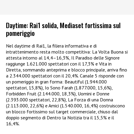
Daytime: Rai1 solida, Mediaset fortissima sul
pomeriggio
Nel daytime di Rai1, la filiera informativa e di
intrattenimento resta molto competitiva: La Volta Buona si
attesta intorno al 14,4–16,3%, Il Paradiso delle Signore
raggiunge 1.621.000 spettatori con il 17,3% e Vita in
Diretta, sommando anteprima e blocco principale, arriva fino
a 2.344.000 spettatori con il 20,4%. Canale 5 risponde con
un pomeriggio in gran forma: Beautiful (1.944.000
spettatori, 15,8%), Io Sono Farah (1.877.000, 15,6%),
Forbidden Fruit (2.144.000, 18,3%), Uomini e Donne
(2.393.000 spettatori, 22,8%), La Forza di una Donna
(2.113.000, 22,6%) e Amici (1.540.000, 16,4%) costruiscono
un blocco fortissimo sul target commerciale, chiuso dal
doppio segmento di Dentro la Notizia tra il 15,5% e il
16,4%.​