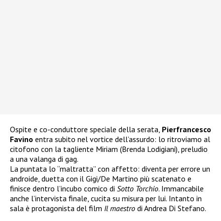
Ospite e co-conduttore speciale della serata,
Pierfrancesco
Favino
entra subito nel vortice dell’assurdo: lo ritroviamo al
citofono con la tagliente Miriam (Brenda Lodigiani), preludio
a una valanga di gag.
La puntata lo “maltratta” con affetto: diventa per errore un
androide, duetta con il Gigi/De Martino più scatenato e
finisce dentro l’incubo comico di
Sotto Torchio
. Immancabile
anche l’intervista finale, cucita su misura per lui. Intanto in
sala è protagonista del film
Il maestro
di Andrea Di Stefano.