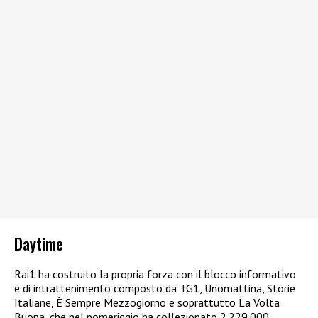
Daytime
Rai1 ha costruito la propria forza con il blocco informativo
e di intrattenimento composto da TG1, Unomattina, Storie
Italiane, È Sempre Mezzogiorno e soprattutto La Volta
Buona, che nel pomeriggio ha collezionato 2.229.000