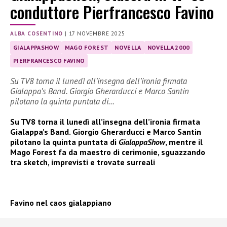
conduttore Pierfrancesco Favino
ALBA COSENTINO
|
17 NOVEMBRE 2025
GIALAPPASHOW
MAGO FOREST
NOVELLA
NOVELLA 2000
PIERFRANCESCO FAVINO
Su TV8 torna il lunedì all’insegna dell’ironia firmata
Gialappa’s Band. Giorgio Gherarducci e Marco Santin
pilotano la quinta puntata di…
Su TV8 torna il lunedì all’insegna dell’ironia firmata
Gialappa’s Band. Giorgio Gherarducci e Marco Santin
pilotano la quinta puntata di
GialappaShow
, mentre il
Mago Forest fa da maestro di cerimonie, sguazzando
tra sketch, imprevisti e trovate surreali
Favino nel caos gialappiano