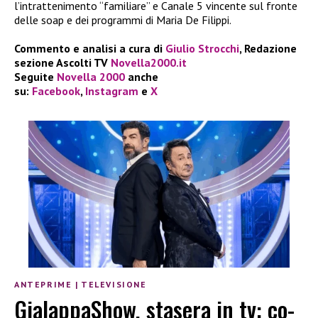
l’intrattenimento “familiare” e Canale 5 vincente sul fronte
delle soap e dei programmi di Maria De Filippi.
Commento e analisi a cura di
Giulio Strocchi
, Redazione
sezione Ascolti TV
Novella2000.it
Seguite
Novella 2000
anche
su:
Facebook
,
Instagram
e
X
ANTEPRIME
|
TELEVISIONE
GialappaShow, stasera in tv: co-