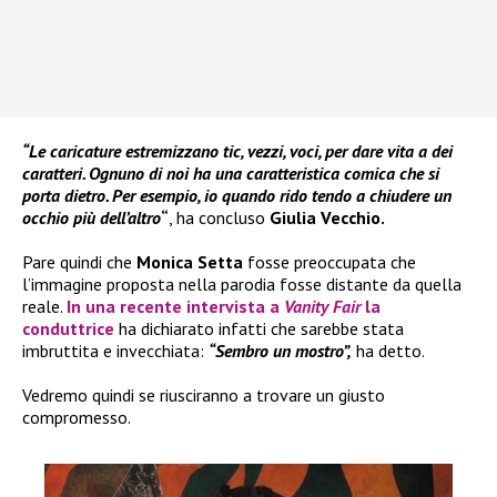
“Le caricature estremizzano tic, vezzi, voci, per dare vita a dei
caratteri. Ognuno di noi ha una caratteristica comica che si
porta dietro. Per esempio, io quando rido tendo a chiudere un
occhio più dell’altro
“
, ha concluso
Giulia Vecchio.
Pare quindi che
Monica Setta
fosse preoccupata che
l’immagine proposta nella parodia fosse distante da quella
reale.
In una recente intervista a
Vanity Fair
la
conduttrice
ha dichiarato infatti che sarebbe stata
imbruttita e invecchiata:
“Sembro un mostro”,
ha detto.
Vedremo quindi se riusciranno a trovare un giusto
compromesso.