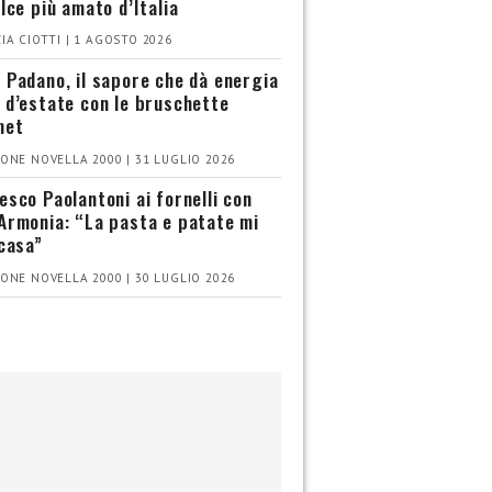
olce più amato d’Italia
IA CIOTTI | 1 AGOSTO 2026
 Padano, il sapore che dà energia
 d’estate con le bruschette
met
ONE NOVELLA 2000 | 31 LUGLIO 2026
esco Paolantoni ai fornelli con
Armonia: “La pasta e patate mi
 casa”
ONE NOVELLA 2000 | 30 LUGLIO 2026