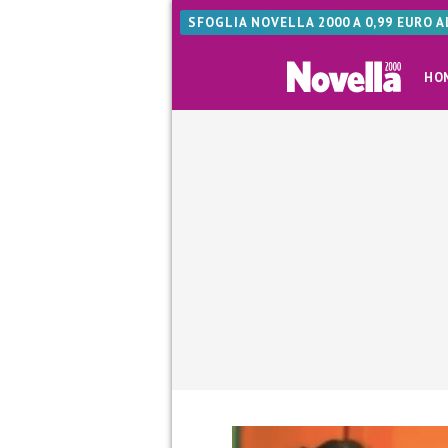
SFOGLIA NOVELLA 2000 A 0,99 EURO 
HO