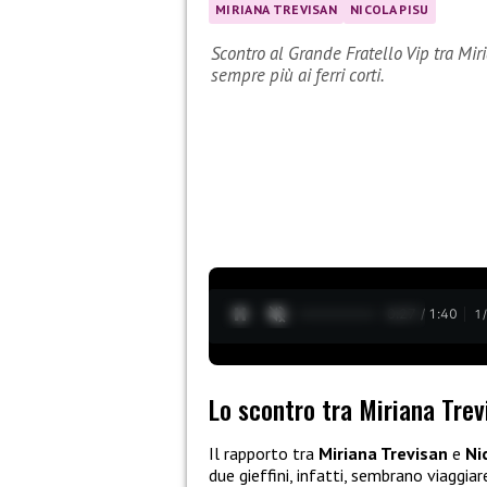
MIRIANA TREVISAN
NICOLA PISU
Scontro al Grande Fratello Vip tra Mi
sempre più ai ferri corti.
0:28 / 1:40
1
Lo scontro tra Miriana Trev
Il rapporto tra
Miriana Trevisan
e
Ni
due gieffini, infatti, sembrano viaggia