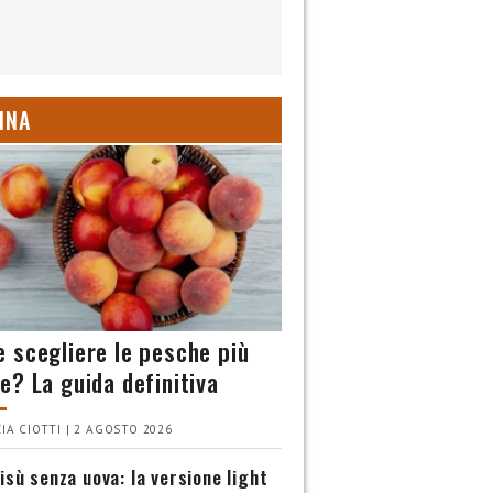
INA
 scegliere le pesche più
e? La guida definitiva
IA CIOTTI | 2 AGOSTO 2026
isù senza uova: la versione light