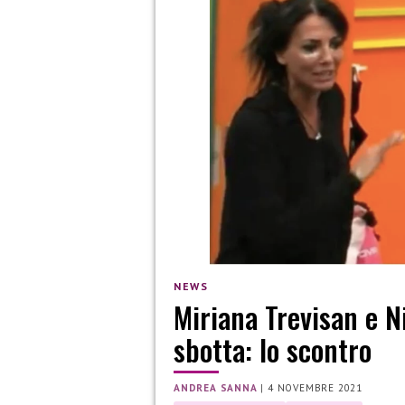
NEWS
Miriana Trevisan e Nic
sbotta: lo scontro
ANDREA SANNA
|
4 NOVEMBRE 2021