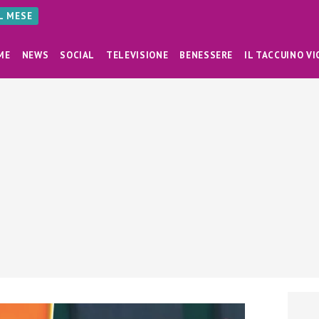
AL MESE
ME
NEWS
SOCIAL
TELEVISIONE
BENESSERE
IL TACCUINO VI