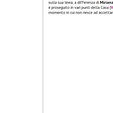
sulla sua linea, a differenza di
Mirian
è proseguito in vari punti della Casa (
V
momento in cui non riesce ad accettare