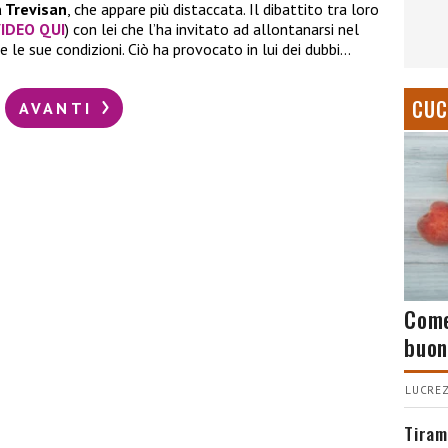
a Trevisan
, che appare più distaccata. Il dibattito tra loro
IDEO QUI
) con lei che l’ha invitato ad allontanarsi nel
 le sue condizioni. Ciò ha provocato in lui dei dubbi…
CUC
AVANTI
Come
buon
LUCREZ
Tiram