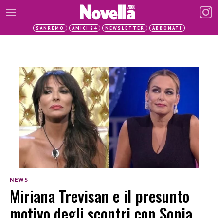
SANREMO
AMICI 24
NEWSLETTER
ABBONATI
NEWS
Miriana Trevisan e il presunto
motivo degli scontri con Sonia