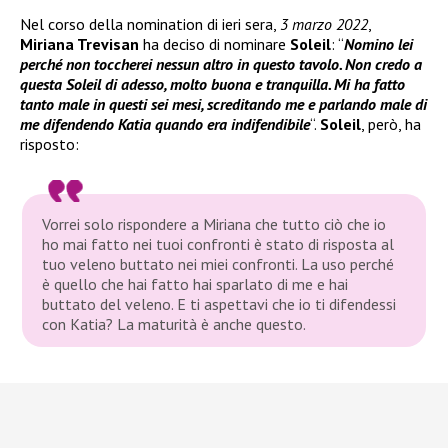
Nel corso della nomination di ieri sera,
3 marzo 2022
,
Miriana Trevisan
ha deciso di nominare
Soleil
: “
Nomino lei
perché non toccherei nessun altro in questo tavolo. Non credo a
questa Soleil di adesso, molto buona e tranquilla. Mi ha fatto
tanto male in questi sei mesi, screditando me e parlando male di
me difendendo Katia quando era indifendibile
“.
Soleil
, però, ha
risposto:
Vorrei solo rispondere a Miriana che tutto ciò che io
ho mai fatto nei tuoi confronti è stato di risposta al
tuo veleno buttato nei miei confronti. La uso perché
è quello che hai fatto hai sparlato di me e hai
buttato del veleno. E ti aspettavi che io ti difendessi
con Katia? La maturità è anche questo.