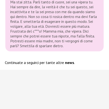
Ma stai zitta. Parli tanto di cuore, sei una vipera tu.
Hai sempre da dire, la verità è che tu sei questo, sei
incattivita e te la sei presa con me da quando siamo
qui dentro. Non so cosa ti rosica dentro ma devi farla
finita. E smetterla di esagerare in questo modo. Sei
volgare, alla tua età. Dovresti essere più matura.
Frustrata del c***o! Mamma mia, che vipera. Dici
sempre che potrei essere tua nipote, ma falla finita.
Potresti essere mia madre, non ti vergogni di come
parli? Smettila di sparlare dietro.
Continuate a seguirci per tante altre
news
.