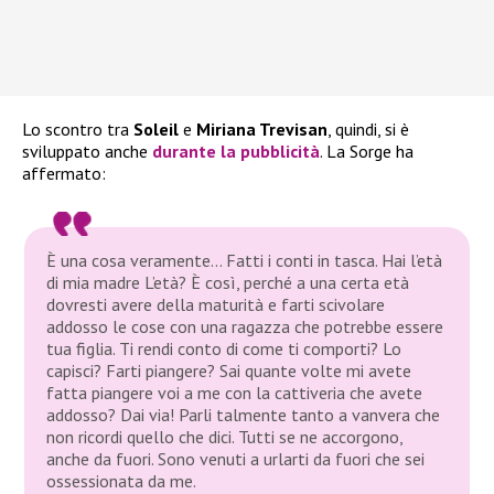
Lo scontro tra
Soleil
e
Miriana Trevisan
, quindi, si è
sviluppato anche
durante la pubblicità
. La Sorge ha
affermato:
È una cosa veramente… Fatti i conti in tasca. Hai l’età
di mia madre L’età? È così, perché a una certa età
dovresti avere della maturità e farti scivolare
addosso le cose con una ragazza che potrebbe essere
tua figlia. Ti rendi conto di come ti comporti? Lo
capisci? Farti piangere? Sai quante volte mi avete
fatta piangere voi a me con la cattiveria che avete
addosso? Dai via! Parli talmente tanto a vanvera che
non ricordi quello che dici. Tutti se ne accorgono,
anche da fuori. Sono venuti a urlarti da fuori che sei
ossessionata da me.