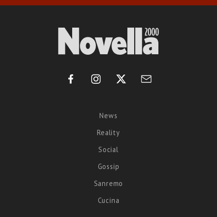
News
Reality
Social
Gossip
Sanremo
Cucina