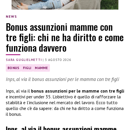
NEWS
Bonus assunzioni mamme con
tre figli: chi ne ha diritto e come
funziona davvero
SARA GUGLIELMETTI
|
3 AGOSTO 2026
BONUS
FIGLI
MAMME
Inps, al via il bonus assunzioni per le mamma con tre figli
Inps, al via il
bonus assunzioni per le mamme con tre figli
e incentivi per under 35. L’obiettivo è quello di rafforzare la
stabilità e l’inclusione nel mercato del lavoro. Ecco tutto
quello che c’è da sapere: da chi ne ha diritto a come funziona
il bonus.
Inps, al via il bonus assunzioni mamme