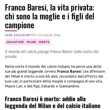
Franco Baresi, la vita privata:
chi sono la moglie e i figli del
campione
SARA GUGLIELMETTI
|
31 LUGLIO 2026
CALCIATORE
MILAN
MORTE
Il mondo del calcio piange Franco Baresi: tutto sulla vita
privata
Nella notte il mondo del calcio italiano ha perso una delle
sue più grandi leggende, ovvero
Franco Baresi
. L’ex difensore
del Milan è morto a soli 66 anni, circondato dall’affetto dei
suoi cari, in particolare della moglie e compagna di una vita,
Maura Lari, e deii figli, Edoardo e Giannandrea.
Franco Baresi è morto: addio alla
leggenda del Milan e del calcio italiano