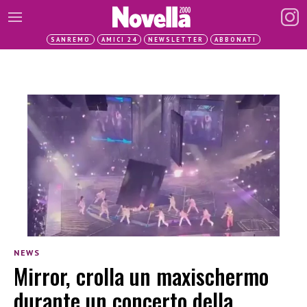
SANREMO
AMICI 24
NEWSLETTER
ABBONATI
NEWS
Mirror, crolla un maxischermo
durante un concerto della