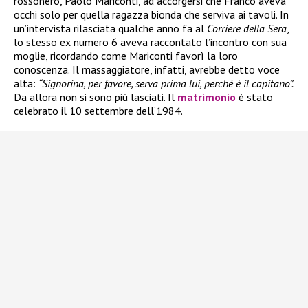
rossonero, Paolo Mariconti, ad accorgersi che Franco aveva
occhi solo per quella ragazza bionda che serviva ai tavoli. In
un’intervista rilasciata qualche anno fa al
Corriere della Sera
,
lo stesso ex numero 6 aveva raccontato l’incontro con sua
moglie, ricordando come Mariconti favorì la loro
conoscenza. Il massaggiatore, infatti, avrebbe detto voce
alta:
“Signorina, per favore, serva prima lui, perché è il capitano”.
Da allora non si sono più lasciati. Il
matrimonio
è stato
celebrato il 10 settembre dell’1984.