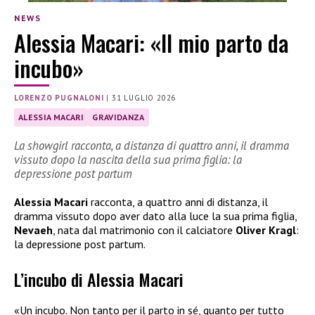
NEWS
Alessia Macari: «Il mio parto da
incubo»
LORENZO PUGNALONI
|
31 LUGLIO 2026
ALESSIA MACARI
GRAVIDANZA
La showgirl racconta, a distanza di quattro anni, il dramma
vissuto dopo la nascita della sua prima figlia: la
depressione post partum
Alessia Macari
racconta, a quattro anni di distanza, il
dramma vissuto dopo aver dato alla luce la sua prima figlia,
Nevaeh
, nata dal matrimonio con il calciatore
Oliver Kragl
:
la depressione post partum.
L’incubo di Alessia Macari
«Un incubo. Non tanto per il parto in sé, quanto per tutto