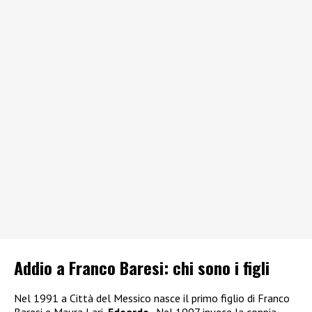
Addio a Franco Baresi: chi sono i figli
Nel 1991 a Città del Messico nasce il primo figlio di Franco
Baresi e Maura Lari,
Edoardo
.. Nel 1997 invece la coppia