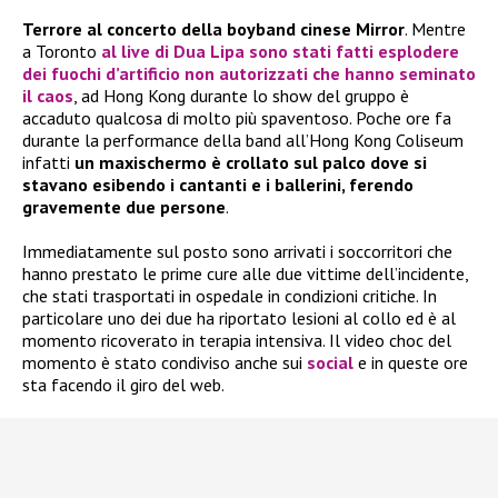
Terrore al concerto della boyband cinese Mirror
. Mentre
a Toronto
al live di
Dua Lipa
sono stati fatti esplodere
dei fuochi d’artificio non autorizzati che hanno seminato
il caos
, ad Hong Kong durante lo show del gruppo è
accaduto qualcosa di molto più spaventoso. Poche ore fa
durante la performance della band all’Hong Kong Coliseum
infatti
un maxischermo è crollato sul palco dove si
stavano esibendo i cantanti e i ballerini, ferendo
gravemente due persone
.
Immediatamente sul posto sono arrivati i soccorritori che
hanno prestato le prime cure alle due vittime dell’incidente,
che stati trasportati in ospedale in condizioni critiche. In
particolare uno dei due ha riportato lesioni al collo ed è al
momento ricoverato in terapia intensiva. Il video choc del
momento è stato condiviso anche sui
social
e in queste ore
sta facendo il giro del web.