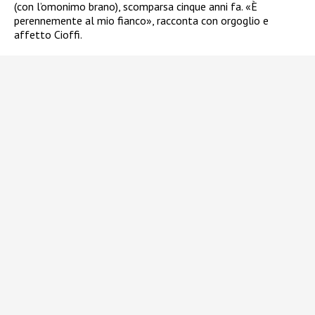
(con l’omonimo brano), scomparsa cinque anni fa. «È
perennemente al mio fianco», racconta con orgoglio e
affetto Cioffi.