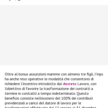
Oltre al bonus assunzioni mamme con almeno tre figli, l’Inps
ha anche reso operative le modalità che consentono di
richiedere l’incentivo introdotto dal
decreto
Lavoro, con
l’obiettivo di favorire la trasformazione dei contratti a
termine in contratti a tempo indeterminato. Questo
beneficio consiste nell’esonero del 100% dei contributi
previdenziali a carico del datore di lavoro per le
trasformazioni effettuate dal 1° agosto al 31 dicembre