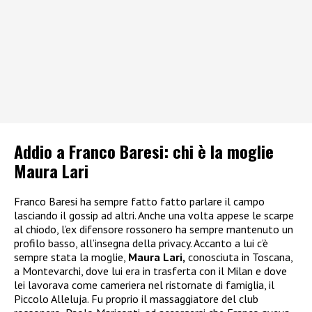
Addio a Franco Baresi: chi è la moglie
Maura Lari
Franco Baresi ha sempre fatto fatto parlare il campo
lasciando il gossip ad altri. Anche una volta appese le scarpe
al chiodo, l’ex difensore rossonero ha sempre mantenuto un
profilo basso, all’insegna della privacy. Accanto a lui c’è
sempre stata la moglie,
Maura Lari,
conosciuta in Toscana,
a Montevarchi, dove lui era in trasferta con il Milan e dove
lei lavorava come cameriera nel ristornate di famiglia, il
Piccolo Alleluja. Fu proprio il massaggiatore del club