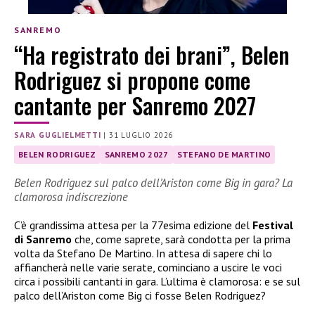
SANREMO
“Ha registrato dei brani”, Belen
Rodriguez si propone come
cantante per Sanremo 2027
SARA GUGLIELMETTI
|
31 LUGLIO 2026
BELEN RODRIGUEZ
SANREMO 2027
STEFANO DE MARTINO
Belen Rodriguez sul palco dell’Ariston come Big in gara? La
clamorosa indiscrezione
C’è grandissima attesa per la 77esima edizione del
Festival
di Sanremo
che, come saprete, sarà condotta per la prima
volta da Stefano De Martino. In attesa di sapere chi lo
affiancherà nelle varie serate, cominciano a uscire le voci
circa i possibili cantanti in gara. L’ultima è clamorosa: e se sul
palco dell’Ariston come Big ci fosse Belen Rodriguez?