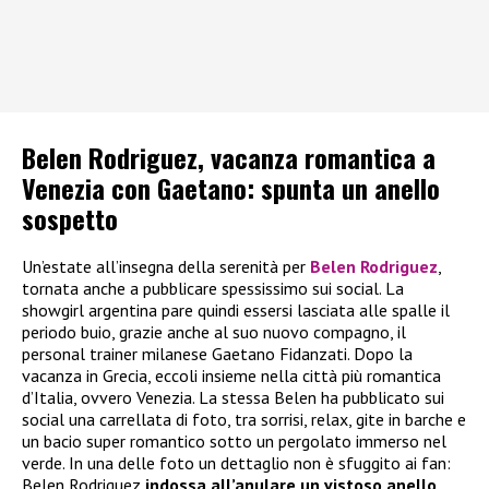
Belen Rodriguez, vacanza romantica a
Venezia con Gaetano: spunta un anello
sospetto
Un’estate all’insegna della serenità per
Belen Rodriguez
,
tornata anche a pubblicare spessissimo sui social. La
showgirl argentina pare quindi essersi lasciata alle spalle il
periodo buio, grazie anche al suo nuovo compagno, il
personal trainer milanese Gaetano Fidanzati. Dopo la
vacanza in Grecia, eccoli insieme nella città più romantica
d’Italia, ovvero Venezia. La stessa Belen ha pubblicato sui
social una carrellata di foto, tra sorrisi, relax, gite in barche e
un bacio super romantico sotto un pergolato immerso nel
verde. In una delle foto un dettaglio non è sfuggito ai fan:
Belen Rodriguez
indossa all’anulare un vistoso anello
,