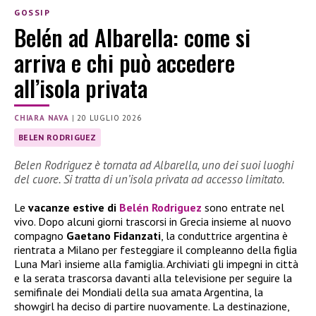
GOSSIP
Belén ad Albarella: come si
arriva e chi può accedere
all’isola privata
CHIARA NAVA
|
20 LUGLIO 2026
BELEN RODRIGUEZ
Belen Rodriguez è tornata ad Albarella, uno dei suoi luoghi
del cuore. Si tratta di un’isola privata ad accesso limitato.
Le
vacanze estive di
Belén Rodriguez
sono entrate nel
vivo. Dopo alcuni giorni trascorsi in Grecia insieme al nuovo
compagno
Gaetano Fidanzati
, la conduttrice argentina è
rientrata a Milano per festeggiare il compleanno della figlia
Luna Marì insieme alla famiglia. Archiviati gli impegni in città
e la serata trascorsa davanti alla televisione per seguire la
semifinale dei Mondiali della sua amata Argentina, la
showgirl ha deciso di partire nuovamente. La destinazione,