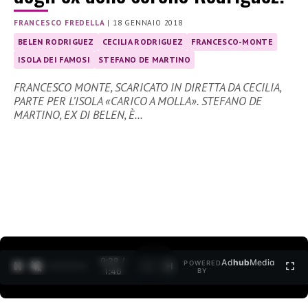
FRANCESCO FREDELLA
|
18 GENNAIO 2018
BELEN RODRIGUEZ
CECILIA RODRIGUEZ
FRANCESCO-MONTE
ISOLA DEI FAMOSI
STEFANO DE MARTINO
FRANCESCO MONTE, SCARICATO IN DIRETTA DA CECILIA,
PARTE PER L’ISOLA «CARICO A MOLLA». STEFANO DE
MARTINO, EX DI BELEN, È…
0:30 /
Ad
hub
Media
POWERED
1
/
2
1:40
BY