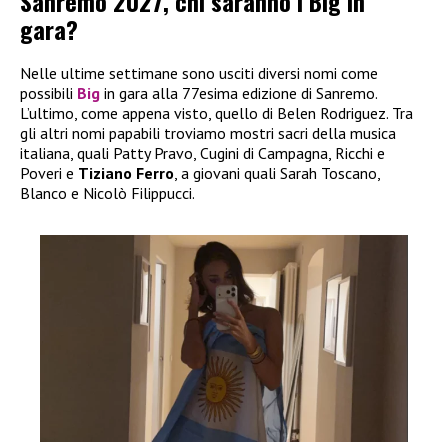
Sanremo 2027, chi saranno i Big in
gara?
Nelle ultime settimane sono usciti diversi nomi come
possibili
Big
in gara alla 77esima edizione di Sanremo.
L’ultimo, come appena visto, quello di Belen Rodriguez. Tra
gli altri nomi papabili troviamo mostri sacri della musica
italiana, quali Patty Pravo, Cugini di Campagna, Ricchi e
Poveri e
Tiziano Ferro
, a giovani quali Sarah Toscano,
Blanco e Nicolò Filippucci.