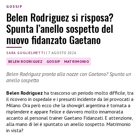
GOSSIP
Belen Rodriguez si risposa?
Spunta l’anello sospetto del
nuovo fidanzato Gaetano
SARA GUGLIELMETTI
|
7 AGOSTO 2026
BELEN RODRIGUEZ
GOSSIP
MATRIMONIO
Belen Rodriguez pronta alla nozze con Gaetano? Spunta un
anello sospetto
Belen Rodriguez
ha trascorso un periodo molto difficile, tra
il ricovero in ospedale e i presunti incidente da lei provocati a
Milano. Ora però ecco che la showgirl argentina è tornata a
risplendere e appare felice e davvero molto innamorata
accanto al personal trainer Gaetano Fidanzati. E attenzione,
alla mano di lei è spuntato un anello sospetto. Matrimonio
in vista?