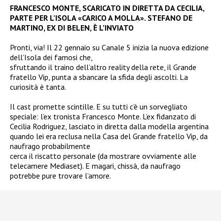
FRANCESCO MONTE, SCARICATO IN DIRETTA DA CECILIA,
PARTE PER L’ISOLA «CARICO A MOLLA». STEFANO DE
MARTINO, EX DI BELEN, È L’INVIATO
Pronti, via! Il 22 gennaio su Canale 5 inizia la nuova edizione
dell’Isola dei famosi che,
sfruttando il traino dell’altro reality della rete, il Grande
fratello Vip, punta a sbancare la sfida degli ascolti. La
curiosità è tanta.
Il cast promette scintille. E su tutti c’è un sorvegliato
speciale: l’ex tronista Francesco Monte. L’ex fidanzato di
Cecilia Rodriguez, lasciato in diretta dalla modella argentina
quando lei era reclusa nella Casa del Grande fratello Vip, da
naufrago probabilmente
cerca il riscatto personale (da mostrare ovviamente alle
telecamere Mediaset). E magari, chissà, da naufrago
potrebbe pure trovare l’amore.