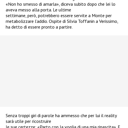
«Non ho smesso di amarla», diceva subito dopo che lei lo
aveva messo alla porta. Le ultime
settimane, però, potrebbero essere servite a Monte per
metabolizzare l’addio. Ospite di Silvia Toffanin a Verissimo,
ha detto di essere pronto a partire.
Senza troppi giri di parole ha ammesso che per lui il reality
sarà utile per ricostruire
le sue certezze: «Parto con la voglia di una mia rinascita». E