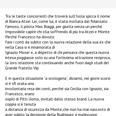
Tra le tante concorrenti che troverà sull’Isola spicca il nome
di Bianca Atzei. Lei, come lui, è stata mollata dal fidanzato
famoso, il pilota Max Biaggi, per giunta senza un perché.
Impossibile capire chi stia soffrendo di più tra Atzei e Monte.
Perché Francesco ha dovuto
fare i conti da subito con la nuova relazione della sua ex che
nella Casa si è innamorata di
Ignazio Moser e, a dispetto di chi pensava che questa nuova
intesa poggiasse solo su una fortissima attrazione reciproca,
la loro relazione sta continuando anche fuori dagli studi del
Grande fratello Vip.
E in questa situazione “a orologeria”, diciamo, nei giorni scorsi
si è sfi orata una
involontaria resa dei conti, perché sia Cecilia con Ignazio, sia
Francesco, erano
ospiti di Pitti Uomo, invitati dallo stesso brand. La nuova
coppia si è tenuta
a distanza di sicurezza da Monte,che non ha mai nascosto di
aver subito la decisione della Rodriguez a malincuore.