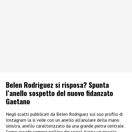
Belen Rodriguez si risposa? Spunta
l’anello sospetto del nuovo fidanzato
Gaetano
Negli scatti pubblicati da Belen Rodriguez sul suo profilo di
Instagram la si vede con un anello all’anulare della mano
sinistra, anello caratterizzato da una grande pietra centrale.
Come accade sempre nell’era dei social, basta un piccolo