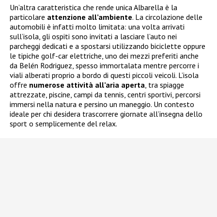
Un’altra caratteristica che rende unica Albarella è la
particolare
attenzione all’ambiente
. La circolazione delle
automobili è infatti molto limitata: una volta arrivati
sull’isola, gli ospiti sono invitati a lasciare l’auto nei
parcheggi dedicati e a spostarsi utilizzando biciclette oppure
le tipiche golf-car elettriche, uno dei mezzi preferiti anche
da Belén Rodriguez, spesso immortalata mentre percorre i
viali alberati proprio a bordo di questi piccoli veicoli. L’isola
offre
numerose attività all’aria aperta
, tra spiagge
attrezzate, piscine, campi da tennis, centri sportivi, percorsi
immersi nella natura e persino un maneggio. Un contesto
ideale per chi desidera trascorrere giornate all’insegna dello
sport o semplicemente del relax.