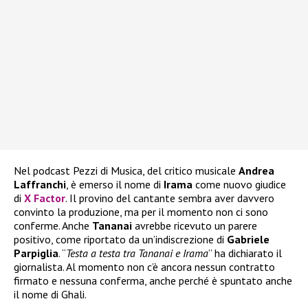
Nel podcast Pezzi di Musica, del critico musicale
Andrea
Laffranchi
, è emerso il nome di
Irama
come nuovo giudice
di
X Factor
. Il provino del cantante sembra aver davvero
convinto la produzione, ma per il momento non ci sono
conferme. Anche
Tananai
avrebbe ricevuto un parere
positivo, come riportato da un’indiscrezione di
Gabriele
Parpiglia
. “
Testa a testa tra Tananai e Irama
” ha dichiarato il
giornalista. Al momento non c’è ancora nessun contratto
firmato e nessuna conferma, anche perché è spuntato anche
il nome di Ghali.