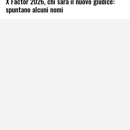
X Factor 2026, chi sarà il nuovo giudice:
spuntano alcuni nomi