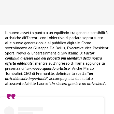
Il nuovo assetto punta a un equilibrio tra generi e sensibilità
artistiche differenti, con l’obiettivo di parlare soprattutto
alle nuove generazioni e al pubblico digitale. Come
sottolineato da Giuseppe De Bellis, Executive Vice President
Sport, News & Entertainment di Sky Italia: “
X Factor
continua a essere uno dei progetti più identitari della nostra
offerta editoriale
“, mentre sull’ingresso di Irama aggiunge la
presenza di “
un nuovo sguardo artistico
“. Anche Marco
Tombolini, CEO di Fremantle, definisce la scelta “
un
arricchimento importante
“, accompagnata dal saluto
all’uscente Achille Lauro: “
Un sincero grazie e un arrivederci
“.