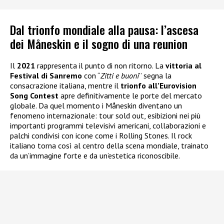
Dal trionfo mondiale alla pausa: l’ascesa
dei Måneskin e il sogno di una reunion
Il
2021
rappresenta il punto di non ritorno. La
vittoria al
Festival di Sanremo
con “
Zitti e buoni
” segna la
consacrazione italiana, mentre il
trionfo all’Eurovision
Song Contest
apre definitivamente le porte del mercato
globale. Da quel momento i Måneskin diventano un
fenomeno internazionale: tour sold out, esibizioni nei più
importanti programmi televisivi americani, collaborazioni e
palchi condivisi con icone come i Rolling Stones. Il rock
italiano torna così al centro della scena mondiale, trainato
da un’immagine forte e da un’estetica riconoscibile.