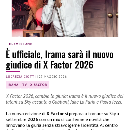
TELEVISIONE
È ufficiale, Irama sarà il nuovo
giudice di X Factor 2026
LUCREZIA CIOTTI
|
27 MAGGIO 2026
IRAMA
TV
X FACTOR
X Factor 2026, cambia la giuria: Irama è il nuovo giudice del
talent su Sky accanto a Gabbani, Jake La Furia e Paola Iezzi.
La nuova edizione di
X Factor
si prepara a tornare su Sky a
settembre
2026
con un mix di conferme e novità che
rinnovano la giuria senza stravolgerne l’identità. Al centro