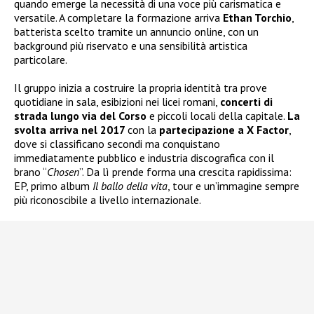
quando emerge la necessità di una voce più carismatica e
versatile. A completare la formazione arriva
Ethan Torchio
,
batterista scelto tramite un annuncio online, con un
background più riservato e una sensibilità artistica
particolare.
Il gruppo inizia a costruire la propria identità tra prove
quotidiane in sala, esibizioni nei licei romani,
concerti di
strada lungo via del Corso
e piccoli locali della capitale.
La
svolta arriva nel 2017
con la
partecipazione a X Factor
,
dove si classificano secondi ma conquistano
immediatamente pubblico e industria discografica con il
brano “
Chosen
”. Da lì prende forma una crescita rapidissima:
EP, primo album
Il ballo della vita
, tour e un’immagine sempre
più riconoscibile a livello internazionale.