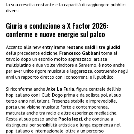
la sua crescita costante e la capacità di raggiungere pubblici
diversi.
Giuria e conduzione a X Factor 2026:
conferme e nuove energie sul palco
Accanto alla new entry Irama
restano saldi i tre giudici
della precedente edizione.
Francesco Gabbani
torna al
tavolo dopo un esordio molto apprezzato: artista
multiplatino e due volte vincitore a Sanremo, è noto anche
per aver unito rigore musicale e leggerezza, costruendo negli
anni un rapporto diretto con i concorrenti e il pubblico.
Si riconferma anche
Jake La Furia
, figura centrale dell’hip
hop italiano con i Club Dogo prima e da solista poi, al suo
terzo anno nel talent. Presenza stabile e imprevedibile,
porta una visione musicale forte e contemporanea,
maturata anche tra radio e altre esperienze mediatiche.
Resta al suo posto anche
Paola Iezzi
, che continua a
distinguersi per sensibilità artistica e lunga esperienza nel
pop italiano e internazionale, oltre a un percorso