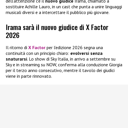
dell’attenzione c’è il
nuovo giudice
Irama, chiamato a
sostituire Achille Lauro, in un cast che punta a unire linguaggi
musicali diversi e a intercettare il pubblico più giovane.
Irama sarà il nuovo giudice di X Factor
2026
Il ritorno di
X Factor
per l’edizione 2026 segna una
continuità con un principio chiaro:
evolversi senza
snaturarsi
. Lo show di Sky Italia, in arrivo a settembre su
Sky e in streaming su NOW, conferma alla conduzione Giorgia
per il terzo anno consecutivo, mentre il tavolo dei giudici
viene in parte rinnovato.