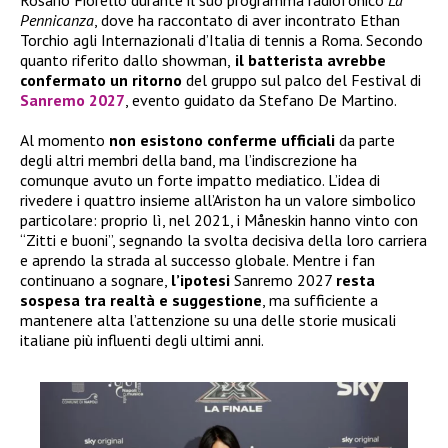
Pennicanza
, dove ha raccontato di aver incontrato Ethan
Torchio agli Internazionali d’Italia di tennis a Roma. Secondo
quanto riferito dallo showman,
il batterista avrebbe
confermato
un ritorno
del gruppo sul palco del Festival di
Sanremo 2027
, evento guidato da Stefano De Martino.
Al momento
non esistono conferme ufficiali
da parte
degli altri membri della band, ma l’indiscrezione ha
comunque avuto un forte impatto mediatico. L’idea di
rivedere i quattro insieme all’Ariston ha un valore simbolico
particolare: proprio lì, nel 2021, i Måneskin hanno vinto con
“Zitti e buoni”, segnando la svolta decisiva della loro carriera
e aprendo la strada al successo globale. Mentre i fan
continuano a sognare,
l’ipotesi
Sanremo 2027
resta
sospesa tra realtà e suggestione
, ma sufficiente a
mantenere alta l’attenzione su una delle storie musicali
italiane più influenti degli ultimi anni.