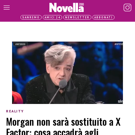
SANREMO
AMICI 24
NEWSLETTER
ABBONATI
REALITY
Morgan non sarà sostituito a X
Factor: cosa accadrà agli