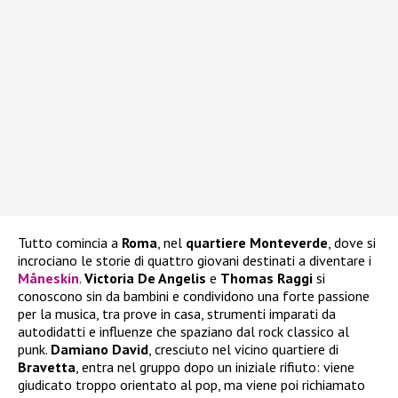
Tutto comincia a
Roma
, nel
quartiere Monteverde
, dove si
incrociano le storie di quattro giovani destinati a diventare i
Måneskin
.
Victoria De Angelis
e
Thomas Raggi
si
conoscono sin da bambini e condividono una forte passione
per la musica, tra prove in casa, strumenti imparati da
autodidatti e influenze che spaziano dal rock classico al
punk.
Damiano David
, cresciuto nel vicino quartiere di
Bravetta
, entra nel gruppo dopo un iniziale rifiuto: viene
giudicato troppo orientato al pop, ma viene poi richiamato