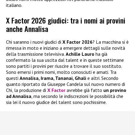
italiano.
X Factor 2026 giudici: tra i nomi ai provini
anche Annalisa
Chi saranno i nuovi giudici di
X Factor 2026
? La macchina si è
rimessa in moto e iniziano a emergere dettagli sulle novità
della trasmissione televisiva.
Achille Lauro
ha già
confermato la sua uscita dal talent e in queste settimane
sono partiti i provini per riuscire a trovare il suo sostituto.
Sono emersi i primi nomi, molto conosciuti e amati. Tra
questi
Annalisa, Irama, Tananai, Ghali
e altri. Secondo
quanto riportato da Giuseppe Candela sul nuovo numero di
Chi, la produzione di
X Factor
avrebbe già fatto
un provino
ad Annalisa
, ma secondo le indiscrezioni le possibilità che
sia lei il nuovo giudice del talent sono pochissime.