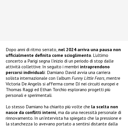
Dopo anni di ritmo serrato,
nel 2024 arriva una pausa
non
ufficialmente definita come scioglimento
. L’ultimo
concerto a Parigi segna l’inizio di un periodo di stop dalle
attività collettive. In seguito i membri
intraprendono
percorsi individuali
: Damiano David avvia una carriera
solista internazionale con l’album
Funny Little Fears
, mentre
Victoria De Angelis si afferma come DJ nei circuiti europei e
Thomas Raggi ed Ethan Torchio esplorano progetti più
personali e sperimentali.
Lo stesso Damiano ha chiarito più volte che
la scelta non
nasce da conflitti interni
, ma da una necessità personale di
rinnovamento. In un’intervista ha spiegato che la pressione e
la stanchezza lo avevano portato a sentirsi distante dalla