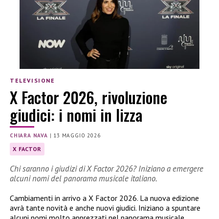
TELEVISIONE
X Factor 2026, rivoluzione
giudici: i nomi in lizza
CHIARA NAVA
|
13 MAGGIO 2026
X FACTOR
Chi saranno i giudizi di X Factor 2026? Iniziano a emergere
alcuni nomi del panorama musicale italiano.
Cambiamenti in arrivo a X Factor 2026. La nuova edizione
avrà tante novità e anche nuovi giudici. Iniziano a spuntare
alcuni nomi molto apprezzati nel panorama musicale