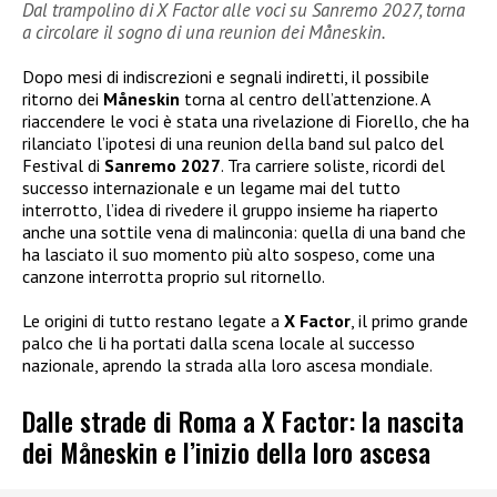
Dal trampolino di X Factor alle voci su Sanremo 2027, torna
a circolare il sogno di una reunion dei Måneskin.
Dopo mesi di indiscrezioni e segnali indiretti, il possibile
ritorno dei
Måneskin
torna al centro dell’attenzione. A
riaccendere le voci è stata una rivelazione di Fiorello, che ha
rilanciato l’ipotesi di una reunion della band sul palco del
Festival di
Sanremo 2027
. Tra carriere soliste, ricordi del
successo internazionale e un legame mai del tutto
interrotto, l’idea di rivedere il gruppo insieme ha riaperto
anche una sottile vena di malinconia: quella di una band che
ha lasciato il suo momento più alto sospeso, come una
canzone interrotta proprio sul ritornello.
Le origini di tutto restano legate a
X Factor
, il primo grande
palco che li ha portati dalla scena locale al successo
nazionale, aprendo la strada alla loro ascesa mondiale.
Dalle strade di Roma a X Factor: la nascita
dei Måneskin e l’inizio della loro ascesa