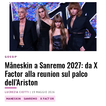
GOSSIP
Måneskin a Sanremo 2027: da X
Factor alla reunion sul palco
dell’Ariston
LUCREZIA CIOTTI
|
19 MAGGIO 2026
MANESKIN
SANREMO
X FACTOR