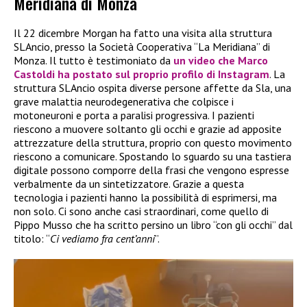
Meridiana di Monza
Il 22 dicembre Morgan ha fatto una visita alla struttura
SLAncio, presso la Società Cooperativa “La Meridiana” di
Monza. Il tutto è testimoniato da
un video che Marco
Castoldi ha postato sul proprio profilo di Instagram
. La
struttura SLAncio ospita diverse persone affette da Sla, una
grave malattia neurodegenerativa che colpisce i
motoneuroni e porta a paralisi progressiva. I pazienti
riescono a muovere soltanto gli occhi e grazie ad apposite
attrezzature della struttura, proprio con questo movimento
riescono a comunicare. Spostando lo sguardo su una tastiera
digitale possono comporre della frasi che vengono espresse
verbalmente da un sintetizzatore. Grazie a questa
tecnologia i pazienti hanno la possibilità di esprimersi, ma
non solo. Ci sono anche casi straordinari, come quello di
Pippo Musso che ha scritto persino un libro “con gli occhi” dal
titolo: “
Ci vediamo fra cent’anni
”.