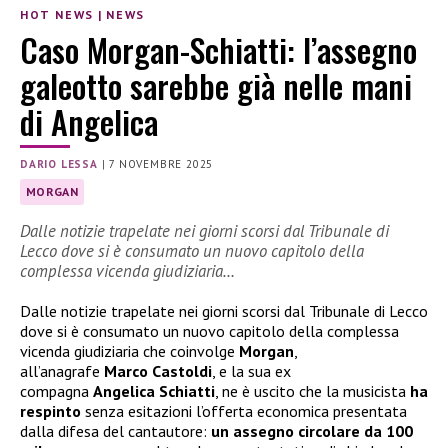
HOT NEWS
|
NEWS
Caso Morgan-Schiatti: l’assegno
galeotto sarebbe già nelle mani
di Angelica
DARIO LESSA
|
7 NOVEMBRE 2025
MORGAN
Dalle notizie trapelate nei giorni scorsi dal Tribunale di
Lecco dove si è consumato un nuovo capitolo della
complessa vicenda giudiziaria…
Dalle notizie trapelate nei giorni scorsi dal Tribunale di Lecco
dove si è consumato un nuovo capitolo della complessa
vicenda giudiziaria che coinvolge
Morgan
,
all’anagrafe
Marco Castoldi
, e la sua ex
compagna
Angelica Schiatti
, ne è uscito che la musicista
ha
respinto
senza esitazioni l’offerta economica presentata
dalla difesa del cantautore:
un assegno circolare da 100