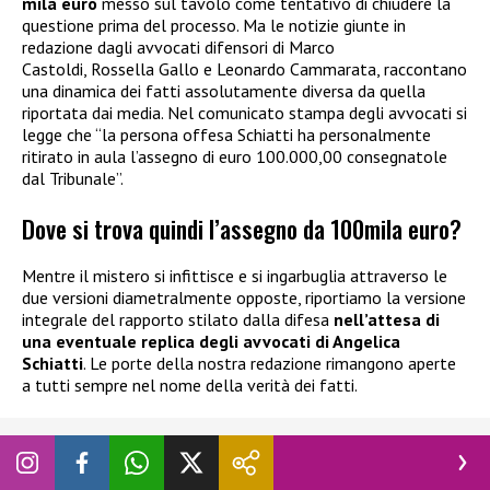
mila euro
messo sul tavolo come tentativo di chiudere la
questione prima del processo. Ma le notizie giunte in
redazione dagli avvocati difensori di Marco
Castoldi, Rossella Gallo e Leonardo Cammarata, raccontano
una dinamica dei fatti assolutamente diversa da quella
riportata dai media. Nel comunicato stampa degli avvocati si
legge che “la persona offesa Schiatti ha personalmente
ritirato in aula l’assegno di euro 100.000,00 consegnatole
dal Tribunale”.
Dove si trova quindi l’assegno da 100mila euro?
Mentre il mistero si infittisce e si ingarbuglia attraverso le
due versioni diametralmente opposte, riportiamo la versione
integrale del rapporto stilato dalla difesa
nell’attesa di
una eventuale replica degli avvocati di Angelica
Schiatti
. Le porte della nostra redazione rimangono aperte
a tutti sempre nel nome della verità dei fatti.