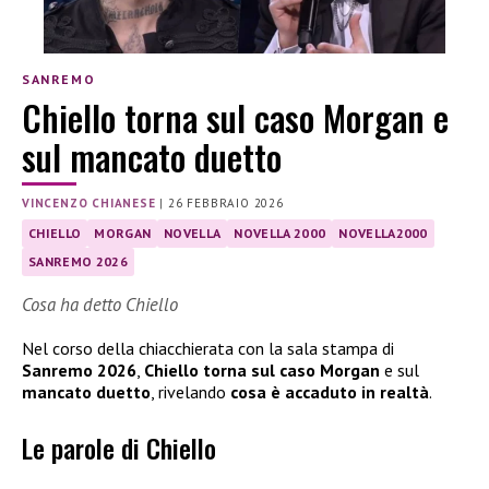
SANREMO
Chiello torna sul caso Morgan e
sul mancato duetto
VINCENZO CHIANESE
|
26 FEBBRAIO 2026
CHIELLO
MORGAN
NOVELLA
NOVELLA 2000
NOVELLA2000
SANREMO 2026
Cosa ha detto Chiello
Nel corso della chiacchierata con la sala stampa di
Sanremo 2026
,
Chiello torna sul caso Morgan
e sul
mancato duetto
, rivelando
cosa è accaduto in realtà
.
Le parole di Chiello