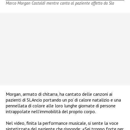
Marco Morgan Castoldi mentre canta al paziente affetto da Sla
Morgan, armato di chitarra, ha cantato delle canzoni ai
pazienti di SLAncio portando un po’ di calore natalizio e una
pennellata di colore alle loro lunghe giornate di persone
intrappolate nell’immobilità del proprio corpo.
Nel video, finita la performance musicale, si sente la voce
sintetizzata del paziente che risponde: «Sei troppo forte per