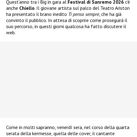
Quest’anno tra i Big in gara al
Festival di Sanremo 2026
c’è
anche
Chiello
. Il giovane artista sul palco del Teatro Ariston
ha presentato il brano inedito
Ti penso sempre
, che ha già
convinto il pubblico. In attesa di scoprire come proseguirà il
suo percorso, in questi giorni qualcosa ha fatto discutere il
web.
Come in molti sapranno, venerdì sera, nel corso della quarta
serata della kermesse, quella delle cover, il cantante