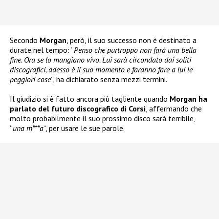
Secondo
Morgan
, però, il suo successo non è destinato a
durate nel tempo: “
Penso che purtroppo non farà una bella
fine. Ora se lo mangiano vivo. Lui sarà circondato dai soliti
discografici, adesso è il suo momento e faranno fare a lui le
peggiori cose
”, ha dichiarato senza mezzi termini.
Il giudizio si è fatto ancora più tagliente quando
Morgan ha
parlato del futuro discografico di Corsi
, affermando che
molto probabilmente il suo prossimo disco sarà terribile,
“
una m***a
”, per usare le sue parole.