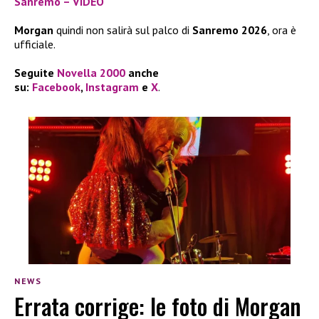
Sanremo – VIDEO
Morgan
quindi non salirà sul palco di
Sanremo 2026
, ora è
ufficiale.
Seguite
Novella 2000
anche
su:
Facebook
,
Instagram
e
X
.
NEWS
Errata corrige: le foto di Morgan