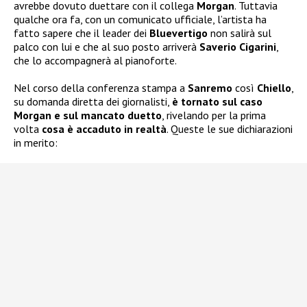
avrebbe dovuto duettare con il collega
Morgan
. Tuttavia
qualche ora fa, con un comunicato ufficiale, l’artista ha
fatto sapere che il leader dei
Bluevertigo
non salirà sul
palco con lui e che al suo posto arriverà
Saverio Cigarini
,
che lo accompagnerà al pianoforte.
Nel corso della conferenza stampa a
Sanremo
così
Chiello
,
su domanda diretta dei giornalisti,
è tornato sul caso
Morgan e sul mancato duetto
, rivelando per la prima
volta
cosa è accaduto in realtà
. Queste le sue dichiarazioni
in merito: