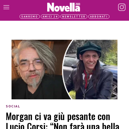
SANREMO
AMICI 24
NEWSLETTER
ABBONATI
SOCIAL
Morgan ci va giù pesante con
Lucio Corsi: “Non farà una bella