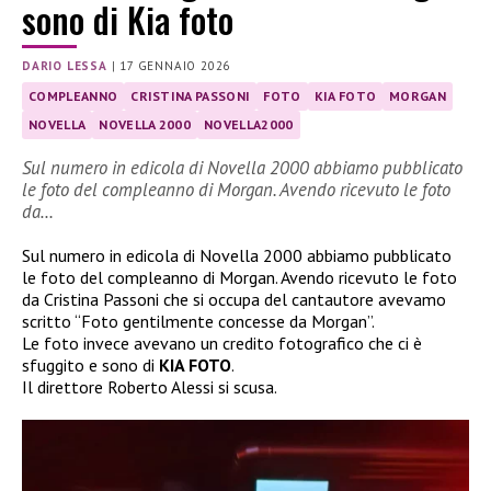
sono di Kia foto
DARIO LESSA
|
17 GENNAIO 2026
COMPLEANNO
CRISTINA PASSONI
FOTO
KIA FOTO
MORGAN
NOVELLA
NOVELLA 2000
NOVELLA2000
Sul numero in edicola di Novella 2000 abbiamo pubblicato
le foto del compleanno di Morgan. Avendo ricevuto le foto
da…
Sul numero in edicola di Novella 2000 abbiamo pubblicato
le foto del compleanno di Morgan. Avendo ricevuto le foto
da Cristina Passoni che si occupa del cantautore avevamo
scritto “Foto gentilmente concesse da Morgan”.
Le foto invece avevano un credito fotografico che ci è
sfuggito e sono di
KIA FOTO
.
Il direttore Roberto Alessi si scusa.