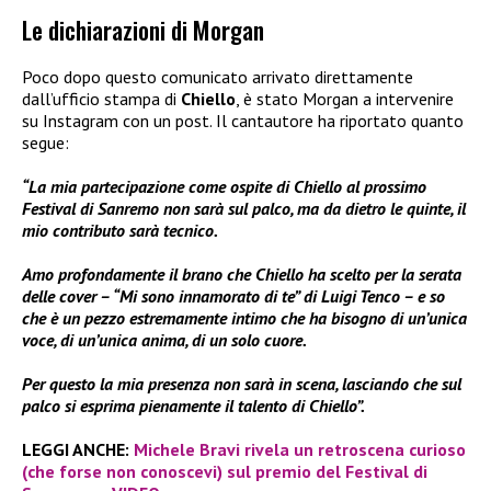
Le dichiarazioni di Morgan
Poco dopo questo comunicato arrivato direttamente
dall’ufficio stampa di
Chiello
, è stato Morgan a intervenire
su Instagram con un post. Il cantautore ha riportato quanto
segue:
“La mia partecipazione come ospite di Chiello al prossimo
Festival di Sanremo non sarà sul palco, ma da dietro le quinte, il
mio contributo sarà tecnico.
Amo profondamente il brano che Chiello ha scelto per la serata
delle cover – “Mi sono innamorato di te” di Luigi Tenco – e so
che è un pezzo estremamente intimo che ha bisogno di un’unica
voce, di un’unica anima, di un solo cuore.
Per questo la mia presenza non sarà in scena, lasciando che sul
palco si esprima pienamente il talento di Chiello”.
LEGGI ANCHE:
Michele Bravi rivela un retroscena curioso
(che forse non conoscevi) sul premio del Festival di