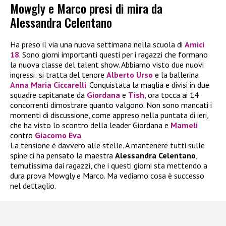
Mowgly e Marco presi di mira da
Alessandra Celentano
Ha preso il via una nuova settimana nella scuola di
Amici
18
. Sono giorni importanti questi per i ragazzi che formano
la nuova classe del talent show. Abbiamo visto due nuovi
ingressi: si tratta del tenore
Alberto Urso
e la ballerina
Anna Maria Ciccarelli
. Conquistata la maglia e divisi in due
squadre capitanate da
Giordana
e
Tish
, ora tocca ai 14
concorrenti dimostrare quanto valgono. Non sono mancati i
momenti di discussione, come appreso nella puntata di ieri,
che ha visto lo scontro della leader Giordana e
Mameli
contro
Giacomo Eva
.
La tensione è davvero alle stelle. A mantenere tutti sulle
spine ci ha pensato la maestra
Alessandra Celentano
,
temutissima dai ragazzi, che i questi giorni sta mettendo a
dura prova Mowgly e Marco. Ma vediamo cosa è successo
nel dettaglio.