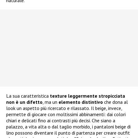
naturale.
La sua caratteristica
texture leggermente stropicciata
non è un difetto
, ma un
elemento distintivo
che dona al
look un aspetto più ricercato e rilassato. Il beige, invece,
permette di giocare con moltissimi abbinamenti: dai colori
chiari e delicati fino ai contrasti più decisi. Che siano a
palazzo, a vita alta o dal taglio morbido, i pantaloni beige di
lino possono diventare il punto di partenza per creare outfit