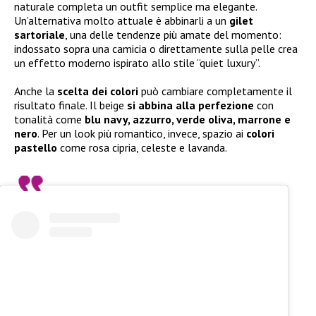
naturale completa un outfit semplice ma elegante.
Un’alternativa molto attuale è abbinarli a un
gilet
sartoriale
, una delle tendenze più amate del momento:
indossato sopra una camicia o direttamente sulla pelle crea
un effetto moderno ispirato allo stile “quiet luxury”.
Anche la
scelta dei colori
può cambiare completamente il
risultato finale. Il beige
si abbina alla perfezione
con
tonalità come
blu navy, azzurro, verde oliva, marrone e
nero
. Per un look più romantico, invece, spazio ai
colori
pastello
come rosa cipria, celeste e lavanda.