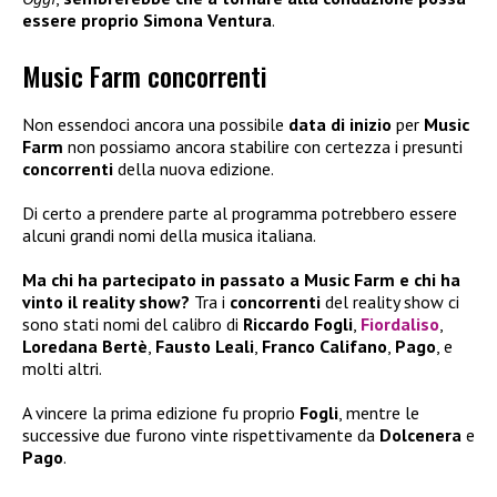
essere proprio Simona Ventura
.
Music Farm concorrenti
Non essendoci ancora una possibile
data di inizio
per
Music
Farm
non possiamo ancora stabilire con certezza i presunti
concorrenti
della nuova edizione.
Di certo a prendere parte al programma potrebbero essere
alcuni grandi nomi della musica italiana.
Ma chi ha partecipato in passato a Music Farm e chi ha
vinto il reality show?
Tra i
concorrenti
del reality show ci
sono stati nomi del calibro di
Riccardo Fogli
,
Fiordaliso
,
Loredana Bertè
,
Fausto Leali
,
Franco Califano
,
Pago
, e
molti altri.
A vincere la prima edizione fu proprio
Fogli
, mentre le
successive due furono vinte rispettivamente da
Dolcenera
e
Pago
.