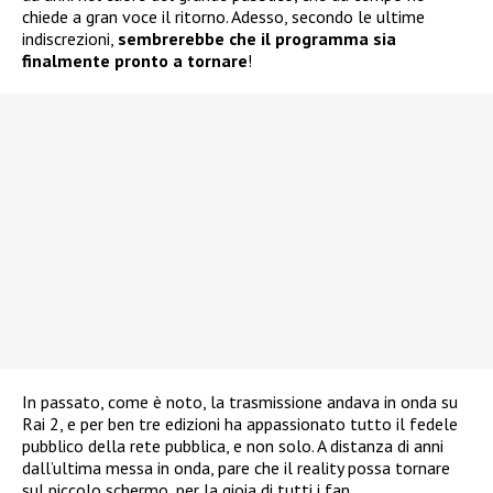
chiede a gran voce il ritorno. Adesso, secondo le ultime
indiscrezioni,
sembrerebbe che il programma sia
finalmente pronto a tornare
!
In passato, come è noto, la trasmissione andava in onda su
Rai 2, e per ben tre edizioni ha appassionato tutto il fedele
pubblico della rete pubblica, e non solo. A distanza di anni
dall’ultima messa in onda, pare che il reality possa tornare
sul piccolo schermo, per la gioia di tutti i fan.