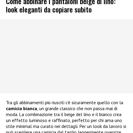
Come abbinare i pantaloni beige di lino:
look eleganti da copiare subito
Tra gli abbinamenti più riusciti c’è sicuramente quello con la
camicia bianca
, un grande classico che non passa mai di
moda. La combinazione tra il beige del lino e il bianco crea
un effetto luminoso e raffinato, perfetto per chi ama uno
stile minimal ma curato nei dettagli. Per un look da lavoro si
può scegliere una camicia dal taglio leggermente oversize,