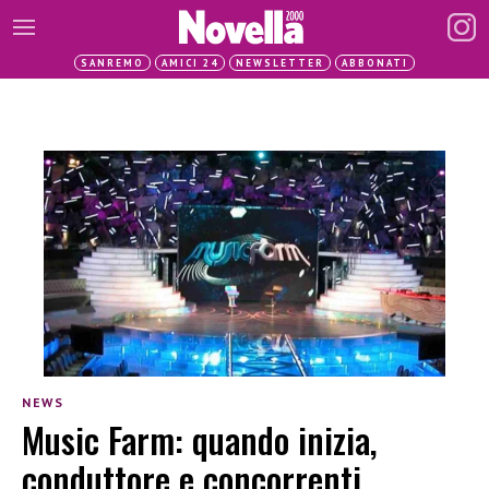
SANREMO
AMICI 24
NEWSLETTER
ABBONATI
NEWS
Music Farm: quando inizia,
conduttore e concorrenti