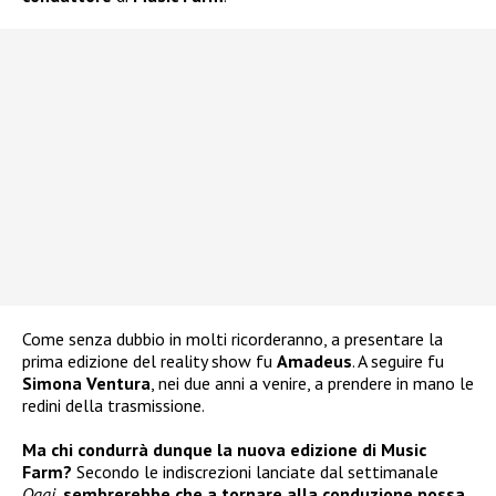
Come senza dubbio in molti ricorderanno, a presentare la
prima edizione del reality show fu
Amadeus
. A seguire fu
Simona Ventura
, nei due anni a venire, a prendere in mano le
redini della trasmissione.
Ma chi condurrà dunque la nuova edizione di Music
Farm?
Secondo le indiscrezioni lanciate dal settimanale
Oggi
,
sembrerebbe che a tornare alla conduzione possa