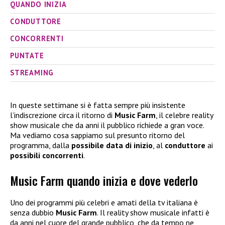
QUANDO INIZIA
CONDUTTORE
CONCORRENTI
PUNTATE
STREAMING
In queste settimane si è fatta sempre più insistente
l’indiscrezione circa il ritorno di
Music Farm
, il celebre reality
show musicale che da anni il pubblico richiede a gran voce.
Ma vediamo cosa sappiamo sul presunto ritorno del
programma, dalla
possibile data di inizio
, al
conduttore
ai
possibili concorrenti
.
Music Farm quando inizia e dove vederlo
Uno dei programmi più celebri e amati della tv italiana è
senza dubbio
Music Farm
. Il reality show musicale infatti è
da anni nel cuore del grande pubblico, che da tempo ne