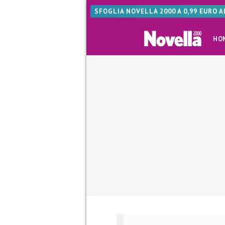
SFOGLIA NOVELLA 2000 A 0,99 EURO 
HO