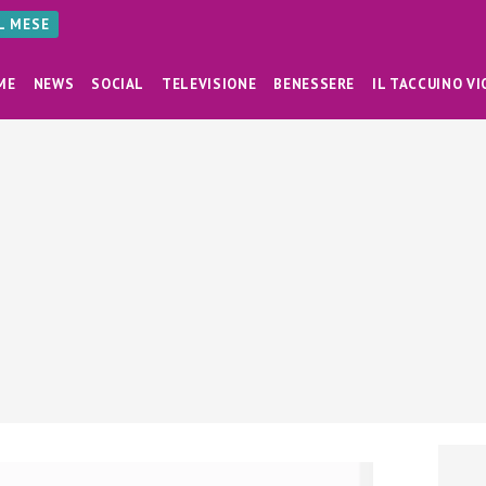
AL MESE
ME
NEWS
SOCIAL
TELEVISIONE
BENESSERE
IL TACCUINO VI