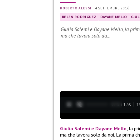
ROBERTO ALESSI
|
4 SETTEMBRE 2016
BELEN RODRIGUEZ
DAYANE MELLO
GIUL
Giulia Salemi e Dayane Mello, la prima
ma che lavora solo da…
0:13 / 1:40
1
Giulia Salemi
e
Dayane Mello
, la p
ma che lavora solo da noi. La prima ch