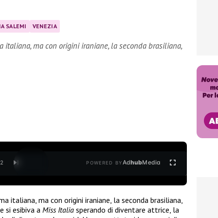
IA SALEMI
VENEZIA
 italiana, ma con origini iraniane, la seconda brasiliana,
Ad
hub
Media
/
2
POWERED BY
rima italiana, ma con origini iraniane, la seconda brasiliana,
e si esibiva a
Miss Italia
sperando di diventare attrice, la