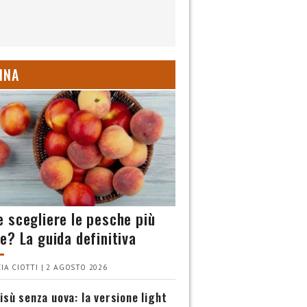
INA
 scegliere le pesche più
e? La guida definitiva
IA CIOTTI | 2 AGOSTO 2026
isù senza uova: la versione light