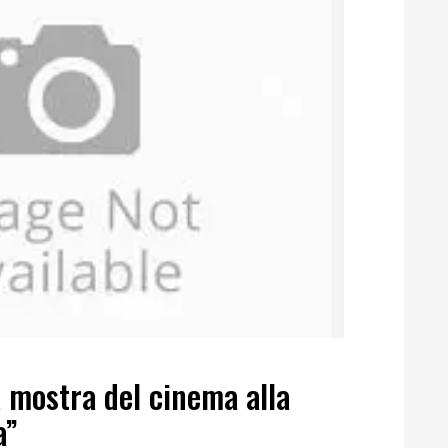
 mostra del cinema alla
a”