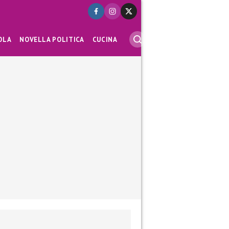
OLA
NOVELLA POLITICA
CUCINA