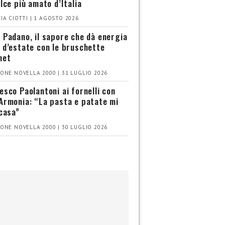
olce più amato d’Italia
IA CIOTTI | 1 AGOSTO 2026
 Padano, il sapore che dà energia
 d’estate con le bruschette
met
ONE NOVELLA 2000 | 31 LUGLIO 2026
esco Paolantoni ai fornelli con
Armonia: “La pasta e patate mi
 casa”
ONE NOVELLA 2000 | 30 LUGLIO 2026