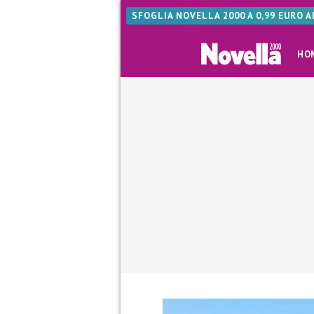
SFOGLIA NOVELLA 2000 A 0,99 EURO 
HO