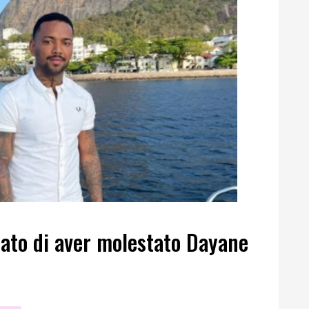
sato di aver molestato Dayane