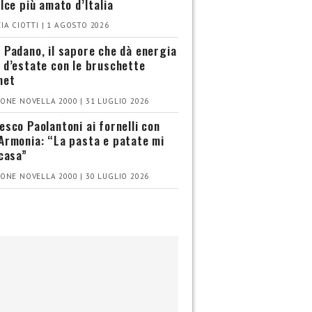
olce più amato d’Italia
IA CIOTTI | 1 AGOSTO 2026
 Padano, il sapore che dà energia
 d’estate con le bruschette
met
ONE NOVELLA 2000 | 31 LUGLIO 2026
esco Paolantoni ai fornelli con
Armonia: “La pasta e patate mi
 casa”
ONE NOVELLA 2000 | 30 LUGLIO 2026