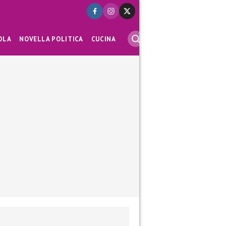
OLA
NOVELLA POLITICA
CUCINA