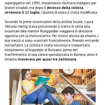
supergigante nel 1995, inizialmente risultava indagato per
lesioni stradali, ma dopo il
decesso della ciclista
,
avvenuto il 12 luglio
, l’ipotesi di reato è stata modificata.
Secondo le prime ricostruzioni della polizia locale, Laura
Viktoria Härtig stava percorrendo il tratto in sella alla
mountain bike mentre Runggaldier viaggiava in direzione
opposta con la motocicletta. Per motivi ancora da chiarire, i
due mezzi si sono scontrati frontalmente, finendo entrambi
sull’asfalto. La ciclista è stata soccorsa e trasportata
inizialmente all’ospedale di Bolzano, prima del
trasferimento in una clinica specializzata in Baviera, dove è
rimasta
ricoverata per quasi tre settimane
.