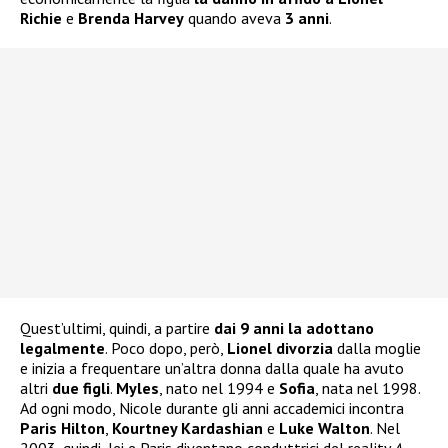
Richie
e
Brenda Harvey
quando aveva
3 anni
.
Quest’ultimi, quindi, a partire
dai 9 anni la adottano
legalmente
. Poco dopo, però,
Lionel divorzia
dalla moglie
e inizia a frequentare un’altra donna dalla quale ha avuto
altri
due figli
.
Myles
, nato nel 1994 e
Sofia
, nata nel 1998.
Ad ogni modo, Nicole durante gli anni accademici incontra
Paris Hilton
,
Kourtney Kardashian
e
Luke
Walton
. Nel