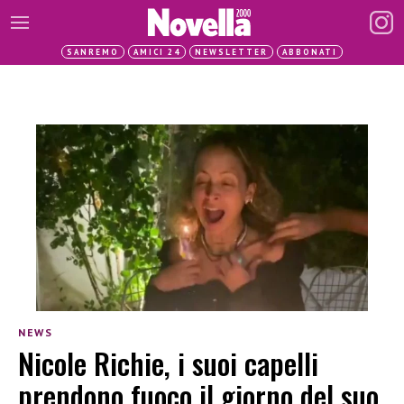
SANREMO
AMICI 24
NEWSLETTER
ABBONATI
NEWS
Nicole Richie, i suoi capelli
prendono fuoco il giorno del suo