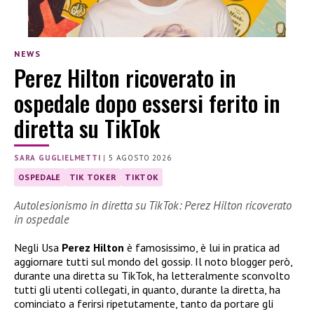
NEWS
Perez Hilton ricoverato in
ospedale dopo essersi ferito in
diretta su TikTok
SARA GUGLIELMETTI
|
5 AGOSTO 2026
OSPEDALE
TIK TOKER
TIKTOK
Autolesionismo in diretta su TikTok: Perez Hilton ricoverato
in ospedale
Negli Usa
Perez Hilton
è famosissimo, è lui in pratica ad
aggiornare tutti sul mondo del gossip. Il noto blogger però,
durante una diretta su TikTok, ha letteralmente sconvolto
tutti gli utenti collegati, in quanto, durante la diretta, ha
cominciato a ferirsi ripetutamente, tanto da portare gli