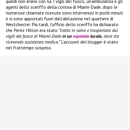
quindi non erano con lui. I vigili del fuoco, un’ambulanza e gli
agenti dello sceriffo della contea di Miami-Dade, dopo le
numerose chiamate ricevute sono intervenuti in pochi minuti
e si sono appostati fuori dall’abitazione nel quartiere di
Westchester. Più tardi, l’ufficio dello sceriffo ha dichiarato
che Perez Hilton era stato
“tratto in salvo e trasportato dai
vigili del fuoco di Miami-Dade
in un
ospedale
locale,
dove sta
ricevendo assistenza medica.”
L’account del blogger è stato
nel frattempo sospeso.