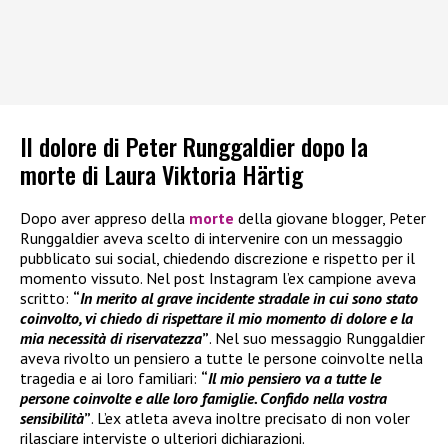
Il dolore di Peter Runggaldier dopo la
morte di Laura Viktoria Härtig
Dopo aver appreso della
morte
della giovane blogger, Peter
Runggaldier aveva scelto di intervenire con un messaggio
pubblicato sui social, chiedendo discrezione e rispetto per il
momento vissuto. Nel post Instagram l’ex campione aveva
scritto:
“
In merito al grave incidente stradale in cui sono stato
coinvolto, vi chiedo di rispettare il mio momento di dolore e la
mia necessità di riservatezza
”
. Nel suo messaggio Runggaldier
aveva rivolto un pensiero a tutte le persone coinvolte nella
tragedia e ai loro familiari:
“
Il mio pensiero va a tutte le
persone coinvolte e alle loro famiglie. Confido nella vostra
sensibilità
”
. L’ex atleta aveva inoltre precisato di non voler
rilasciare interviste o ulteriori dichiarazioni.