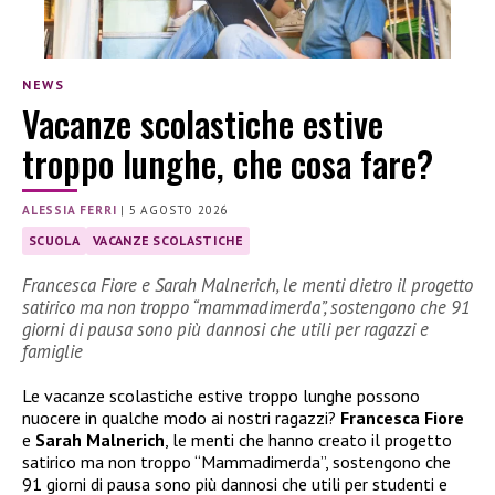
NEWS
Vacanze scolastiche estive
troppo lunghe, che cosa fare?
ALESSIA FERRI
|
5 AGOSTO 2026
SCUOLA
VACANZE SCOLASTICHE
Francesca Fiore e Sarah Malnerich, le menti dietro il progetto
satirico ma non troppo “mammadimerda”, sostengono che 91
giorni di pausa sono più dannosi che utili per ragazzi e
famiglie
Le vacanze scolastiche estive troppo lunghe possono
nuocere in qualche modo ai nostri ragazzi?
Francesca Fiore
e
Sarah Malnerich
, le menti che hanno creato il progetto
satirico ma non troppo “Mammadimerda”, sostengono che
91 giorni di pausa sono più dannosi che utili per studenti e