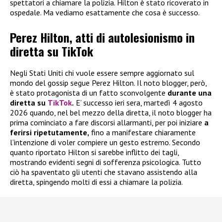
spettatori a chiamare la polizia. Hilton è stato ricoverato in
ospedale. Ma vediamo esattamente che cosa è successo.
Perez Hilton, atti di autolesionismo in
diretta su TikTok
Negli Stati Uniti chi vuole essere sempre aggiornato sul
mondo del gossip segue Perez Hilton. Il noto blogger, però,
è stato protagonista di un fatto sconvolgente
durante una
diretta su
TikTok
.
E’ successo ieri sera, martedì 4 agosto
2026 quando, nel bel mezzo della diretta, il noto blogger ha
prima cominciato a fare discorsi allarmanti, per poi iniziare
a
ferirsi ripetutamente,
fino a manifestare chiaramente
l’intenzione di voler compiere un gesto estremo. Secondo
quanto riportato Hilton si sarebbe inflitto dei tagli,
mostrando evidenti segni di sofferenza psicologica. Tutto
ciò ha spaventato gli utenti che stavano assistendo alla
diretta, spingendo molti di essi a chiamare la polizia.