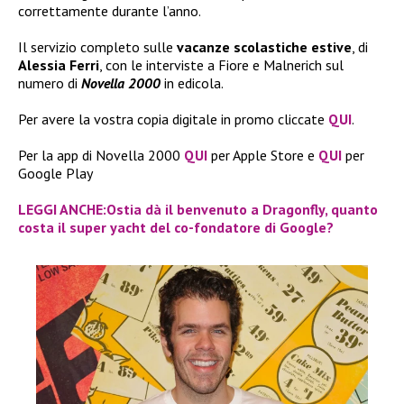
correttamente durante l’anno.
Il servizio completo sulle
vacanze scolastiche estive
, di
Alessia Ferri
, con le interviste a Fiore e Malnerich sul
numero di
Novella 2000
in edicola.
Per avere la vostra copia digitale in promo cliccate
QUI
.
Per la app di Novella 2000
QUI
per Apple Store e
QUI
per
Google Play
LEGGI ANCHE:Ostia dà il benvenuto a Dragonfly, quanto
costa il super yacht del co-fondatore di Google?