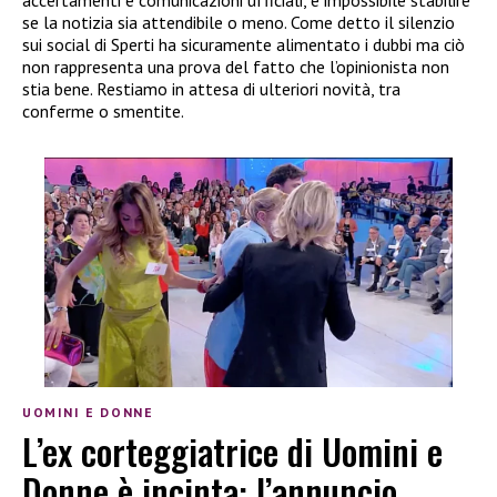
se la notizia sia attendibile o meno. Come detto il silenzio
sui social di Sperti ha sicuramente alimentato i dubbi ma ciò
non rappresenta una prova del fatto che l’opinionista non
stia bene. Restiamo in attesa di ulteriori novità, tra
conferme o smentite.
UOMINI E DONNE
L’ex corteggiatrice di Uomini e
Donne è incinta: l’annuncio