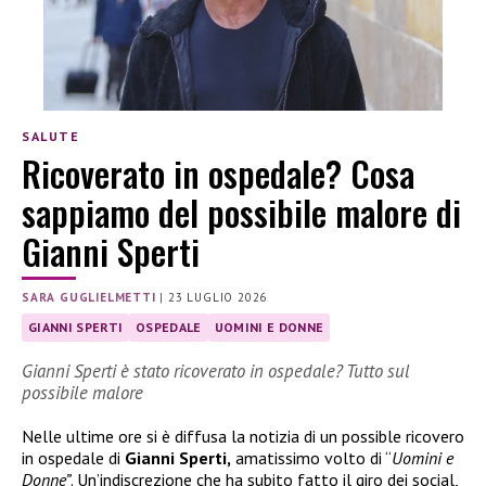
SALUTE
Ricoverato in ospedale? Cosa
sappiamo del possibile malore di
Gianni Sperti
SARA GUGLIELMETTI
|
23 LUGLIO 2026
GIANNI SPERTI
OSPEDALE
UOMINI E DONNE
Gianni Sperti è stato ricoverato in ospedale? Tutto sul
possibile malore
Nelle ultime ore si è diffusa la notizia di un possible ricovero
in ospedale di
Gianni Sperti,
amatissimo volto di “
Uomini e
Donne”
. Un’indiscrezione che ha subito fatto il giro dei social,