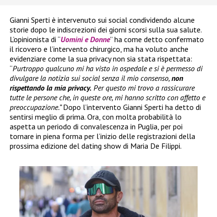
Gianni Sperti è intervenuto sui social condividendo alcune
storie dopo le indiscrezioni dei giorni scorsi sulla sua salute.
L’opinionista di “
Uomini e Donne
” ha come detto confermato
il ricovero e l’intervento chirurgico, ma ha voluto anche
evidenziare come la sua privacy non sia stata rispettata:
“
Purtroppo qualcuno mi ha visto in ospedale e si è permesso di
divulgare la notizia sui social senza il mio consenso,
non
rispettando la mia privacy.
Per questo mi trovo a rassicurare
tutte le persone che, in queste ore, mi hanno scritto con affetto e
preoccupazione.”
Dopo l’intervento Gianni Sperti ha detto di
sentirsi meglio di prima. Ora, con molta probabilità lo
aspetta un periodo di convalescenza in Puglia, per poi
tornare in piena forma per l’inizio delle registrazioni della
prossima edizione del dating show di Maria De Filippi.