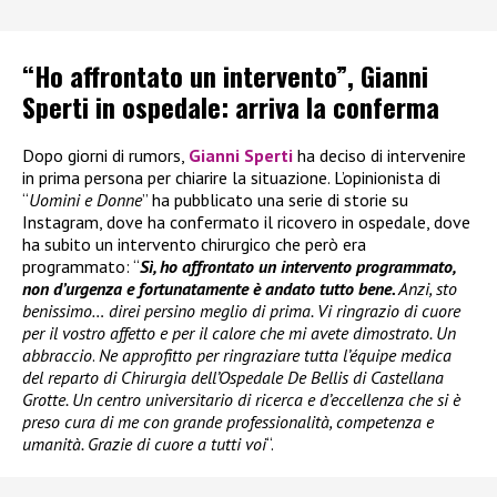
“Ho affrontato un intervento”, Gianni
Sperti in ospedale: arriva la conferma
Dopo giorni di rumors,
Gianni Sperti
ha deciso di intervenire
in prima persona per chiarire la situazione. L’opinionista di
“
Uomini e Donne
” ha pubblicato una serie di storie su
Instagram, dove ha confermato il ricovero in ospedale, dove
ha subito un intervento chirurgico che però era
programmato: “
Sì, ho affrontato un intervento programmato,
non d’urgenza e fortunatamente è andato tutto bene.
Anzi, sto
benissimo… direi persino meglio di prima. Vi ringrazio di cuore
per il vostro affetto e per il calore che mi avete dimostrato. Un
abbraccio
.
Ne approfitto per ringraziare tutta l’équipe medica
del reparto di Chirurgia dell’Ospedale De Bellis di Castellana
Grotte. Un centro universitario di ricerca e d’eccellenza che si è
preso cura di me con grande professionalità, competenza e
umanità. Grazie di cuore a tutti voi
“.