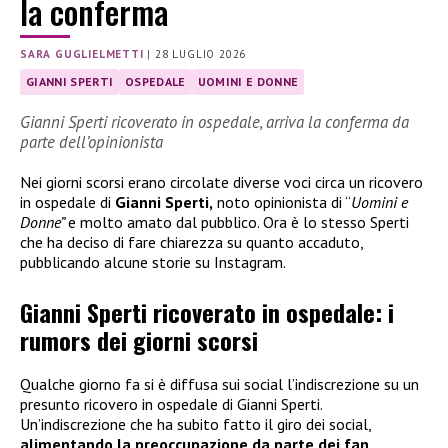
la conferma
SARA GUGLIELMETTI
|
28 LUGLIO 2026
GIANNI SPERTI
OSPEDALE
UOMINI E DONNE
Gianni Sperti ricoverato in ospedale, arriva la conferma da
parte dell’opinionista
Nei giorni scorsi erano circolate diverse voci circa un ricovero
in ospedale di
Gianni Sperti,
noto opinionista di “
Uomini e
Donne”
e molto amato dal pubblico. Ora è lo stesso Sperti
che ha deciso di fare chiarezza su quanto accaduto,
pubblicando alcune storie su Instagram.
Gianni Sperti ricoverato in ospedale: i
rumors dei giorni scorsi
Qualche giorno fa si è diffusa sui social l’indiscrezione su un
presunto ricovero in ospedale di Gianni Sperti.
Un’indiscrezione che ha subito fatto il giro dei social,
alimentando la preoccupazione da parte dei fan