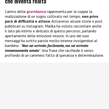
che diventa realtà
L’arrivo della
gravidanza
rappresenta per la coppia la
realizzazione di un sogno coltivato nel tempo,
non privo
però di difficoltà e attese
. Attraverso alcune storie e post
pubblicati su Instagram, Marika ha voluto raccontare anche
il lato più intimo e delicato di questo percorso, parlando
apertamente delle emozioni vissute. In uno dei suoi
messaggi ha scritto parole molto intense rivolgendosi al
bambino: “
Non sei arrivato facilmente, ma sei arrivato
immensamente amato
”. Una frase che racchiude il senso
profondo di un cammino fatto di speranza e determinazione.