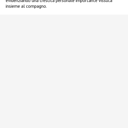
evidenziando una crescita personale importante vissuta
insieme al compagno.