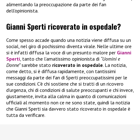
alimentando la preoccupazione da parte dei fan
dell’opinionista.
Gianni Sperti ricoverato in ospedale?
Come spesso accade quando una notizia viene diffusa su un
social, nel giro di pochissimo diventa virale. Nelle ultime ore
si è infatti diffusa la voce di un presunto malore per
Gianni
Sperti
, tanto che l’amatissimo opinionista di
“Uomini e
Donne”
sarebbe stato
ricoverato in ospedale
. La notizia,
come detto, si è diffusa rapidamente, con tantissimi
messaggi da parte dei fan di Sperti preoccupatissimi per le
sue condizioni. C’è chi sostiene che si tratti di un ricovero
d’urgenza, chi di condizioni di salute preoccupanti e chi invece,
giustamente, invita alla calma in quanto di comunicazioni
ufficiali al momento non ce ne sono state, quindi la notizia
che Gianni Sperti sia davvero stato ricoverato in ospedale è
tutta da verificare.