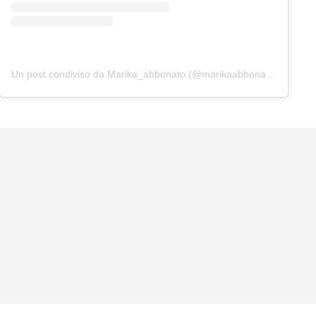
Un post condiviso da Marika_abbonato (@marikaabbonato_)