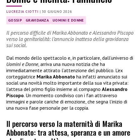
LUCREZIA CIOTTI
|
30 GIUGNO 2026
GOSSIP
GRAVIDANZA
UOMINI E DONNE
Il percorso difficile di Marika Abbonato e Alessandro Piscopo
verso la genitorialità: l’annuncio inatteso della gravidanza
sui social.
Dal mondo dello spettacolo e, in particolare, dall’universo di
Uomini e Donne
, arriva una nuova notizia che ha
immediatamente attirato l’attenzione del pubblico. L’ex
corteggiatrice
Marika Abbonato
ha infatti annunciato sui
social una novità molto importante della sua vita privata:
l’attesa del primo figlio insieme al compagno
Alessandro
Piscopo
. Un momento condiviso con i fan attraverso
immagini e parole cariche di emozione, che segna l’inizio di
una nuova fase personale per la coppia.
Il percorso verso la maternità di Marika
Abbonato: tra attesa, speranza e un amore