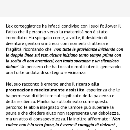
L’ex corteggiatrice ha infatti condiviso con i suoi follower il
fatto che il percorso verso la maternità non è stato
immediato. Ha spiegato come, a volte, il desiderio di
diventare genitori si intrecci con momenti di attesa e
fragilità, ricordando che “
non tutte le gravidanze iniziando con
la doppia linea sul test, alcune iniziano tanto tempo prima con
la scelta di non arrendersi, con tanta speranza e un silenzioso
dolore
”. Un pensiero che ha toccato molti utenti, generando
una forte ondata di sostegno e vicinanza.
Nel suo racconto è emerso anche il
ricorso alla
procreazione medicalmente assistita
, esperienza che le
ha permesso di riflettere sul significato della pazienza e
della resilienza. Marika ha sottolineato come questo
percorso le abbia insegnato che l’amore può superare la
paura e che chiedere aiuto non rappresenta una debolezza,
ma un atto di consapevolezza. Ha inoltre affermato: “
Non
cadere non è la vera forza, lo è avere il coraggio di rialzarsi
”,