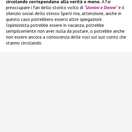
circolando corrispondano alla verità o meno.
A far
preoccupare i fan dello storico volto di
“
Uomini e Donne
“
è il
silenzio social dello stesso Sperti ma, attenzione, anche in
questo caso potrebbero esserci altre spiegazioni:
l’opinionista potrebbe essere in vacanza, potrebbe
semplicemente non aver nulla da postare, o potrebbe anche
non essere ancora a conoscenza delle voci sul suo conto che
stanno circolando.