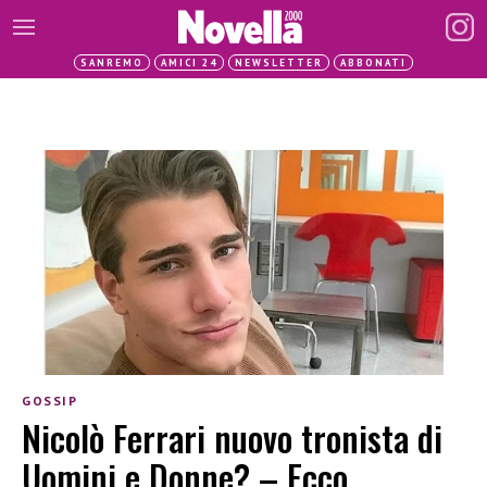
SANREMO
AMICI 24
NEWSLETTER
ABBONATI
GOSSIP
Nicolò Ferrari nuovo tronista di
Uomini e Donne? – Ecco