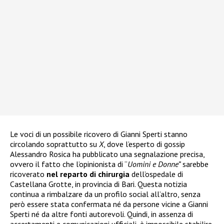
Le voci di un possibile ricovero di Gianni Sperti stanno
circolando soprattutto su
X
, dove l’esperto di gossip
Alessandro Rosica ha pubblicato una segnalazione precisa,
ovvero il fatto che l’opinionista di “
Uomini e Donne”
sarebbe
ricoverato
nel reparto di chirurgia
dell’ospedale di
Castellana Grotte, in provincia di Bari. Questa notizia
continua a rimbalzare da un profilo social all’altro, senza
però essere stata confermata né da persone vicine a Gianni
Sperti né da altre fonti autorevoli. Quindi, in assenza di
accertamenti e comunicazioni ufficiali, è impossibile stabilire