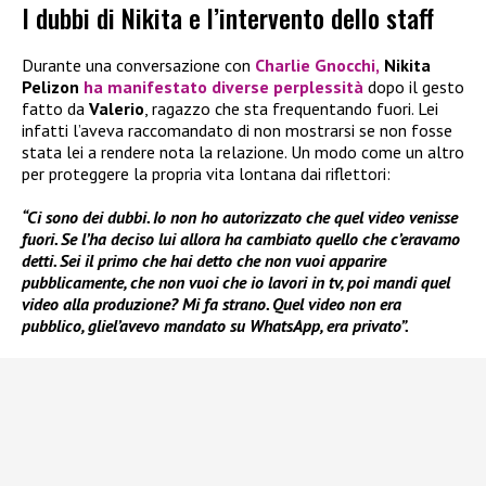
I dubbi di Nikita e l’intervento dello staff
Durante una conversazione con
Charlie Gnocchi,
Nikita
Pelizon
ha manifestato diverse perplessità
dopo il gesto
fatto da
Valerio
, ragazzo che sta frequentando fuori. Lei
infatti l’aveva raccomandato di non mostrarsi se non fosse
stata lei a rendere nota la relazione. Un modo come un altro
per proteggere la propria vita lontana dai riflettori:
“Ci sono dei dubbi. Io non ho autorizzato che quel video venisse
fuori. Se l’ha deciso lui allora ha cambiato quello che c’eravamo
detti. Sei il primo che hai detto che non vuoi apparire
pubblicamente, che non vuoi che io lavori in tv, poi mandi quel
video alla produzione? Mi fa strano. Quel video non era
pubblico, gliel’avevo mandato su WhatsApp, era privato”.