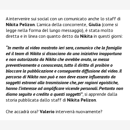
A intervenire sui social con un comunicato anche lo staff di
Nikita Pelizon
. L’amica della concorrente,
Giulia
(come si
legge nella forma del lungo messaggio), è stata molto
diretta e in linea con quanto detto da
Nikita
in questi giorni:
“In merito al video mostrato ieri sera, comunico che la famiglia
ed il team di Nikita si dissociano da una iniziativa inopportuna
e non autorizzata da Nikita che avrebbe avuto, se messa
preventivamente a conoscenza, tutto il diritto di proibire o
bloccare la pubblicazione e conseguente diffusione del video. Il
percorso di Nikita non può e non deve essere influenzato da
soggetti estranei alla trasmissione che, per ragioni egoistiche,
hanno l’interesse ad amplificare vicende personali. Pertanto non
diamo seguito e credito a questi soggetti”
, si apprende dalla
storia pubblicata dallo staff di
Nikita Pelizon
.
Che accadrà ora?
Valerio
interverrà nuovamente?