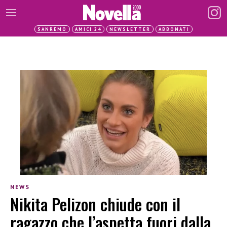
SANREMO
AMICI 24
NEWSLETTER
ABBONATI
NEWS
Nikita Pelizon chiude con il
ragazzo che l’aspetta fuori dalla