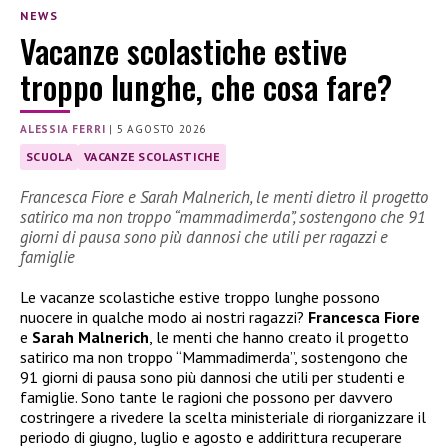
NEWS
Vacanze scolastiche estive
troppo lunghe, che cosa fare?
ALESSIA FERRI
|
5 AGOSTO 2026
SCUOLA
VACANZE SCOLASTICHE
Francesca Fiore e Sarah Malnerich, le menti dietro il progetto
satirico ma non troppo “mammadimerda”, sostengono che 91
giorni di pausa sono più dannosi che utili per ragazzi e
famiglie
Le vacanze scolastiche estive troppo lunghe possono
nuocere in qualche modo ai nostri ragazzi?
Francesca Fiore
e
Sarah Malnerich
, le menti che hanno creato il progetto
satirico ma non troppo “Mammadimerda”, sostengono che
91 giorni di pausa sono più dannosi che utili per studenti e
famiglie. Sono tante le ragioni che possono per davvero
costringere a rivedere la scelta ministeriale di riorganizzare il
periodo di giugno, luglio e agosto e addirittura recuperare