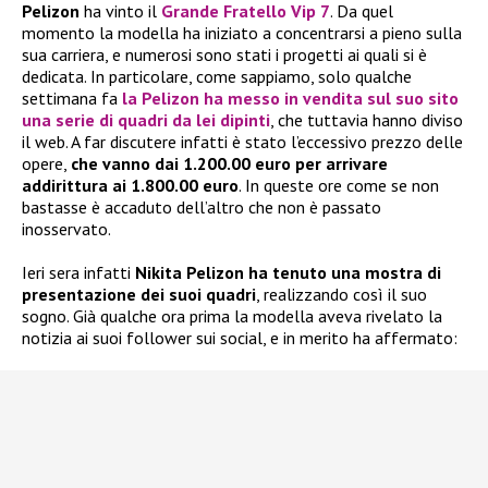
Pelizon
ha vinto il
Grande Fratello Vip 7
. Da quel
momento la modella ha iniziato a concentrarsi a pieno sulla
sua carriera, e numerosi sono stati i progetti ai quali si è
dedicata. In particolare, come sappiamo, solo qualche
settimana fa
la Pelizon ha messo in vendita sul suo sito
una serie di quadri da lei dipinti
, che tuttavia hanno diviso
il web. A far discutere infatti è stato l’eccessivo prezzo delle
opere,
che vanno dai 1.200.00 euro per arrivare
addirittura ai 1.800.00 euro
. In queste ore come se non
bastasse è accaduto dell’altro che non è passato
inosservato.
Ieri sera infatti
Nikita Pelizon ha tenuto una mostra di
presentazione dei suoi quadri
, realizzando così il suo
sogno. Già qualche ora prima la modella aveva rivelato la
notizia ai suoi follower sui social, e in merito ha affermato: