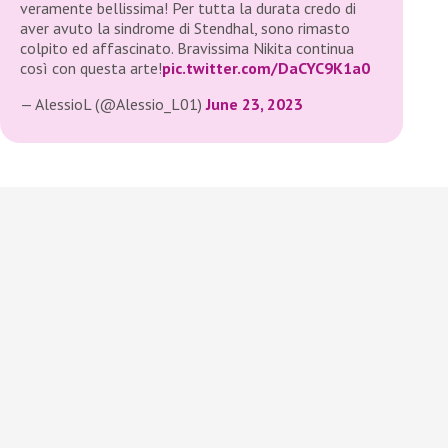
veramente bellissima! Per tutta la durata credo di
aver avuto la sindrome di Stendhal, sono rimasto
colpito ed affascinato. Bravissima Nikita continua
così con questa arte!
pic.twitter.com/DaCYC9K1a0
— AlessioL (@Alessio_L01)
June 23, 2023