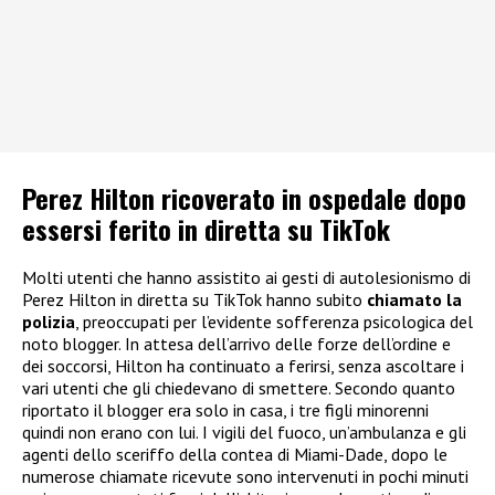
Perez Hilton ricoverato in ospedale dopo
essersi ferito in diretta su TikTok
Molti utenti che hanno assistito ai gesti di autolesionismo di
Perez Hilton in diretta su TikTok hanno subito
chiamato la
polizia
, preoccupati per l’evidente sofferenza psicologica del
noto blogger. In attesa dell’arrivo delle forze dell’ordine e
dei soccorsi, Hilton ha continuato a ferirsi, senza ascoltare i
vari utenti che gli chiedevano di smettere. Secondo quanto
riportato il blogger era solo in casa, i tre figli minorenni
quindi non erano con lui. I vigili del fuoco, un’ambulanza e gli
agenti dello sceriffo della contea di Miami-Dade, dopo le
numerose chiamate ricevute sono intervenuti in pochi minuti