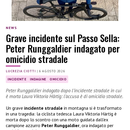
NEWS
Grave incidente sul Passo Sella:
Peter Runggaldier indagato per
omicidio stradale
LUCREZIA CIOTTI
|
6 AGOSTO 2026
INCIDENTE
INDAGINE
OMICIDIO
Peter Runggaldier indagato dopo l’incidente stradale in cui
è morta Laura Viktoria Härtig: l’accusa è di omicidio stradale.
Un grave
incidente stradale
in montagna si è trasformato
in una tragedia: la ciclista tedesca Laura Viktoria Härtig è
morta dopo lo scontro con una moto guidata dall’ex
campione azzurro
Peter Runggaldier
, ora indagato per