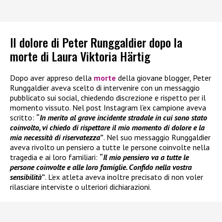
Il dolore di Peter Runggaldier dopo la
morte di Laura Viktoria Härtig
Dopo aver appreso della
morte
della giovane blogger, Peter
Runggaldier aveva scelto di intervenire con un messaggio
pubblicato sui social, chiedendo discrezione e rispetto per il
momento vissuto. Nel post Instagram l’ex campione aveva
scritto:
“
In merito al grave incidente stradale in cui sono stato
coinvolto, vi chiedo di rispettare il mio momento di dolore e la
mia necessità di riservatezza
”
. Nel suo messaggio Runggaldier
aveva rivolto un pensiero a tutte le persone coinvolte nella
tragedia e ai loro familiari:
“
Il mio pensiero va a tutte le
persone coinvolte e alle loro famiglie. Confido nella vostra
sensibilità
”
. L’ex atleta aveva inoltre precisato di non voler
rilasciare interviste o ulteriori dichiarazioni.