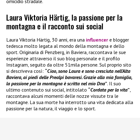
omicidio stradale.
Laura Viktoria Härtig, la passione per la
montagna e il racconto sui social
Laura Viktoria Härtig, 30 anni, era una
influencer
e blogger
tedesca molto legata al mondo della montagna e dello
sport. Originaria di Penzberg, in Baviera, raccontava le sue
esperienze attraverso il suo blog personale e il profilo
Instagram, seguito da oltre 51mila persone. Sul proprio sito
si descriveva così:
“
Ciao, sono Laura e sono cresciuta nell’Alta
Baviera, ai piedi delle Prealpi bavaresi. Grazie alla mia famiglia,
la passione per la montagna è scritta nel mio Dna
”
. Il suo
ultimo contenuto sui social, intitolato
“
Cordata per la vita
”
,
raccontava alcuni momenti delle nozze vissute tra le
montagne. La sua morte ha interrotto una vita dedicata alla
passione per la natura, il viaggio e lo sport.