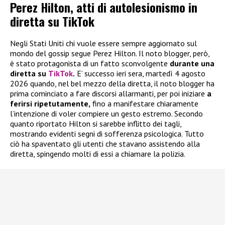
Perez Hilton, atti di autolesionismo in
diretta su TikTok
Negli Stati Uniti chi vuole essere sempre aggiornato sul
mondo del gossip segue Perez Hilton. Il noto blogger, però,
è stato protagonista di un fatto sconvolgente
durante una
diretta su
TikTok
.
E’ successo ieri sera, martedì 4 agosto
2026 quando, nel bel mezzo della diretta, il noto blogger ha
prima cominciato a fare discorsi allarmanti, per poi iniziare
a
ferirsi ripetutamente,
fino a manifestare chiaramente
l’intenzione di voler compiere un gesto estremo. Secondo
quanto riportato Hilton si sarebbe inflitto dei tagli,
mostrando evidenti segni di sofferenza psicologica. Tutto
ciò ha spaventato gli utenti che stavano assistendo alla
diretta, spingendo molti di essi a chiamare la polizia.