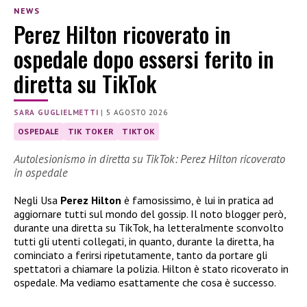
NEWS
Perez Hilton ricoverato in
ospedale dopo essersi ferito in
diretta su TikTok
SARA GUGLIELMETTI
|
5 AGOSTO 2026
OSPEDALE
TIK TOKER
TIKTOK
Autolesionismo in diretta su TikTok: Perez Hilton ricoverato
in ospedale
Negli Usa
Perez Hilton
è famosissimo, è lui in pratica ad
aggiornare tutti sul mondo del gossip. Il noto blogger però,
durante una diretta su TikTok, ha letteralmente sconvolto
tutti gli utenti collegati, in quanto, durante la diretta, ha
cominciato a ferirsi ripetutamente, tanto da portare gli
spettatori a chiamare la polizia. Hilton è stato ricoverato in
ospedale. Ma vediamo esattamente che cosa è successo.