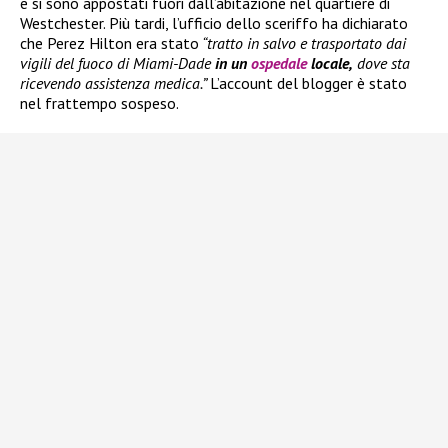
e si sono appostati fuori dall’abitazione nel quartiere di
Westchester. Più tardi, l’ufficio dello sceriffo ha dichiarato
che Perez Hilton era stato
“tratto in salvo e trasportato dai
vigili del fuoco di Miami-Dade
in un
ospedale
locale,
dove sta
ricevendo assistenza medica.”
L’account del blogger è stato
nel frattempo sospeso.