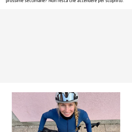
prossime settimane? Non resta che attendere per scoprirlo.