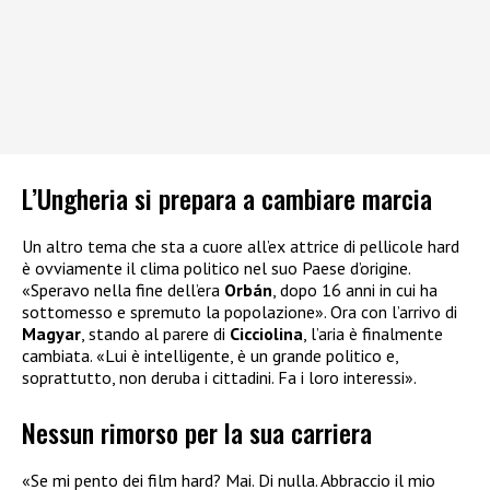
L’Ungheria si prepara a cambiare marcia
Un altro tema che sta a cuore all’ex attrice di pellicole hard
è ovviamente il clima politico nel suo Paese d’origine.
«Speravo nella fine dell’era
Orbán
, dopo 16 anni in cui ha
sottomesso e spremuto la popolazione». Ora con l’arrivo di
Magyar
, stando al parere di
Cicciolina
, l’aria è finalmente
cambiata. «Lui è intelligente, è un grande politico e,
soprattutto, non deruba i cittadini. Fa i loro interessi».
Nessun rimorso per la sua carriera
«Se mi pento dei film hard? Mai. Di nulla. Abbraccio il mio