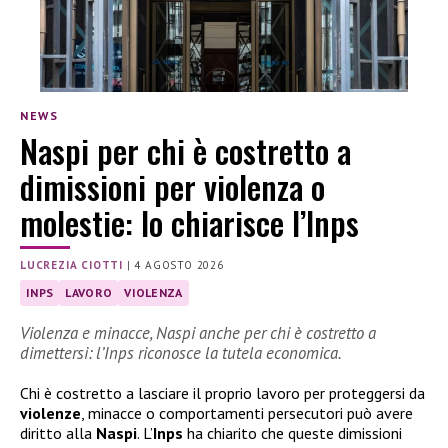
NEWS
Naspi per chi è costretto a
dimissioni per violenza o
molestie: lo chiarisce l’Inps
LUCREZIA CIOTTI
|
4 AGOSTO 2026
INPS
LAVORO
VIOLENZA
Violenza e minacce, Naspi anche per chi è costretto a
dimettersi: l’Inps riconosce la tutela economica.
Chi è costretto a lasciare il proprio lavoro per proteggersi da
violenze
, minacce o comportamenti persecutori può avere
diritto alla
Naspi
. L’
Inps
ha chiarito che queste dimissioni