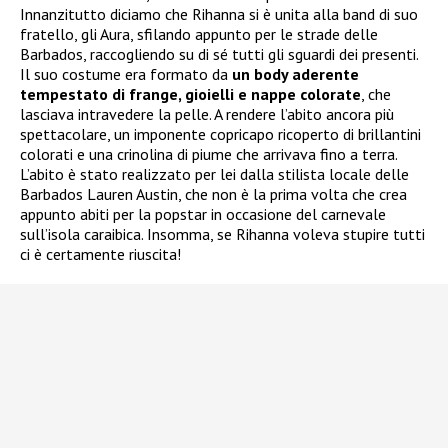
Innanzitutto diciamo che Rihanna si è unita alla band di suo
fratello, gli Aura, sfilando appunto per le strade delle
Barbados, raccogliendo su di sé tutti gli sguardi dei presenti.
Il suo costume era formato da
un body aderente
tempestato di frange, gioielli e nappe colorate
, che
lasciava intravedere la pelle. A rendere l’abito ancora più
spettacolare, un imponente copricapo ricoperto di brillantini
colorati e una crinolina di piume che arrivava fino a terra.
L’abito è stato realizzato per lei dalla stilista locale delle
Barbados Lauren Austin, che non è la prima volta che crea
appunto abiti per la popstar in occasione del carnevale
sull’isola caraibica. Insomma, se Rihanna voleva stupire tutti
ci è certamente riuscita!