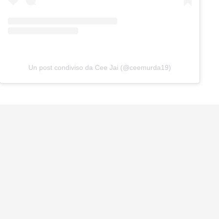
Un post condiviso da Cee Jai (@ceemurda19)