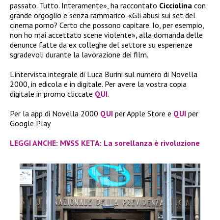
passato. Tutto. Interamente», ha raccontato
Cicciolina
con
grande orgoglio e senza rammarico. «Gli abusi sui set del
cinema porno? Certo che possono capitare. Io, per esempio,
non ho mai accettato scene violente», alla domanda delle
denunce fatte da ex colleghe del settore su esperienze
sgradevoli durante la lavorazione dei film.
L’intervista integrale di Luca Burini sul numero di Novella
2000, in edicola e in digitale. Per avere la vostra copia
digitale in promo cliccate
QUI
.
Per la app di Novella 2000
QUI
per Apple Store e
QUI
per
Google Play
LEGGI ANCHE: M¥SS KETA: La sorellanza è rivoluzione