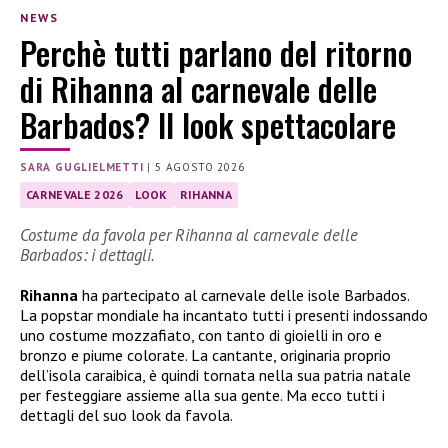
NEWS
Perchè tutti parlano del ritorno
di Rihanna al carnevale delle
Barbados? Il look spettacolare
SARA GUGLIELMETTI
|
5 AGOSTO 2026
CARNEVALE 2026
LOOK
RIHANNA
Costume da favola per Rihanna al carnevale delle
Barbados: i dettagli.
Rihanna
ha partecipato al carnevale delle isole Barbados.
La popstar mondiale ha incantato tutti i presenti indossando
uno costume mozzafiato, con tanto di gioielli in oro e
bronzo e piume colorate. La cantante, originaria proprio
dell’isola caraibica, è quindi tornata nella sua patria natale
per festeggiare assieme alla sua gente. Ma ecco tutti i
dettagli del suo look da favola.