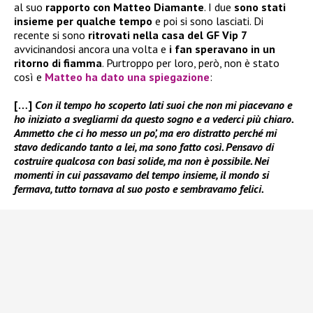
al suo
rapporto con
Matteo Diamante
. I due
sono stati
insieme per qualche tempo
e poi si sono lasciati. Di
recente si sono
ritrovati nella casa del GF Vip 7
avvicinandosi ancora una volta e
i fan
speravano in un
ritorno di fiamma
. Purtroppo per loro, però, non è stato
così e
Matteo ha dato una spiegazione
:
[…]
Con il tempo ho scoperto lati suoi che non mi piacevano e
ho iniziato a svegliarmi da questo sogno e a vederci più chiaro.
Ammetto che ci ho messo un po’, ma ero distratto perché mi
stavo dedicando tanto a lei, ma sono fatto così. Pensavo di
costruire qualcosa con basi solide, ma non è possibile. Nei
momenti in cui passavamo del tempo insieme, il mondo si
fermava, tutto tornava al suo posto e sembravamo felici.