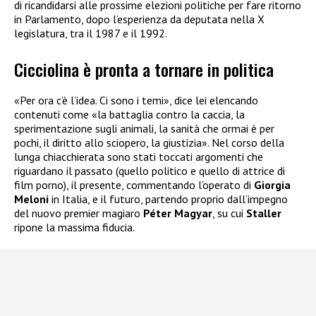
di ricandidarsi alle prossime elezioni politiche per fare ritorno
in Parlamento, dopo l’esperienza da deputata nella X
legislatura, tra il 1987 e il 1992.
Cicciolina è pronta a tornare in politica
«Per ora c’è l’idea. Ci sono i temi», dice lei elencando
contenuti come «la battaglia contro la caccia, la
sperimentazione sugli animali, la sanità che ormai è per
pochi, il diritto allo sciopero, la giustizia». Nel corso della
lunga chiacchierata sono stati toccati argomenti che
riguardano il passato (quello politico e quello di attrice di
film porno), il presente, commentando l’operato di
Giorgia
Meloni
in Italia, e il futuro, partendo proprio dall’impegno
del nuovo premier magiaro
Péter Magyar
, su cui
Staller
ripone la massima fiducia.