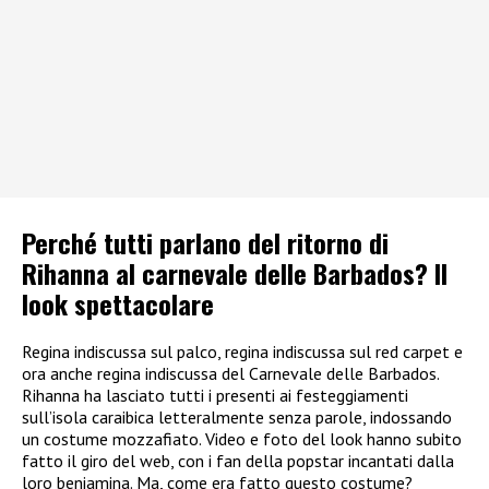
Perché tutti parlano del ritorno di
Rihanna al carnevale delle Barbados? Il
look spettacolare
Regina indiscussa sul palco, regina indiscussa sul red carpet e
ora anche regina indiscussa del Carnevale delle Barbados.
Rihanna ha lasciato tutti i presenti ai festeggiamenti
sull’isola caraibica letteralmente senza parole, indossando
un costume mozzafiato. Video e foto del look hanno subito
fatto il giro del web, con i fan della popstar incantati dalla
loro beniamina. Ma, come era fatto questo costume?