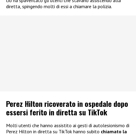
ciò ha spaventato gli utenti che stavano assistendo alla
diretta, spingendo molti di essi a chiamare la polizia.
Perez Hilton ricoverato in ospedale dopo
essersi ferito in diretta su TikTok
Molti utenti che hanno assistito ai gesti di autolesionismo di
Perez Hilton in diretta su TikTok hanno subito
chiamato la