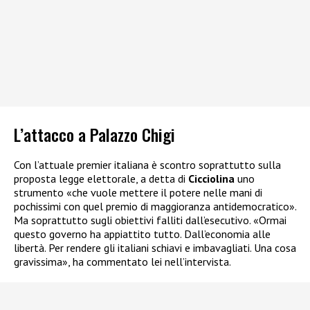
L’attacco a Palazzo Chigi
Con l’attuale premier italiana è scontro soprattutto sulla
proposta legge elettorale, a detta di
Cicciolina
uno
strumento «che vuole mettere il potere nelle mani di
pochissimi con quel premio di maggioranza antidemocratico».
Ma soprattutto sugli obiettivi falliti dall’esecutivo. «Ormai
questo governo ha appiattito tutto. Dall’economia alle
libertà. Per rendere gli italiani schiavi e imbavagliati. Una cosa
gravissima», ha commentato lei nell’intervista.