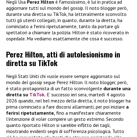
Negli Usa
Perez Hilton
è famosissimo, è lui in pratica ad
aggiornare tutti sul mondo del gossip. Il noto blogger però,
durante una diretta su TikTok, ha letteralmente sconvolto
tutti gli utenti collegati, in quanto, durante la diretta, ha
cominciato a ferirsi ripetutamente, tanto da portare gli
spettatori a chiamare la polizia. Hilton è stato ricoverato in
ospedale. Ma vediamo esattamente che cosa è successo.
Perez Hilton, atti di autolesionismo in
diretta su TikTok
Negli Stati Uniti chi vuole essere sempre aggiornato sul
mondo del gossip segue Perez Hilton. Il noto blogger, però,
è stato protagonista di un fatto sconvolgente
durante una
diretta su
TikTok
.
E’ successo ieri sera, martedì 4 agosto
2026 quando, nel bel mezzo della diretta, il noto blogger ha
prima cominciato a fare discorsi allarmanti, per poi iniziare
a
ferirsi ripetutamente,
fino a manifestare chiaramente
l’intenzione di voler compiere un gesto estremo. Secondo
quanto riportato Hilton si sarebbe inflitto dei tagli,
mostrando evidenti segni di sofferenza psicologica. Tutto