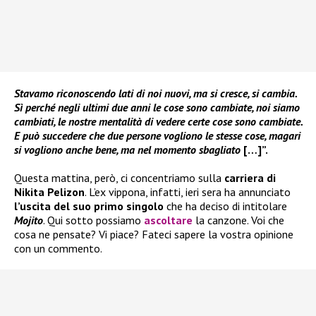
Stavamo riconoscendo lati di noi nuovi, ma si cresce, si cambia.
Sì perché negli ultimi due anni le cose sono cambiate, noi siamo
cambiati, le nostre mentalità di vedere certe cose sono cambiate.
E può succedere che due persone vogliono le stesse cose, magari
si vogliono anche bene, ma nel momento sbagliato
[…]”.
Questa mattina, però, ci concentriamo sulla
carriera di
Nikita Pelizon
. L’ex vippona, infatti, ieri sera ha annunciato
l’uscita del suo primo singolo
che ha deciso di intitolare
Mojito
. Qui sotto possiamo
ascoltare
la canzone. Voi che
cosa ne pensate? Vi piace? Fateci sapere la vostra opinione
con un commento.