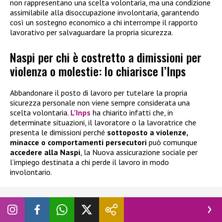
non rappresentano una scelta volontaria, ma una condizione
assimilabile alla disoccupazione involontaria, garantendo
così un sostegno economico a chi interrompe il rapporto
lavorativo per salvaguardare la propria sicurezza.
Naspi per chi è costretto a dimissioni per
violenza o molestie: lo chiarisce l’Inps
Abbandonare il posto di lavoro per tutelare la propria
sicurezza personale non viene sempre considerata una
scelta volontaria.
L’Inps
ha chiarito infatti che, in
determinate situazioni, il lavoratore o la lavoratrice che
presenta le dimissioni perché
sottoposto a violenze,
minacce o comportamenti persecutori
può comunque
accedere alla
Naspi
, la Nuova assicurazione sociale per
l’impiego destinata a chi perde il lavoro in modo
involontario.