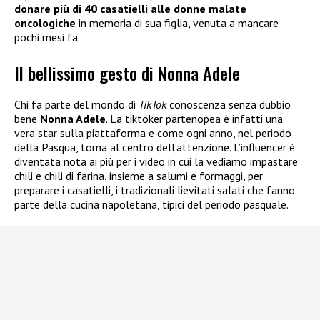
donare più di 40 casatielli alle donne malate
oncologiche
in memoria di sua figlia, venuta a mancare
pochi mesi fa.
Il bellissimo gesto di Nonna Adele
Chi fa parte del mondo di
TikTok
conoscenza senza dubbio
bene
Nonna Adele
. La tiktoker partenopea è infatti una
vera star sulla piattaforma e come ogni anno, nel periodo
della Pasqua, torna al centro dell’attenzione. L’influencer è
diventata nota ai più per i video in cui la vediamo impastare
chili e chili di farina, insieme a salumi e formaggi, per
preparare i casatielli, i tradizionali lievitati salati che fanno
parte della cucina napoletana, tipici del periodo pasquale.