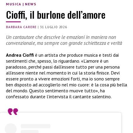
MUSICA
|
NEWS
Cioffi, il burlone dell’amore
BARBARA CARERE
|
31 LUGLIO 2026
Un cantautore che descrive le emozioni in maniera non
convenzionale, ma sempre con grande schiettezza e verità
Andrea Cioffi
è un artista che produce musica e testi dai
sentimenti che, spesso, lo riguardano. «L’amore è un
paradosso, perché passi dall’essere tutto per una persona
all’essere niente nel momento in cui la storia finisce. Devi
essere pronto a vivere emozioni forti, ma io sono sempre
ben disposto ad accoglierlo nel mio cuore: è la cosa più bella
del mondo. Questo sentimento muove tutto», ha
confessato durante l’intervista il cantante salentino.