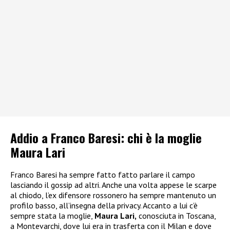
Addio a Franco Baresi: chi è la moglie
Maura Lari
Franco Baresi ha sempre fatto fatto parlare il campo
lasciando il gossip ad altri. Anche una volta appese le scarpe
al chiodo, l’ex difensore rossonero ha sempre mantenuto un
profilo basso, all’insegna della privacy. Accanto a lui c’è
sempre stata la moglie,
Maura Lari,
conosciuta in Toscana,
a Montevarchi, dove lui era in trasferta con il Milan e dove