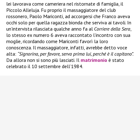
lei lavorava come cameriera nel ristornate di famiglia, il
Piccolo Alleluja. Fu proprio il massaggiatore del club
rossonero, Paolo Mariconti, ad accorgersi che Franco aveva
occhi solo per quella ragazza bionda che serviva ai tavoli. In
un’intervista rilasciata qualche anno fa al
Corriere della Sera
,
lo stesso ex numero 6 aveva raccontato l’incontro con sua
moglie, ricordando come Mariconti favorì la loro
conoscenza. Il massaggiatore, infatti, avrebbe detto voce
alta:
“Signorina, per favore, serva prima lui, perché è il capitano”.
Da allora non si sono più lasciati. Il
matrimonio
è stato
celebrato il 10 settembre dell’1984.