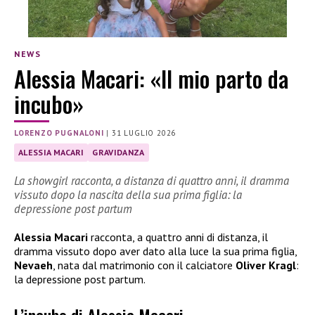
NEWS
Alessia Macari: «Il mio parto da
incubo»
LORENZO PUGNALONI
|
31 LUGLIO 2026
ALESSIA MACARI
GRAVIDANZA
La showgirl racconta, a distanza di quattro anni, il dramma
vissuto dopo la nascita della sua prima figlia: la
depressione post partum
Alessia Macari
racconta, a quattro anni di distanza, il
dramma vissuto dopo aver dato alla luce la sua prima figlia,
Nevaeh
, nata dal matrimonio con il calciatore
Oliver Kragl
:
la depressione post partum.
L’incubo di Alessia Macari