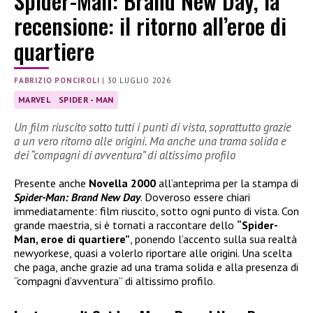
Spider-Man: Brand New Day, la
recensione: il ritorno all’eroe di
quartiere
FABRIZIO PONCIROLI
|
30 LUGLIO 2026
MARVEL
SPIDER - MAN
Un film riuscito sotto tutti i punti di vista, soprattutto grazie
a un vero ritorno alle origini. Ma anche una trama solida e
dei “compagni di avventura” di altissimo profilo
Presente anche
Novella 2000
all’anteprima per la stampa di
Spider-Man: Brand New Day
. Doveroso essere chiari
immediatamente: film riuscito, sotto ogni punto di vista. Con
grande maestria, si è tornati a raccontare dello
“Spider-
Man, eroe di quartiere”
, ponendo l’accento sulla sua realtà
newyorkese, quasi a volerlo riportare alle origini. Una scelta
che paga, anche grazie ad una trama solida e alla presenza di
“compagni d’avventura” di altissimo profilo.