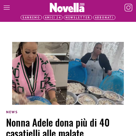
SANREMO
AMICI 24
NEWSLETTER
ABBONATI
NEWS
Nonna Adele dona più di 40
casatielli alle malate