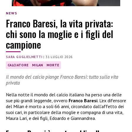
NEWS
Franco Baresi, la vita privata:
chi sono la moglie e i figli del
campione
SARA GUGLIELMETTI
|
31 LUGLIO 2026
CALCIATORE
MILAN
MORTE
Il mondo del calcio piange Franco Baresi: tutto sulla vita
privata
Nella notte il mondo del calcio italiano ha perso una delle
sue più grandi leggende, ovvero
Franco Baresi
. L’ex difensore
del Milan è morto a soli 66 anni, circondato dall’affetto dei
suoi cari, in particolare della moglie e compagna di una vita,
Maura Lari, e deii figli, Edoardo e Giannandrea.