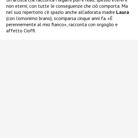
non eterni, con tutte le conseguenze che ciò comporta. Ma
nel suo repertorio c’è spazio anche all’adorata madre
Laura
(con l’omonimo brano), scomparsa cinque anni fa. «È
perennemente al mio fianco», racconta con orgoglio e
affetto Cioffi.