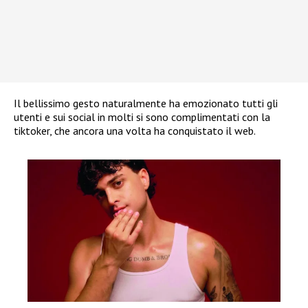
Il bellissimo gesto naturalmente ha emozionato tutti gli
utenti e sui social in molti si sono complimentati con la
tiktoker, che ancora una volta ha conquistato il web.