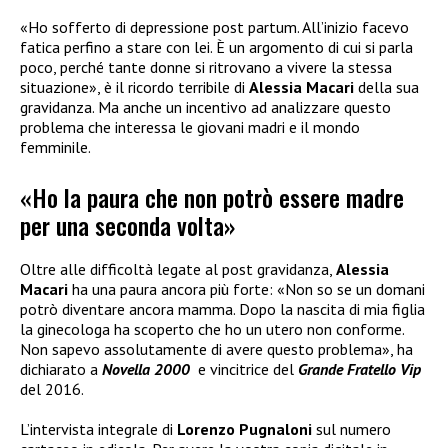
«Ho sofferto di depressione post partum. All’inizio facevo
fatica perfino a stare con lei. È un argomento di cui si parla
poco, perché tante donne si ritrovano a vivere la stessa
situazione», è il ricordo terribile di
Alessia Macari
della sua
gravidanza. Ma anche un incentivo ad analizzare questo
problema che interessa le giovani madri e il mondo
femminile.
«Ho la paura che non potrò essere madre
per una seconda volta»
Oltre alle difficoltà legate al post gravidanza,
Alessia
Macari
ha una paura ancora più forte: «Non so se un domani
potrò diventare ancora mamma. Dopo la nascita di mia figlia
la ginecologa ha scoperto che ho un utero non conforme.
Non sapevo assolutamente di avere questo problema», ha
dichiarato a
Novella 2000
e vincitrice del
Grande Fratello Vip
del 2016.
L’intervista integrale di
Lorenzo Pugnaloni
sul numero