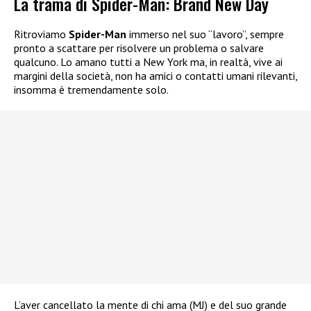
La trama di Spider-Man: Brand New Day
Ritroviamo
Spider-Man
immerso nel suo “lavoro”, sempre
pronto a scattare per risolvere un problema o salvare
qualcuno. Lo amano tutti a New York ma, in realtà, vive ai
margini della società, non ha amici o contatti umani rilevanti,
insomma è tremendamente solo.
L’aver cancellato la mente di chi ama (MJ) e del suo grande