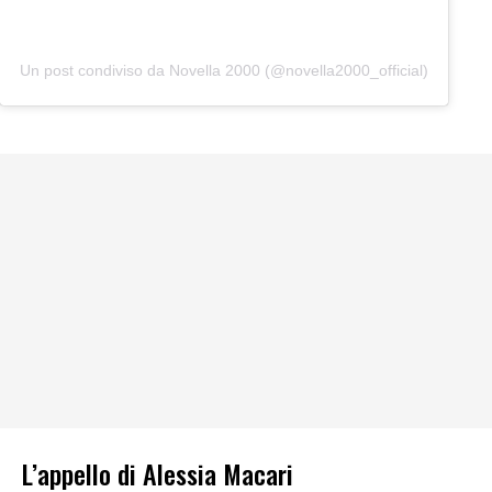
Un post condiviso da Novella 2000 (@novella2000_official)
L’appello di Alessia Macari