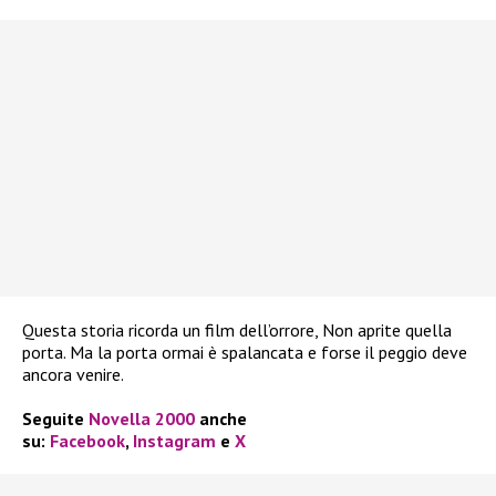
Questa storia ricorda un film dell’orrore, Non aprite quella
porta. Ma la porta ormai è spalancata e forse il peggio deve
ancora venire.
Seguite
Novella 2000
anche
su:
Facebook
,
Instagram
e
X