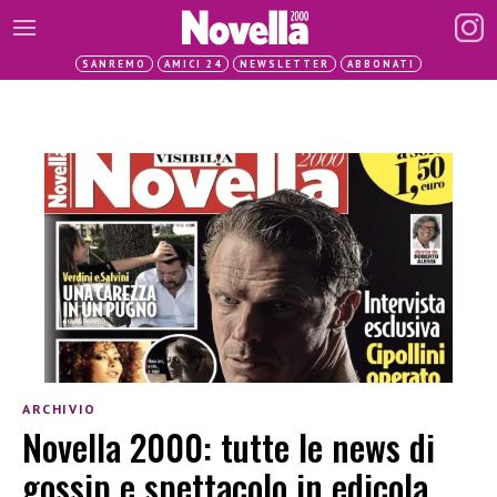
SANREMO
AMICI 24
NEWSLETTER
ABBONATI
ARCHIVIO
Novella 2000: tutte le news di
gossip e spettacolo in edicola