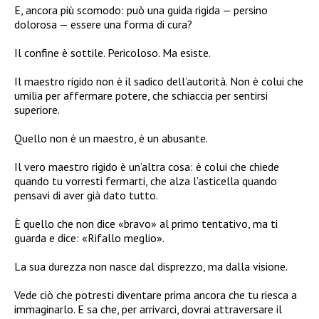
E, ancora più scomodo: può una guida rigida — persino
dolorosa — essere una forma di cura?
Il confine è sottile. Pericoloso. Ma esiste.
Il maestro rigido non è il sadico dell’autorità. Non è colui che
umilia per affermare potere, che schiaccia per sentirsi
superiore.
Quello non è un maestro, è un abusante.
Il vero maestro rigido è un’altra cosa: è colui che chiede
quando tu vorresti fermarti, che alza l’asticella quando
pensavi di aver già dato tutto.
È quello che non dice «bravo» al primo tentativo, ma ti
guarda e dice: «Rifallo meglio».
La sua durezza non nasce dal disprezzo, ma dalla visione.
Vede ciò che potresti diventare prima ancora che tu riesca a
immaginarlo. E sa che, per arrivarci, dovrai attraversare il