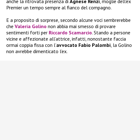
anche la ritrovata presenza di
Agnese Renzi
, moglie dell’ex
Premier un tempo sempre al fianco del compagno.
E a proposito di sorprese, secondo alcune voci sembrerebbe
che
Valeria Golino
non abbia mai smesso di provare
sentimenti forti per
Riccardo Scamarcio
. Stando a persone
vicine e affezionate all’attrice, infatti, nonostante faccia
ormai coppia fissa con l’
avvocato Fabio Palombi
, la Golino
non avrebbe dimenticato l’ex.