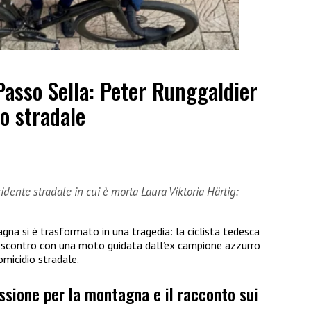
Passo Sella: Peter Runggaldier
o stradale
dente stradale in cui è morta Laura Viktoria Härtig:
gna si è trasformato in una tragedia: la ciclista tedesca
o scontro con una moto guidata dall’ex campione azzurro
omicidio stradale.
assione per la montagna e il racconto sui