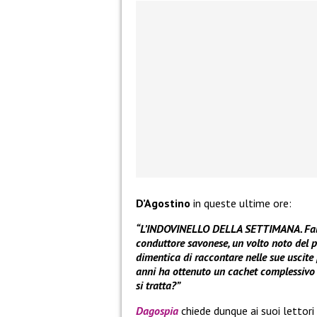
D’Agostino
in queste ultime ore:
“L’INDOVINELLO DELLA SETTIMANA. Fabio
conduttore savonese, un volto noto del
dimentica di raccontare nelle sue uscite
anni ha ottenuto un cachet complessivo di
si tratta?”
Dagospia
chiede dunque ai suoi lettor