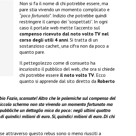
Non si fa il nome di chi potrebbe essere, ma
pare stia vivendo un momento complicato e
“poco fortunato”
. Indizio che potrebbe quindi
restringere il campo dei “sospettati”. In ogni
caso il portale web mette l’accento sul
compenso ricevuto dal noto volto TV nel
corso degli utili 4 anni
. Si tratta di un
sostanzioso cachet, una cifra non da poco a
quanto pare.
Il pettegolezzo come di consueto ha
incuriosito il pubblico del web, che ora si chiede
chi potrebbe essere
il noto volto TV
. Ecco
quanto si apprende dal sito diretto da
Roberto
 Fazio, scansate! Altro che le polemiche sul compenso del
 piccolo schermo non sta vivendo un momento fortunato ma
 pubbliche un dettaglio mica da poco: negli ultimi quattro
 quindici milioni di euro. Sì, quindici milioni di euro. Di chi
i se attraverso questo rebus sono o meno riusciti a