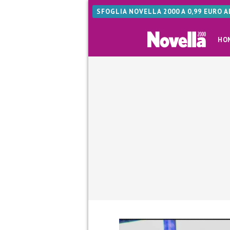
SFOGLIA NOVELLA 2000 A 0,99 EURO 
HO