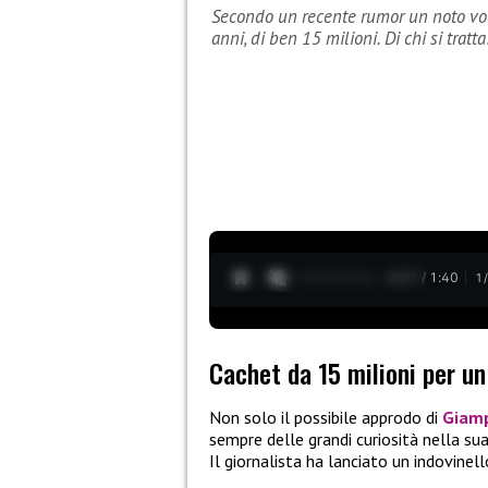
Secondo un recente rumor un noto vol
anni, di ben 15 milioni. Di chi si tratta
0:28 / 1:40
1
Cachet da 15 milioni per un
Non solo il possibile approdo di
Giamp
sempre delle grandi curiosità nella su
Il giornalista ha lanciato un indovinello