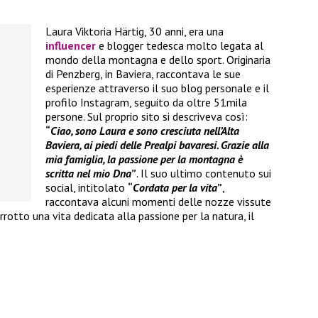
Laura Viktoria Härtig, 30 anni, era una
influencer
e blogger tedesca molto legata al
mondo della montagna e dello sport. Originaria
di Penzberg, in Baviera, raccontava le sue
esperienze attraverso il suo blog personale e il
profilo Instagram, seguito da oltre 51mila
persone. Sul proprio sito si descriveva così:
“
Ciao, sono Laura e sono cresciuta nell’Alta
Baviera, ai piedi delle Prealpi bavaresi. Grazie alla
mia famiglia, la passione per la montagna è
scritta nel mio Dna
”
. Il suo ultimo contenuto sui
social, intitolato
“
Cordata per la vita
”
,
raccontava alcuni momenti delle nozze vissute
rotto una vita dedicata alla passione per la natura, il