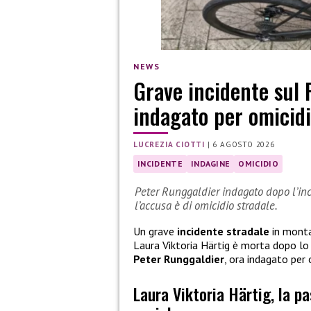
NEWS
Grave incidente sul 
indagato per omicidi
LUCREZIA CIOTTI
|
6 AGOSTO 2026
INCIDENTE
INDAGINE
OMICIDIO
Peter Runggaldier indagato dopo l’inci
l’accusa è di omicidio stradale.
Un grave
incidente stradale
in monta
Laura Viktoria Härtig è morta dopo l
Peter Runggaldier
, ora indagato per 
Laura Viktoria Härtig, la p