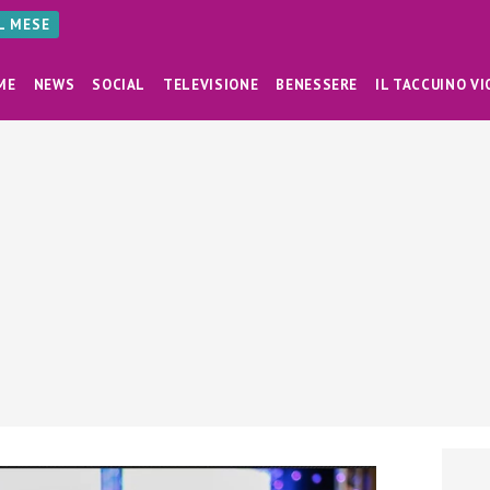
AL MESE
ME
NEWS
SOCIAL
TELEVISIONE
BENESSERE
IL TACCUINO VI