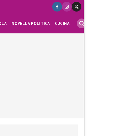
OLA
NOVELLA POLITICA
CUCINA