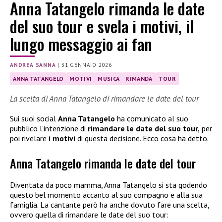
Anna Tatangelo rimanda le date
del suo tour e svela i motivi, il
lungo messaggio ai fan
ANDREA SANNA
|
31 GENNAIO 2026
ANNA TATANGELO
MOTIVI
MUSICA
RIMANDA
TOUR
La scelta di Anna Tatangelo di rimandare le date del tour
Sui suoi social
Anna Tatangelo
ha comunicato al suo
pubblico l’intenzione di
rimandare le date del suo tour,
per
poi rivelare
i motivi
di questa decisione. Ecco cosa ha detto.
Anna Tatangelo rimanda le date del tour
Diventata da poco mamma, Anna Tatangelo si sta godendo
questo bel momento accanto al suo compagno e alla sua
famiglia. La cantante però ha anche dovuto fare una scelta,
ovvero quella di rimandare le date del suo tour: