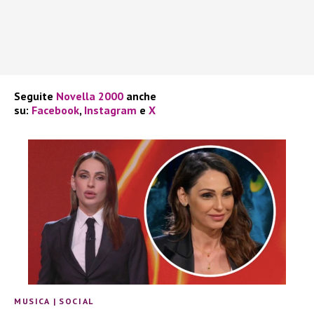
Seguite
Novella 2000
anche
su:
Facebook
,
Instagram
e
X
MUSICA
|
SOCIAL