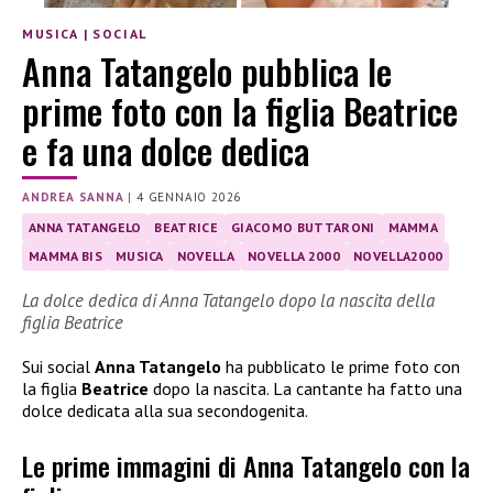
MUSICA
|
SOCIAL
Anna Tatangelo pubblica le
prime foto con la figlia Beatrice
e fa una dolce dedica
ANDREA SANNA
|
4 GENNAIO 2026
ANNA TATANGELO
BEATRICE
GIACOMO BUTTARONI
MAMMA
MAMMA BIS
MUSICA
NOVELLA
NOVELLA 2000
NOVELLA2000
La dolce dedica di Anna Tatangelo dopo la nascita della
figlia Beatrice
Sui social
Anna Tatangelo
ha pubblicato le prime foto con
la figlia
Beatrice
dopo la nascita. La cantante ha fatto una
dolce dedicata alla sua secondogenita.
Le prime immagini di Anna Tatangelo con la