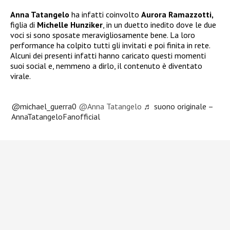
Anna Tatangelo
ha infatti coinvolto
Aurora Ramazzotti,
figlia di
Michelle Hunziker
, in un duetto inedito dove le due
voci si sono sposate meravigliosamente bene. La loro
performance ha colpito tutti gli invitati e poi finita in rete.
Alcuni dei presenti infatti hanno caricato questi momenti
suoi social e, nemmeno a dirlo, il contenuto è diventato
virale.
@michael_guerra0
@Anna Tatangelo
♬ suono originale –
AnnaTatangeloFanofficial