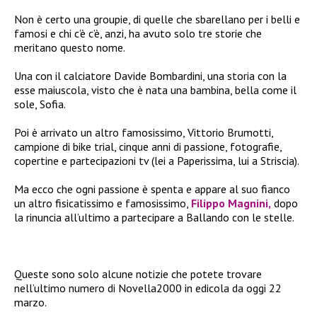
Non è certo una groupie, di quelle che sbarellano per i belli e
famosi e chi c’è c’è, anzi, ha avuto solo tre storie che
meritano questo nome.
Una con il calciatore Davide Bombardini, una storia con la
esse maiuscola, visto che è nata una bambina, bella come il
sole, Sofia.
Poi è arrivato un altro famosissimo, Vittorio Brumotti,
campione di bike trial, cinque anni di passione, fotografie,
copertine e partecipazioni tv (lei a Paperissima, lui a Striscia).
Ma ecco che ogni passione è spenta e appare al suo fianco
un altro fisicatissimo e famosissimo,
Filippo Magnini,
dopo
la rinuncia all’ultimo a partecipare a Ballando con le stelle.
Queste sono solo alcune notizie che potete trovare
nell’ultimo numero di Novella2000 in edicola da oggi 22
marzo.