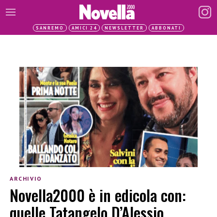
SANREMO
AMICI 24
NEWSLETTER
ABBONATI
ARCHIVIO
Novella2000 è in edicola con:
quelle Tatangelo D’Alessio,