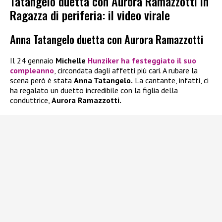
Tatangelo duetta con Aurora Ramazzotti in
Ragazza di periferia: il video virale
Anna Tatangelo duetta con Aurora Ramazzotti
Il 24 gennaio
Michelle
Hunzike
r
ha festeggiato il suo
compleanno
, circondata dagli affetti più cari. A rubare la
scena però è stata
Anna Tatangelo.
La cantante, infatti, ci
ha regalato un duetto incredibile con la figlia della
conduttrice,
Aurora Ramazzotti.