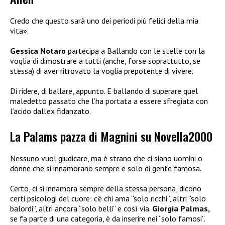
Credo che questo sarà uno dei periodi più felici della mia
vita».
Gessica Notaro
partecipa a Ballando con le stelle con la
voglia di dimostrare a tutti (anche, forse soprattutto, se
stessa) di aver ritrovato la voglia prepotente di vivere.
Di ridere, di ballare, appunto. E ballando di superare quel
maledetto passato che l’ha portata a essere sfregiata con
l’acido dall’ex fidanzato.
La Palams pazza di Magnini su Novella2000
Nessuno vuol giudicare, ma è strano che ci siano uomini o
donne che si innamorano sempre e solo di gente famosa.
Certo, ci si innamora sempre della stessa persona, dicono
certi psicologi del cuore: c’è chi ama “solo ricchi”, altri “solo
balordi”, altri ancora “solo belli” e così via.
Giorgia Palmas,
se fa parte di una categoria, è da inserire nei “solo famosi”.