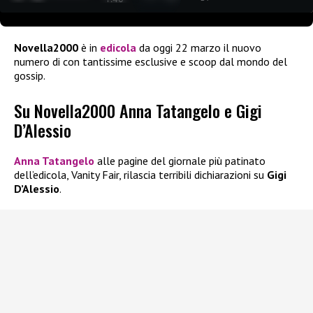
Novella2000
è in
edicola
da oggi 22 marzo il nuovo
numero di con tantissime esclusive e scoop dal mondo del
gossip.
Su Novella2000 Anna Tatangelo e Gigi
D’Alessio
Anna Tatangelo
alle pagine del giornale più patinato
dell’edicola, Vanity Fair, rilascia terribili dichiarazioni su
Gigi
D’Alessio
.