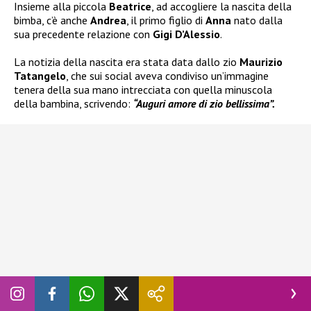
Insieme alla piccola
Beatrice
, ad accogliere la nascita della
bimba, c’è anche
Andrea
, il primo figlio di
Anna
nato dalla
sua precedente relazione con
Gigi D’Alessio
.
La notizia della nascita era stata data dallo zio
Maurizio
Tatangelo
, che sui social aveva condiviso un’immagine
tenera della sua mano intrecciata con quella minuscola
della bambina, scrivendo:
“Auguri amore di zio bellissima”.