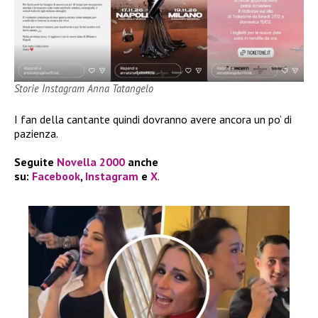
Storie Instagram Anna Tatangelo
I fan della cantante quindi dovranno avere ancora un po’ di
pazienza.
Seguite
Novella 2000
anche
su:
Facebook
,
Instagram
e
X
.