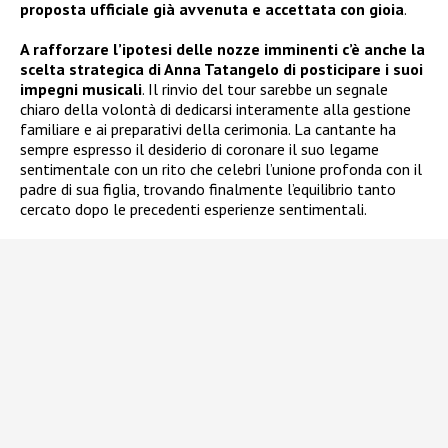
proposta ufficiale già avvenuta e accettata con gioia
.
A rafforzare l’ipotesi delle nozze imminenti c’è anche la
scelta strategica di Anna Tatangelo di posticipare i suoi
impegni musicali
. Il rinvio del tour sarebbe un segnale
chiaro della volontà di dedicarsi interamente alla gestione
familiare e ai preparativi della cerimonia. La cantante ha
sempre espresso il desiderio di coronare il suo legame
sentimentale con un rito che celebri l’unione profonda con il
padre di sua figlia, trovando finalmente l’equilibrio tanto
cercato dopo le precedenti esperienze sentimentali.