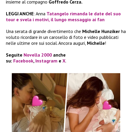
insieme al compagno
Goffredo Cerza.
LEGGI ANCHE
: Anna
Tatangelo rimanda le date del suo
tour e svela i motivi, il lungo messaggio ai fan
Una serata di grande divertimento che
Michelle Hunziker
ha
voluto ricordare in un carosello di foto e video pubblicati
nelle ultime ore sui social. Ancora auguri,
Michelle
!
Seguite
Novella 2000
anche
su:
Facebook
,
Instagram
e
X
.