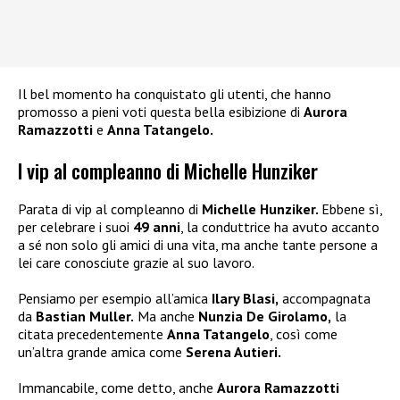
Il bel momento ha conquistato gli utenti, che hanno
promosso a pieni voti questa bella esibizione di
Aurora
Ramazzotti
e
Anna Tatangelo.
I vip al compleanno di Michelle Hunziker
Parata di vip al compleanno di
Michelle Hunziker.
Ebbene sì,
per celebrare i suoi
49 anni
, la conduttrice ha avuto accanto
a sé non solo gli amici di una vita, ma anche tante persone a
lei care conosciute grazie al suo lavoro.
Pensiamo per esempio all’amica
Ilary Blasi,
accompagnata
da
Bastian Muller.
Ma anche
Nunzia De Girolamo,
la
citata precedentemente
Anna Tatangelo
, così come
un’altra grande amica come
Serena Autieri.
Immancabile, come detto, anche
Aurora Ramazzotti